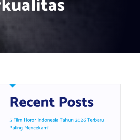
kualitas
Recent Posts
5 Film Horor Indonesia Tahun 2026 Terbaru
Paling Mencekam!