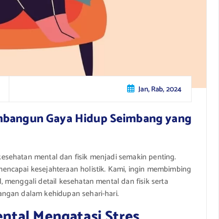
Jan, Rab, 2024
embangun Gaya Hidup Seimbang yang
sehatan mental dan fisik menjadi semakin penting.
ncapai kesejahteraan holistik. Kami, ingin membimbing
 menggali detail kesehatan mental dan fisik serta
ngan dalam kehidupan sehari-hari.
ntal Mengatasi Stres