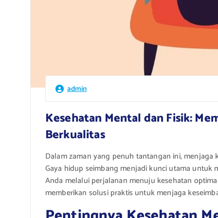
admin
Kesehatan Mental dan Fisik: M
Berkualitas
Dalam zaman yang penuh tantangan ini, menjaga ke
Gaya hidup seimbang menjadi kunci utama untuk me
Anda melalui perjalanan menuju kesehatan optimal,
memberikan solusi praktis untuk menjaga keseimba
Pentingnya Kesehatan Me