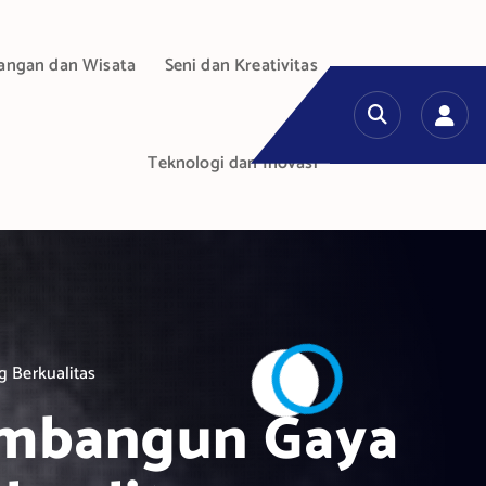
angan dan Wisata
Seni dan Kreativitas
Teknologi dan Inovasi
 Berkualitas
Membangun Gaya