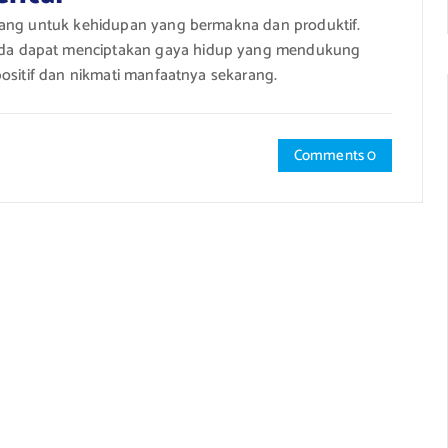
jang untuk kehidupan yang bermakna dan produktif.
nda dapat menciptakan gaya hidup yang mendukung
positif dan nikmati manfaatnya sekarang.
Comments 0