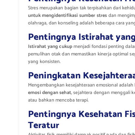
Stres merupakan bagian tak terpisahkan dari kehi
untuk mengidentifikasi sumber stres
dan mengimpl
olahraga, dan konseling adalah beberapa cara yan
Pentingnya Istirahat yan
Istirahat yang cukup
menjadi fondasi penting dal
pemulihan otak dan memastikan kinerja optimal sepa
yang konsisten.
Peningkatan Kesejahtera
Mengembangkan kesejahteraan emosional adalah l
emosi dengan sehat
, sejahtera dengan menggali ke
atau bahkan mencoba terapi.
Pentingnya Kesehatan Fisi
Teratur
Aktivitas fisik memiliki dampak positif pada dan fisi