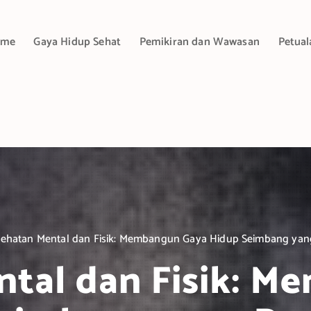
ome
Gaya Hidup Sehat
Pemikiran dan Wawasan
Petual
ehatan Mental dan Fisik: Membangun Gaya Hidup Seimbang yang
tal dan Fisik: 