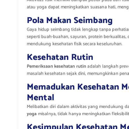
atau yoga dapat meningkatkan suasana hati, mengu
Pola Makan Seimbang
Gaya hidup seimbang tidak lengkap tanpa perhati
seperti buah-buahan, sayuran, protein berkualitas
mendukung kesehatan fisik secara keseluruhan.
Kesehatan Rutin
Pemeriksaan kesehatan rutin
adalah langkah prev
masalah kesehatan sejak dini, memungkinkan penan
Memadukan Kesehatan Men
Mental
Melibatkan diri dalam aktivitas yang mendukung dan
yoga
misalnya, tidak hanya meningkatkan fleksibili
Kesimpulan Kesehatan M