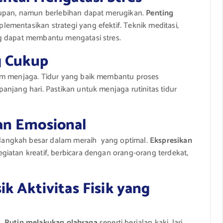
dupan, namun berlebihan dapat merugikan.
Penting
ementasikan strategi yang efektif. Teknik meditasi,
g dapat membantu mengatasi stres.
g Cukup
am menjaga. Tidur yang baik membantu proses
njang hari. Pastikan untuk menjaga rutinitas tidur
an Emosional
angkah besar dalam meraih yang optimal.
Ekspresikan
giatan kreatif, berbicara dengan orang-orang terdekat,
k Aktivitas Fisik yang
k.
Rutin melakukan olahraga
seperti berjalan kaki, lari,