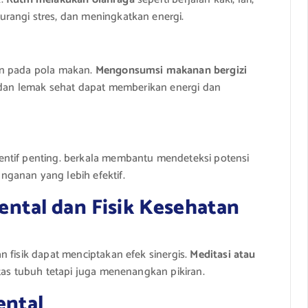
rangi stres, dan meningkatkan energi.
an pada pola makan.
Mengonsumsi makanan bergizi
, dan lemak sehat dapat memberikan energi dan
entif penting. berkala membantu mendeteksi potensi
ganan yang lebih efektif.
tal dan Fisik Kesehatan
 fisik dapat menciptakan efek sinergis.
Meditasi atau
tas tubuh tetapi juga menenangkan pikiran.
ental