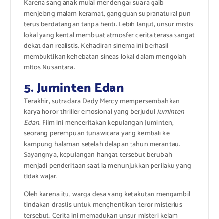
Karena sang anak mulai mendengar suara gaib
menjelang malam keramat, gangguan supranatural pun
terus berdatangan tanpa henti.
Lebih lanjut, unsur mistis
lokal yang kental membuat atmosfer cerita terasa sangat
dekat dan realistis. Kehadiran sinema ini berhasil
membuktikan kehebatan sineas lokal dalam mengolah
mitos Nusantara.
5. Juminten Edan
Terakhir, sutradara Dedy Mercy mempersembahkan
karya horor thriller emosional yang berjudul
Juminten
Edan
.
Film ini menceritakan kepulangan Juminten,
seorang perempuan tunawicara yang kembali ke
kampung halaman setelah delapan tahun merantau.
Sayangnya, kepulangan hangat tersebut berubah
menjadi penderitaan saat ia menunjukkan perilaku yang
tidak wajar.
Oleh karena itu, warga desa yang ketakutan mengambil
tindakan drastis untuk menghentikan teror misterius
tersebut.
Cerita ini memadukan unsur misteri kelam