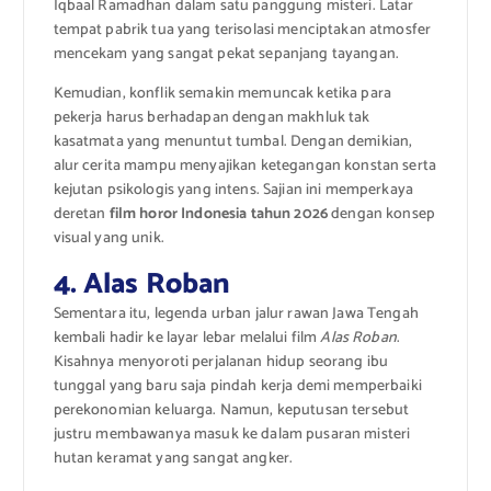
Iqbaal Ramadhan dalam satu panggung misteri. Latar
tempat pabrik tua yang terisolasi menciptakan atmosfer
mencekam yang sangat pekat sepanjang tayangan.
Kemudian, konflik semakin memuncak ketika para
pekerja harus berhadapan dengan makhluk tak
kasatmata yang menuntut tumbal. Dengan demikian,
alur cerita mampu menyajikan ketegangan konstan serta
kejutan psikologis yang intens. Sajian ini memperkaya
deretan
film horor Indonesia tahun 2026
dengan konsep
visual yang unik.
4. Alas Roban
Sementara itu, legenda urban jalur rawan Jawa Tengah
kembali hadir ke layar lebar melalui film
Alas Roban
.
Kisahnya menyoroti perjalanan hidup seorang ibu
tunggal yang baru saja pindah kerja demi memperbaiki
perekonomian keluarga.
Namun, keputusan tersebut
justru membawanya masuk ke dalam pusaran misteri
hutan keramat yang sangat angker.