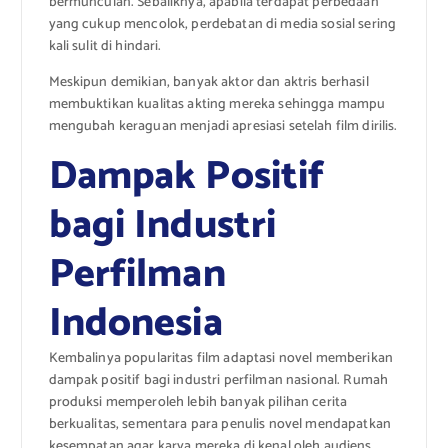
bermunculan. Sebaliknya, apabila terdapat perbedaan
yang cukup mencolok, perdebatan di media sosial sering
kali sulit di hindari.
Meskipun demikian, banyak aktor dan aktris berhasil
membuktikan kualitas akting mereka sehingga mampu
mengubah keraguan menjadi apresiasi setelah film dirilis.
Dampak Positif
bagi Industri
Perfilman
Indonesia
Kembalinya popularitas film adaptasi novel memberikan
dampak positif bagi industri perfilman nasional. Rumah
produksi memperoleh lebih banyak pilihan cerita
berkualitas, sementara para penulis novel mendapatkan
kesempatan agar karya mereka di kenal oleh audiens