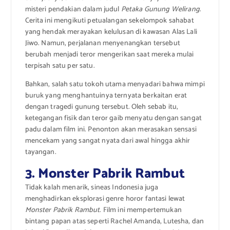
misteri pendakian dalam judul
Petaka Gunung Welirang
.
Cerita ini mengikuti petualangan sekelompok sahabat
yang hendak merayakan kelulusan di kawasan Alas Lali
Jiwo.
Namun, perjalanan menyenangkan tersebut
berubah menjadi teror mengerikan saat mereka mulai
terpisah satu per satu.
Bahkan, salah satu tokoh utama menyadari bahwa mimpi
buruk yang menghantuinya ternyata berkaitan erat
dengan tragedi gunung tersebut.
Oleh sebab itu,
ketegangan fisik dan teror gaib menyatu dengan sangat
padu dalam film ini. Penonton akan merasakan sensasi
mencekam yang sangat nyata dari awal hingga akhir
tayangan.
3. Monster Pabrik Rambut
Tidak kalah menarik, sineas Indonesia juga
menghadirkan eksplorasi genre horor fantasi lewat
Monster Pabrik Rambut
.
Film ini mempertemukan
bintang papan atas seperti Rachel Amanda, Lutesha, dan