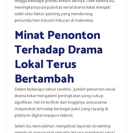
hingga berbagai profesi kreatif lainnya. Oleh karena itu,
meningkatnya popularitas serial drama lokal menjadi
salah satu faktor penting yang mendorong
pertumbuhan industri hiburan di Indonesia.
Minat Penonton
Terhadap Drama
Lokal Terus
Bertambah
Dalam beberapa tahun terakhir, jumlah penonton serial
drama lokal mengalami peningkatan yang cukup
signifikan. Hal ini terlihat dari tingginya antusiasme
masyarakat terhadap berbagai judul yang tayang di
platform digital maupun televisi.
Selain itu, kemudahan mengakses layanan streaming
membuat masyarakat semakin leluasa menikmati serial