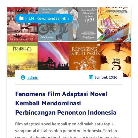
,
FILM
Rekomendasi Film
Jul, Sel, 2026
admin
Fenomena Film Adaptasi Novel
Kembali Mendominasi
Perbincangan Penonton Indonesia
Film adaptasi novel kembali menjadi salah satu topik
yang ramai di bahas oleh penonton Indonesia. Setelah
sempat di dominasi berbagai karya orisinal dan remake,