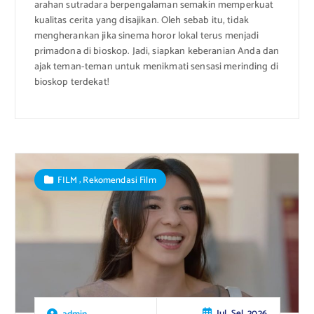
arahan sutradara berpengalaman semakin memperkuat
kualitas cerita yang disajikan. Oleh sebab itu, tidak
mengherankan jika sinema horor lokal terus menjadi
primadona di bioskop. Jadi, siapkan keberanian Anda dan
ajak teman-teman untuk menikmati sensasi merinding di
bioskop terdekat!
,
FILM
Rekomendasi Film
Jul, Sel, 2026
admin