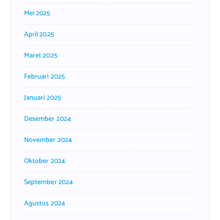
Mei 2025
April 2025
Maret 2025
Februari 2025
Januari 2025
Desember 2024
November 2024
Oktober 2024
September 2024
Agustus 2024