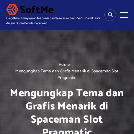
S
k
i
Garythain: Menyajikan Inspirasi dan Wawasan, Satu Sentuhan Kreatif
p
dalam Dunia Penuh Keceriaan
t
o
c
o
n
t
Home
e
Mengungkap Tema dan Grafis Menarik di Spaceman Slot
n
Pragmatic
t
Mengungkap Tema dan
Grafis Menarik di
Spaceman Slot
Pragmatic