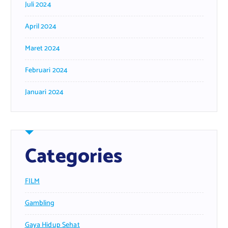
Juli 2024
April 2024
Maret 2024
Februari 2024
Januari 2024
Categories
FILM
Gambling
Gaya Hidup Sehat