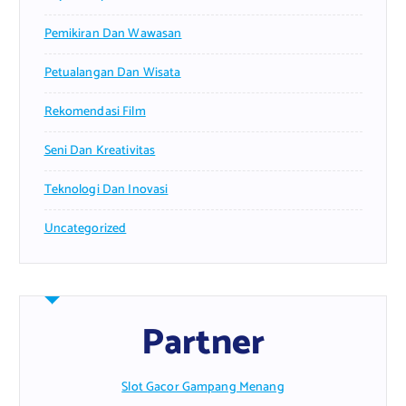
Pemikiran Dan Wawasan
Petualangan Dan Wisata
Rekomendasi Film
Seni Dan Kreativitas
Teknologi Dan Inovasi
Uncategorized
Partner
Slot Gacor Gampang Menang