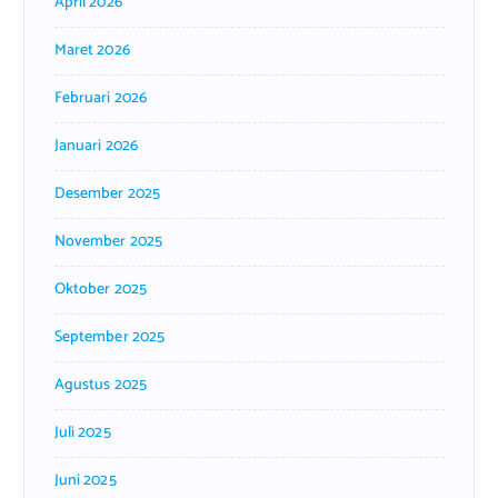
April 2026
Maret 2026
Februari 2026
Januari 2026
Desember 2025
November 2025
Oktober 2025
September 2025
Agustus 2025
Juli 2025
Juni 2025