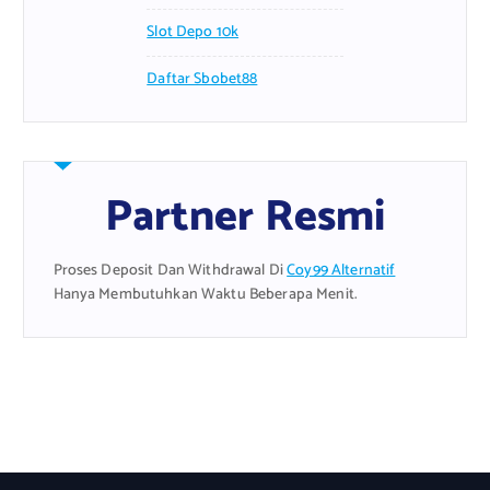
Slot Depo 10k
Daftar Sbobet88
Partner Resmi
Proses Deposit Dan Withdrawal Di
Coy99 Alternatif
Hanya Membutuhkan Waktu Beberapa Menit.