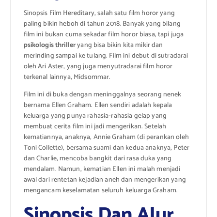
Sinopsis Film Hereditary, salah satu film horor yang
paling bikin heboh di tahun 2018. Banyak yang bilang
film ini bukan cuma sekadar film horor biasa, tapi juga
psikologis thriller
yang bisa bikin kita mikir dan
merinding sampai ke tulang. Film ini debut di sutradarai
oleh Ari Aster, yang juga menyutradarai film horor
terkenal lainnya, Midsommar.
Film ini di buka dengan meninggalnya seorang nenek
bernama Ellen Graham. Ellen sendiri adalah kepala
keluarga yang punya rahasia-rahasia gelap yang
membuat cerita film ini jadi mengerikan. Setelah
kematiannya, anaknya, Annie Graham (di perankan oleh
Toni Collette), bersama suami dan kedua anaknya, Peter
dan Charlie, mencoba bangkit dari rasa duka yang
mendalam. Namun, kematian Ellen ini malah menjadi
awal dari rentetan kejadian aneh dan mengerikan yang
mengancam keselamatan seluruh keluarga Graham.
Sinopsis Dan Alur