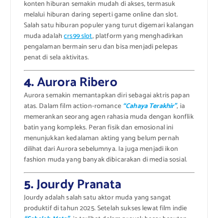
konten hiburan semakin mudah di akses, termasuk
melalui hiburan daring seperti game online dan slot.
Salah satu hiburan populer yang turut digemari kalangan
muda adalah
crs99 slot
, platform yang menghadirkan
pengalaman bermain seru dan bisa menjadi pelepas
penat di sela aktivitas.
4.
Aurora Ribero
Aurora semakin memantapkan diri sebagai aktris papan
atas. Dalam film action-romance
“Cahaya Terakhir”
, ia
memerankan seorang agen rahasia muda dengan konflik
batin yang kompleks. Peran fisik dan emosional ini
menunjukkan kedalaman akting yang belum pernah
dilihat dari Aurora sebelumnya. Ia juga menjadi ikon
fashion muda yang banyak dibicarakan di media sosial.
5.
Jourdy Pranata
Jourdy adalah salah satu aktor muda yang sangat
produktif di tahun 2025. Setelah sukses lewat film indie