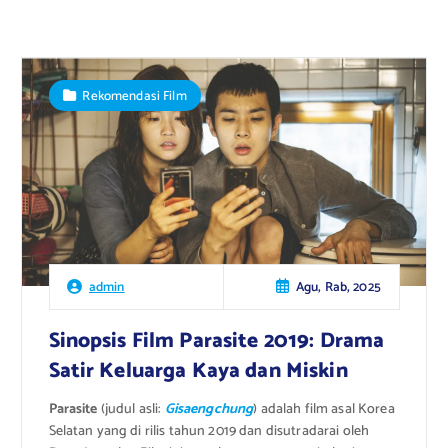
Rekomendasi Film
Agu, Rab, 2025
admin
Sinopsis Film Parasite 2019: Drama
Satir Keluarga Kaya dan Miskin
Parasite
(judul asli:
Gisaengchung
) adalah film asal Korea
Selatan yang di rilis tahun 2019 dan disutradarai oleh