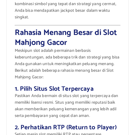
kombinasi simbol yang tepat dan strategi yang cermat,
Anda bisa mendapatkan jackpot besar dalam waktu
singkat.
Rahasia Menang Besar di Slot
Mahjong Gacor
Meskipun slot adalah permainan berbasis
keberuntungan, ada beberapa trik dan strategi yang bisa
Anda gunakan untuk meningkatkan peluang menang.
Berikut adalah beberapa rahasia menang besar di Slot
Mahjong Gacor:
1. Pilih Situs Slot Terpercaya
Pastikan Anda bermain di situs slot yang terpercaya dan
memiliki lisensi resmi. Situs yang memiliki reputasi baik
akan memberikan peluang kemenangan yang lebih adil
serta pembayaran yang cepat dan aman.
2. Perhatikan RTP (Return to Player)
Setiap mesin slot memiliki RTP atau persentase