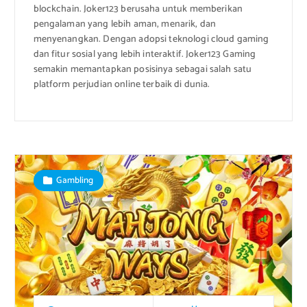
blockchain. Joker123 berusaha untuk memberikan
pengalaman yang lebih aman, menarik, dan
menyenangkan. Dengan adopsi teknologi cloud gaming
dan fitur sosial yang lebih interaktif. Joker123 Gaming
semakin memantapkan posisinya sebagai salah satu
platform perjudian online terbaik di dunia.
Gambling