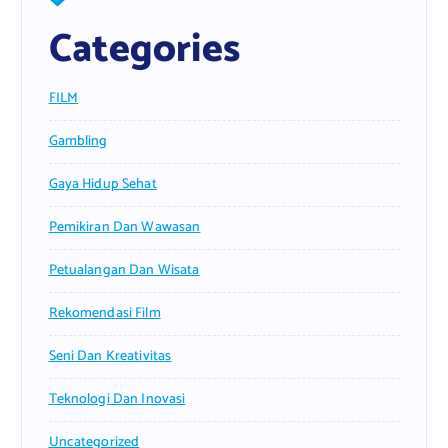
Categories
FILM
Gambling
Gaya Hidup Sehat
Pemikiran Dan Wawasan
Petualangan Dan Wisata
Rekomendasi Film
Seni Dan Kreativitas
Teknologi Dan Inovasi
Uncategorized