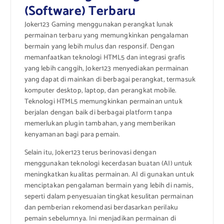
(Software) Terbaru
Joker123 Gaming menggunakan perangkat lunak
permainan terbaru yang memungkinkan pengalaman
bermain yang lebih mulus dan responsif. Dengan
memanfaatkan teknologi HTML5 dan integrasi grafis
yang lebih canggih, Joker123 menyediakan permainan
yang dapat di mainkan di berbagai perangkat, termasuk
komputer desktop, laptop, dan perangkat mobile.
Teknologi HTML5 memungkinkan permainan untuk
berjalan dengan baik di berbagai platform tanpa
memerlukan plugin tambahan, yang memberikan
kenyamanan bagi para pemain.
Selain itu, Joker123 terus berinovasi dengan
menggunakan teknologi kecerdasan buatan (AI) untuk
meningkatkan kualitas permainan. AI di gunakan untuk
menciptakan pengalaman bermain yang lebih di namis,
seperti dalam penyesuaian tingkat kesulitan permainan
dan pemberian rekomendasi berdasarkan perilaku
pemain sebelumnya. Ini menjadikan permainan di