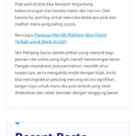
Pola-pola di atas bisa berubah tergantung
keberuntungan dan kondisi mesin slot hari ini. Oleh
karena itu, penting untuk mencoba beberapa pola dan
melihat mana yang paling cocok.
Baca juga:
Panduan Memilih Platform Situs Resmi
Terbaik untuk Bisnis di 2025
Slot Mahjong Gacor adalah pilihan yang menarik bagi
pemain slot online yang ingin meraih kemenangan besar.
Dengan memahami pola permainan, memilih situs
terpercaya, serta mengelola modal dengan bijak, Anda
bisa meningkatkan peluang menang secara signifikan.
Jangan lupa untuk mencoba pola terbaik yang telah
disebutkan dan selalu bermain dengan tanggung jawab.