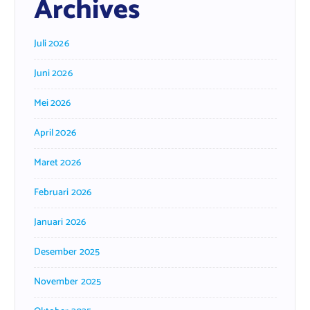
Archives
Juli 2026
Juni 2026
Mei 2026
April 2026
Maret 2026
Februari 2026
Januari 2026
Desember 2025
November 2025