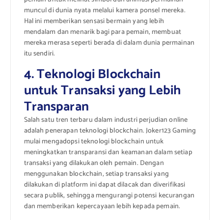
muncul di dunia nyata melalui kamera ponsel mereka.
Hal ini memberikan sensasi bermain yang lebih
mendalam dan menarik bagi para pemain, membuat
mereka merasa seperti berada di dalam dunia permainan
itu sendiri.
4. Teknologi Blockchain
untuk Transaksi yang Lebih
Transparan
Salah satu tren terbaru dalam industri perjudian online
adalah penerapan teknologi blockchain. Joker123 Gaming
mulai mengadopsi teknologi blockchain untuk
meningkatkan transparansi dan keamanan dalam setiap
transaksi yang dilakukan oleh pemain. Dengan
menggunakan blockchain, setiap transaksi yang
dilakukan di platform ini dapat dilacak dan diverifikasi
secara publik, sehingga mengurangi potensi kecurangan
dan memberikan kepercayaan lebih kepada pemain.