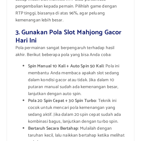
pengembalian kepada pemain. Pilihlah game dengan
RTP tinggi, biasanya di atas 96%, agar peluang
kemenangan lebih besar.
3. Gunakan Pola Slot Mahjong Gacor
Hari Ini
Pola permainan sangat berpengaruh terhadap hasil
akhir. Berikut beberapa pola yang bisa Anda coba:
Spin Manual 10 Kali + Auto Spin 50 Kali
: Pola ini
membantu Anda membaca apakah slot sedang
dalam kondisi gacor atau tidak. Jika dalam 10
putaran manual sudah ada kemenangan besar,
lanjutkan dengan auto spin.
Pola 20 Spin Cepat + 30 Spin Turbo
: Teknik ini
cocok untuk mencari pola kemenangan yang
sedang aktif. Jika dalam 20 spin cepat sudah ada
kombinasi bagus, lanjutkan dengan turbo spin.
Bertaruh Secara Bertahap
: Mulailah dengan
taruhan kecil, lalu naikkan bertahap ketika melihat