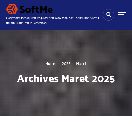
S
k
i
Garythain: Menyajikan Inspirasi dan Wawasan, Satu Sentuhan Kreatif
p
dalam Dunia Penuh Keceriaan
t
o
c
o
n
t
Home
2025
Maret
e
Archives Maret 2025
n
t