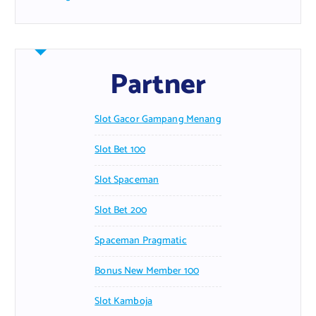
Partner
Slot Gacor Gampang Menang
Slot Bet 100
Slot Spaceman
Slot Bet 200
Spaceman Pragmatic
Bonus New Member 100
Slot Kamboja