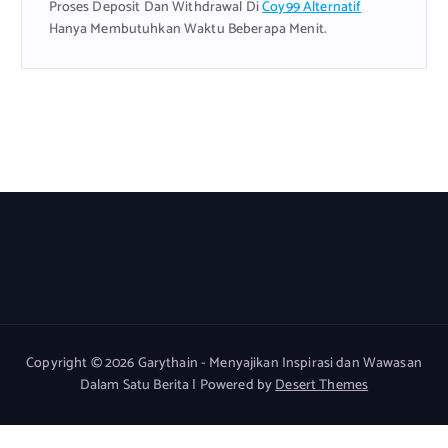
Proses Deposit Dan Withdrawal Di
Coy99 Alternatif
Hanya Membutuhkan Waktu Beberapa Menit.
Copyright © 2026 Garythain - Menyajikan Inspirasi dan Wawasan
Dalam Satu Berita | Powered by
Desert Themes