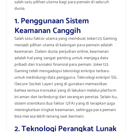
salah satu pilihan utama bagi para pemain di seluruh
dunia.
1. Penggunaan Sistem
Keamanan Canggih
Salah satu faktor utama yang membuat Joker123 Gaming
menjadi pilihan utama di kalangan para pemain adalah
keamanan. Dalam dunia perjudian online, keamanan
adalah hal yang sangat penting untuk menjaga data
pribadi dan transaksi finansial para pemain. Joker123
Gaming telah mengadopsi teknologi enkripsi terbaru
untuk melindungi data pengguna. Teknologi enkripsi SSL
(Secure Socket Layer) yang di gunakan memastikan
bahwa semua transaksi yang di lakukan melalui platform
ini aman dan terlindungi dari serangan peretas. Selain itu,
sistem otentikasi dua faktor (2FA) yang di terapkan juga
meningkatkan tingkat keamanan, sehingga para pemain
bisa merasa lebih tenang saat bermain.
2. Teknologi Perangkat Lunak