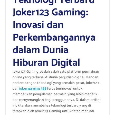
Joker123 Gaming:
Inovasi dan
Perkembangannya
dalam Dunia
Hiburan Digital
Joker123 Gaming adalah salah satu platform permainan
online yang terkenal di dunia perjudian digital. Dengan
perkembangan teknologi yang semakin pesat, Joker123
dan
joker gaming 388
terus berinovasi untuk
memberikan pengalaman bermain yang lebih menarik
dan menyenangkan bagi penggunanya. Di dalam artikel
ini, kita akan membahas teknologi terbaru yang di
terapkan oleh Joker123 Gaming untuk tetap menjadi