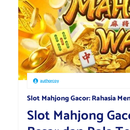
authorcoy
Slot Mahjong Gacor: Rahasia Mena
Slot Mahjong Gac