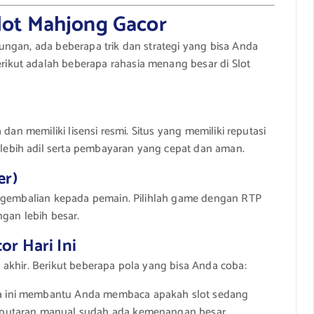
lot Mahjong Gacor
ngan, ada beberapa trik dan strategi yang bisa Anda
kut adalah beberapa rahasia menang besar di Slot
dan memiliki lisensi resmi. Situs yang memiliki reputasi
ebih adil serta pembayaran yang cepat dan aman.
er)
engembalian kepada pemain. Pilihlah game dengan RTP
gan lebih besar.
or Hari Ini
akhir. Berikut beberapa pola yang bisa Anda coba:
la ini membantu Anda membaca apakah slot sedang
10 putaran manual sudah ada kemenangan besar,