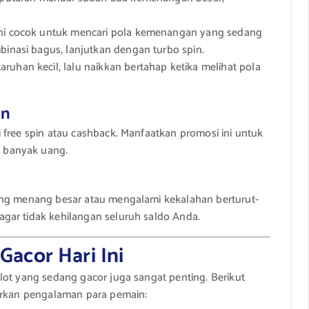
 ini cocok untuk mencari pola kemenangan yang sedang
mbinasi bagus, lanjutkan dengan turbo spin.
aruhan kecil, lalu naikkan bertahap ketika melihat pola
in
 free spin atau cashback. Manfaatkan promosi ini untuk
 banyak uang.
ang menang besar atau mengalami kekalahan berturut-
gar tidak kehilangan seluruh saldo Anda.
Gacor Hari Ini
lot yang sedang gacor juga sangat penting. Berikut
sarkan pengalaman para pemain: