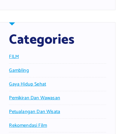
Categories
FILM
Gambling
Gaya Hidup Sehat
Pemikiran Dan Wawasan
Petualangan Dan Wisata
Rekomendasi Film