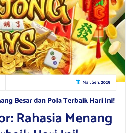
Mar, Sen, 2025
ng Besar dan Pola Terbaik Hari Ini!
or: Rahasia Menang