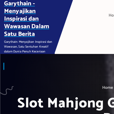
Garythain -
S
k
Menyajikan
H
i
Inspirasi dan
p
Wawasan Dalam
t
Satu Berita
o
c
Garythain: Menyajikan Inspirasi dan
Wawasan, Satu Sentuhan Kreatif
o
dalam Dunia Penuh Keceriaan
n
t
e
n
t
Home
Slot Mahjong 