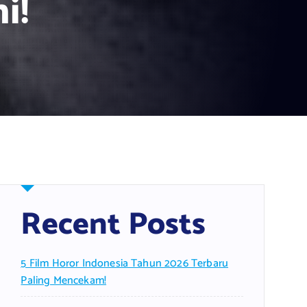
i!
Recent Posts
5 Film Horor Indonesia Tahun 2026 Terbaru
Paling Mencekam!