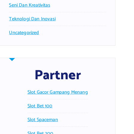
Seni Dan Kreativitas
Teknologi Dan Inovasi
Uncategorized
Partner
Slot Gacor Gampang Menang
Slot Bet 100
Slot Spaceman
Slot Bet 200