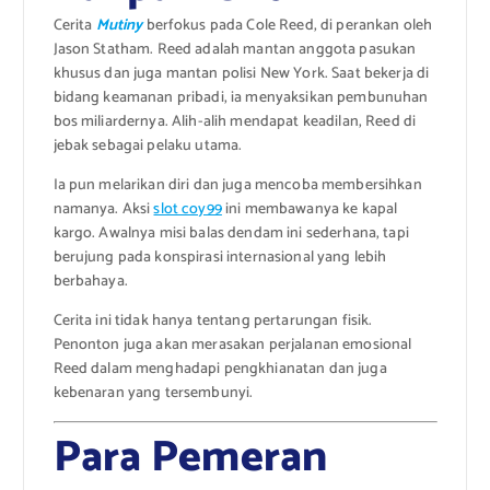
Cerita
Mutiny
berfokus pada Cole Reed, di perankan oleh
Jason Statham. Reed adalah mantan anggota pasukan
khusus dan juga mantan polisi New York. Saat bekerja di
bidang keamanan pribadi, ia menyaksikan pembunuhan
bos miliardernya. Alih-alih mendapat keadilan, Reed di
jebak sebagai pelaku utama.
Ia pun melarikan diri dan juga mencoba membersihkan
namanya. Aksi
slot coy99
ini membawanya ke kapal
kargo. Awalnya misi balas dendam ini sederhana, tapi
berujung pada konspirasi internasional yang lebih
berbahaya.
Cerita ini tidak hanya tentang pertarungan fisik.
Penonton juga akan merasakan perjalanan emosional
Reed dalam menghadapi pengkhianatan dan juga
kebenaran yang tersembunyi.
Para Pemeran