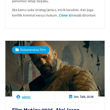
penonton tetap terpaku.
Jika kamu suka strategi jenius, intrik karakter, dan juga
konflik kriminal versus hukum,
Crime 101
wajib ditonton.
Rekomendasi Film
Jan, Sab, 2026
admin