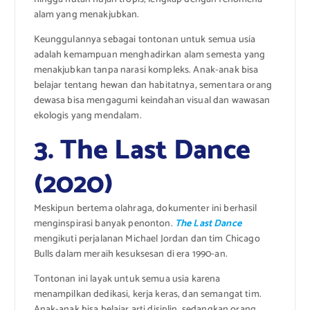
alam yang menakjubkan.
Keunggulannya sebagai tontonan untuk semua usia
adalah kemampuan menghadirkan alam semesta yang
menakjubkan tanpa narasi kompleks. Anak-anak bisa
belajar tentang hewan dan habitatnya, sementara orang
dewasa bisa mengagumi keindahan visual dan wawasan
ekologis yang mendalam.
3. The Last Dance
(2020)
Meskipun bertema olahraga, dokumenter ini berhasil
menginspirasi banyak penonton.
The Last Dance
mengikuti perjalanan Michael Jordan dan tim Chicago
Bulls dalam meraih kesuksesan di era 1990-an.
Tontonan ini layak untuk semua usia karena
menampilkan dedikasi, kerja keras, dan semangat tim.
Anak-anak bisa belajar arti disiplin, sedangkan orang