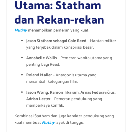
Utama: Statham
dan Rekan-rekan
Mutiny
menampilkan pemeran yang kuat:
Jason Statham sebagai Cole Reed
– Mantan militer
yang terjebak dalam konspirasi besar.
Annabelle Wallis
– Pemeran wanita utama yang
penting bagi Reed.
Roland Møller
– Antagonis utama yang
menambah ketegangan film.
Jason Wong, Ramon Tikaram, Arnas Fedaravičius,
Adrian Lester
– Pemeran pendukung yang
memperkaya konflik.
Kombinasi Statham dan juga karakter pendukung yang
kuat membuat
Mutiny
layak di tunggu.