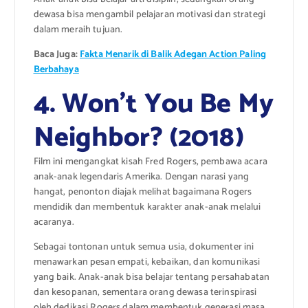
dewasa bisa mengambil pelajaran motivasi dan strategi
dalam meraih tujuan.
Baca Juga:
Fakta Menarik di Balik Adegan Action Paling
Berbahaya
4. Won’t You Be My
Neighbor? (2018)
Film ini mengangkat kisah Fred Rogers, pembawa acara
anak-anak legendaris Amerika. Dengan narasi yang
hangat, penonton diajak melihat bagaimana Rogers
mendidik dan membentuk karakter anak-anak melalui
acaranya.
Sebagai tontonan untuk semua usia, dokumenter ini
menawarkan pesan empati, kebaikan, dan komunikasi
yang baik. Anak-anak bisa belajar tentang persahabatan
dan kesopanan, sementara orang dewasa terinspirasi
oleh dedikasi Rogers dalam membentuk generasi masa