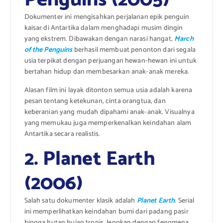
Dokumenter ini mengisahkan perjalanan epik penguin
kaisar di Antartika dalam menghadapi musim dingin
yang ekstrem. Dibawakan dengan narasi hangat,
March
of the Penguins
berhasil membuat penonton dari segala
usia terpikat dengan perjuangan hewan-hewan ini untuk
bertahan hidup dan membesarkan anak-anak mereka.
Alasan film ini layak ditonton semua usia adalah karena
pesan tentang ketekunan, cinta orangtua, dan
keberanian yang mudah dipahami anak-anak. Visualnya
yang memukau juga memperkenalkan keindahan alam
Antartika secara realistis.
2. Planet Earth
(2006)
Salah satu dokumenter klasik adalah
Planet Earth
. Serial
ini memperlihatkan keindahan bumi dari padang pasir
hingga hutan hujan tropis, lengkap dengan fenomena