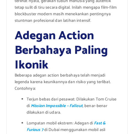
terlihat nyata, gerakan tubuh manusia yang autentik
tetap sulit di tiru secara digital. Inilah mengapa film-film
blockbuster modern masih menekankan pentingnya
stuntman profesional dan latihan intensif.
Adegan Action
Berbahaya Paling
Ikonik
Beberapa adegan action berbahaya telah menjadi
legenda karena keunikannya dan risiko yang terlibat.
Contohnya:
Terjun bebas dari pesawat: Dilakukan Tom Cruise
di
Mission Impossible – Fallout
, benar-benar
dilakukan di udara.
Lompatan mobil ekstrem: Adegan di
Fast &
Furious 7
di Dubai menggunakan mobil asli