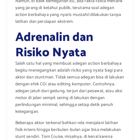
Namun, di balik kemegahan itu, ada fakta-fakta menarik
yang jarang di ketahui publik, terutama soal adegan
action berbahaya yang nyaris mustahil dilakukan tanpa
latihan dan persiapan ekstrem.
Adrenalin dan
Risiko Nyata
Salah satu hal yang membuat adegan action berbahaya
begitu menegangkan adalah risiko yang nyata bagi para
aktor dan stuntman. Tidak semua adegan bisa di lakukan
dengan efek CGI atau editing komputer. Contohnya,
adegan jatuh dari gedung, terjun dari pesawat, atau aksi
motor di jalan sempit sering di lakukan dengan
perlindungan minimal, sehingga setiap detik penuh
ketegangan.
Beberapa aktor terkenal bahkan rela menjalani latihan
fisik intens hingga berbulan-bulan agar bisa melakukan
stunt sendiri. Tom Cruise, misalnya, di kenal karena