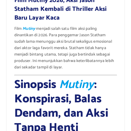
Film Mutiny 2026, Aksi Jason
Statham Kembali di Thriller Aksi
Baru Layar Kaca
Film
Mutiny
menjadi salah satu film aksi paling
dinantikan di 2026. Para penggemar Jason Statham
sudah lama menunggu aksi brutal sekaligus emosional
dari aktor laga favorit mereka. Statham tidak hanya
menjadi bintang utama, tetapi juga bertindak sebagai
produser. Ini menunjukkan bahwa keterlibatannya lebih
dari sekadar tampil di layar.
Sinopsis
Mutiny
:
Konspirasi, Balas
Dendam, dan Aksi
Tanpa Henti