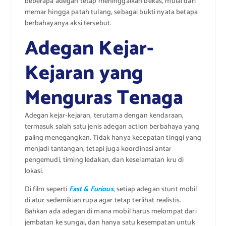
beberapa adegan tetap meninggalkan bekas, mulai dari
memar hingga patah tulang, sebagai bukti nyata betapa
berbahayanya aksi tersebut.
Adegan Kejar-
Kejaran yang
Menguras Tenaga
Adegan kejar-kejaran, terutama dengan kendaraan,
termasuk salah satu jenis adegan action berbahaya yang
paling menegangkan. Tidak hanya kecepatan tinggi yang
menjadi tantangan, tetapi juga koordinasi antar
pengemudi, timing ledakan, dan keselamatan kru di
lokasi.
Di film seperti
Fast & Furious
, setiap adegan stunt mobil
di atur sedemikian rupa agar tetap terlihat realistis.
Bahkan ada adegan di mana mobil harus melompat dari
jembatan ke sungai, dan hanya satu kesempatan untuk