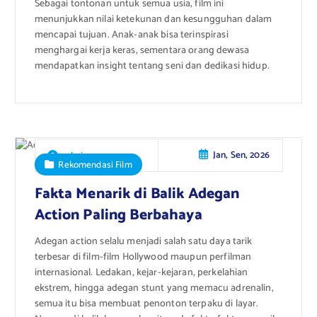
Sebagai tontonan untuk semua usia, film ini
menunjukkan nilai ketekunan dan kesungguhan dalam
mencapai tujuan. Anak-anak bisa terinspirasi
menghargai kerja keras, sementara orang dewasa
mendapatkan insight tentang seni dan dedikasi hidup.
Jan, Sen, 2026
admin
Rekomendasi Film
Fakta Menarik di Balik Adegan
Action Paling Berbahaya
Adegan action selalu menjadi salah satu daya tarik
terbesar di film-film Hollywood maupun perfilman
internasional. Ledakan, kejar-kejaran, perkelahian
ekstrem, hingga adegan stunt yang memacu adrenalin,
semua itu bisa membuat penonton terpaku di layar.