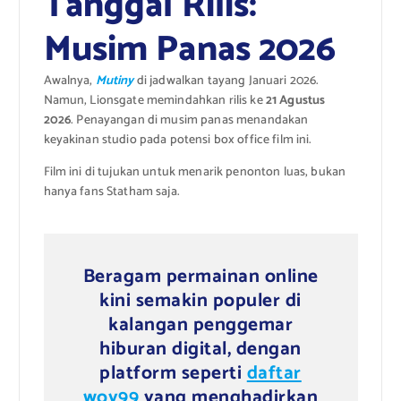
Tanggal Rilis:
Musim Panas 2026
Awalnya,
Mutiny
di jadwalkan tayang Januari 2026.
Namun, Lionsgate memindahkan rilis ke
21 Agustus
2026
. Penayangan di musim panas menandakan
keyakinan studio pada potensi box office film ini.
Film ini di tujukan untuk menarik penonton luas, bukan
hanya fans Statham saja.
Beragam permainan online
kini semakin populer di
kalangan penggemar
hiburan digital, dengan
platform seperti
daftar
woy99
yang menghadirkan