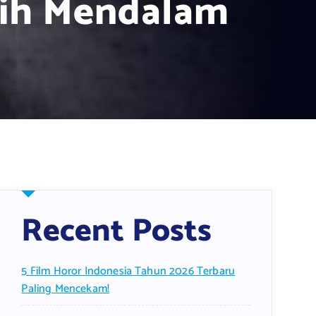
ih Mendalam
Recent Posts
5 Film Horor Indonesia Tahun 2026 Terbaru
Paling Mencekam!