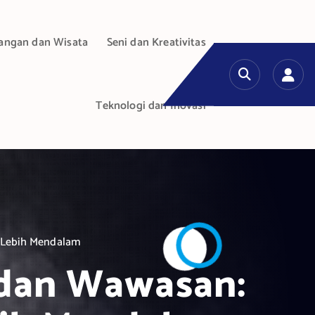
angan dan Wisata
Seni dan Kreativitas
Teknologi dan Inovasi
 Lebih Mendalam
 dan Wawasan: