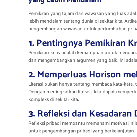
yang Lebih Mendalam
Pemikiran yang tajam dan wawasan yang luas ad
lebih mendalam tentang dunia di sekitar kita. Artike
pengembangan wawasan untuk pertumbuhan pribad
1.
Pentingnya Pemikiran Kri
Pemikiran kritis adalah kemampuan untuk menganal
dan mengembangkan argumen yang baik. Ini adala
2.
Memperluas Horison melal
Literasi bukan hanya tentang membaca kata-kata, 
Dengan meningkatkan literasi, kita dapat memperlu
kompleks di sekitar kita.
3.
Refleksi dan Kesadaran D
Refleksi pribadi membantu memahami motivasi, nilai
untuk pengembangan pribadi yang berkelanjutan.