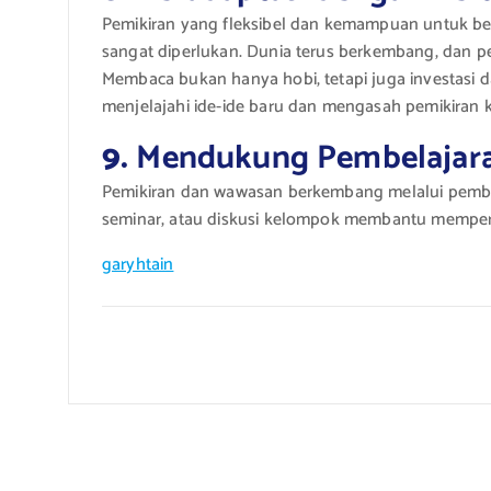
Pemikiran yang fleksibel dan kemampuan untuk be
sangat diperlukan. Dunia terus berkembang, dan p
Membaca bukan hanya hobi, tetapi juga investasi da
menjelajahi ide-ide baru dan mengasah pemikiran kr
9.
Mendukung Pembelajara
Pemikiran dan wawasan berkembang melalui pembel
seminar, atau diskusi kelompok membantu mempert
garyhtain