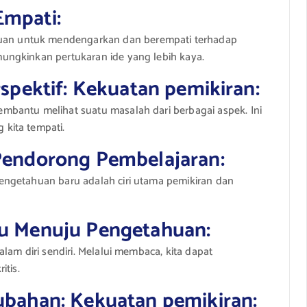
Empati:
n untuk mendengarkan dan berempati terhadap
ungkinkan pertukaran ide yang lebih kaya.
rspektif: Kekuatan pemikiran:
bantu melihat suatu masalah dari berbagai aspek. Ini
kita tempati.
Pendorong Pembelajaran:
engetahuan baru adalah ciri utama pemikiran dan
u Menuju Pengetahuan:
lam diri sendiri. Melalui membaca, kita dapat
itis.
ubahan: Kekuatan pemikiran: