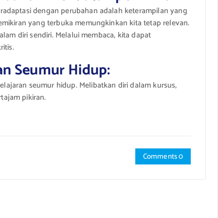
radaptasi dengan perubahan adalah keterampilan yang
emikiran yang terbuka memungkinkan kita tetap relevan.
lam diri sendiri. Melalui membaca, kita dapat
itis.
n Seumur Hidup:
ajaran seumur hidup. Melibatkan diri dalam kursus,
ajam pikiran.
Comments 0