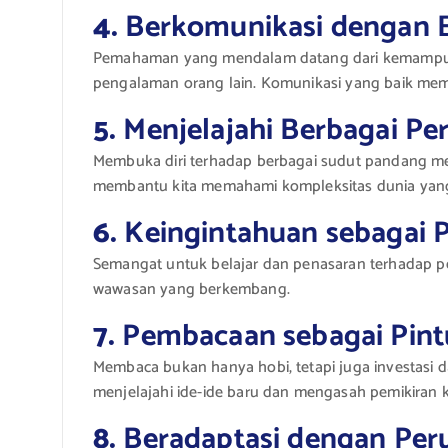
4.
Berkomunikasi dengan 
Pemahaman yang mendalam datang dari kemampua
pengalaman orang lain. Komunikasi yang baik mem
5.
Menjelajahi Berbagai Pe
Membuka diri terhadap berbagai sudut pandang mem
membantu kita memahami kompleksitas dunia yang 
6.
Keingintahuan sebagai 
Semangat untuk belajar dan penasaran terhadap p
wawasan yang berkembang.
7.
Pembacaan sebagai Pint
Membaca bukan hanya hobi, tetapi juga investasi da
menjelajahi ide-ide baru dan mengasah pemikiran kr
8.
Beradaptasi dengan Per