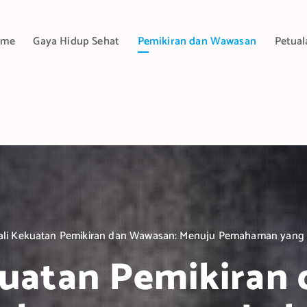
ome
Gaya Hidup Sehat
Pemikiran dan Wawasan
Petual
li Kekuatan Pemikiran dan Wawasan: Menuju Pemahaman yang
uatan Pemikiran