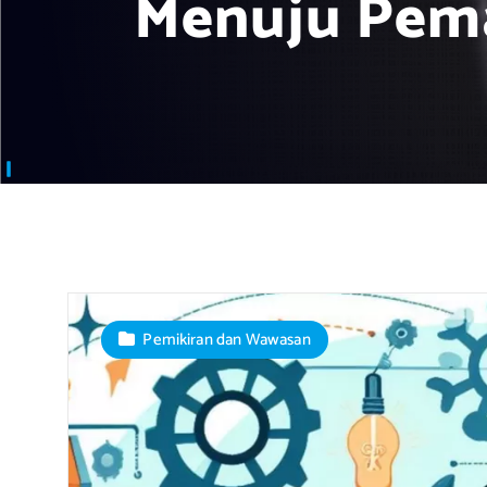
Menuju Pem
Pemikiran dan Wawasan