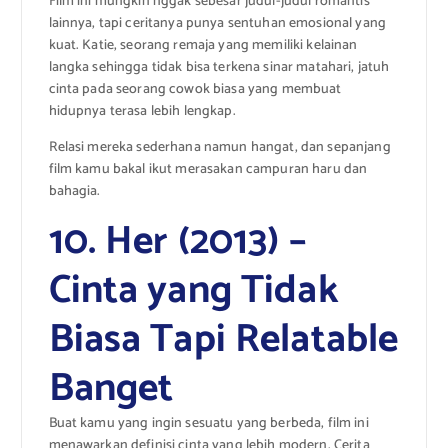
Film ini mungkin nggak sebesar judul-judul romantis
lainnya, tapi ceritanya punya sentuhan emosional yang
kuat. Katie, seorang remaja yang memiliki kelainan
langka sehingga tidak bisa terkena sinar matahari, jatuh
cinta pada seorang cowok biasa yang membuat
hidupnya terasa lebih lengkap.
Relasi mereka sederhana namun hangat, dan sepanjang
film kamu bakal ikut merasakan campuran haru dan
bahagia.
10. Her (2013) –
Cinta yang Tidak
Biasa Tapi Relatable
Banget
Buat kamu yang ingin sesuatu yang berbeda, film ini
menawarkan definisi cinta yang lebih modern. Cerita