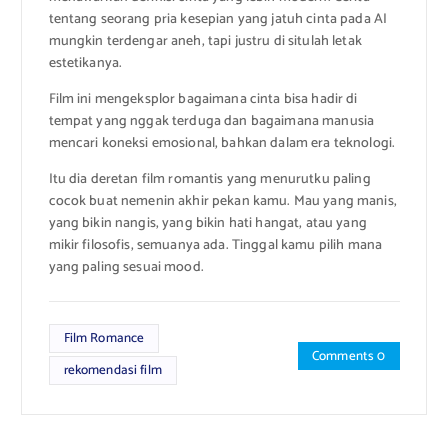
tentang seorang pria kesepian yang jatuh cinta pada AI
mungkin terdengar aneh, tapi justru di situlah letak
estetikanya.
Film ini mengeksplor bagaimana cinta bisa hadir di
tempat yang nggak terduga dan bagaimana manusia
mencari koneksi emosional, bahkan dalam era teknologi.
Itu dia deretan film romantis yang menurutku paling
cocok buat nemenin akhir pekan kamu. Mau yang manis,
yang bikin nangis, yang bikin hati hangat, atau yang
mikir filosofis, semuanya ada. Tinggal kamu pilih mana
yang paling sesuai mood.
Film Romance
Comments 0
rekomendasi film