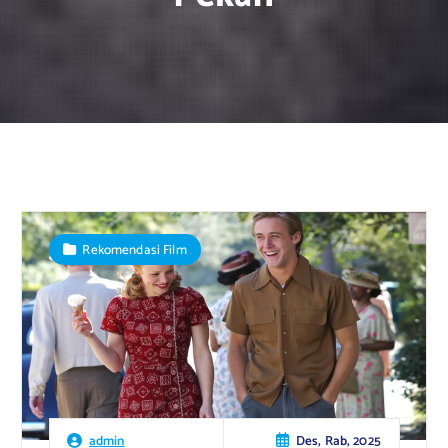
Rekomendasi Film
Des, Rab, 2025
admin