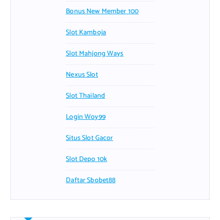
Bonus New Member 100
Slot Kamboja
Slot Mahjong Ways
Nexus Slot
Slot Thailand
Login Woy99
Situs Slot Gacor
Slot Depo 10k
Daftar Sbobet88