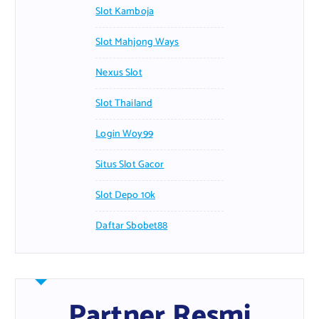
Slot Kamboja
Slot Mahjong Ways
Nexus Slot
Slot Thailand
Login Woy99
Situs Slot Gacor
Slot Depo 10k
Daftar Sbobet88
Partner Resmi