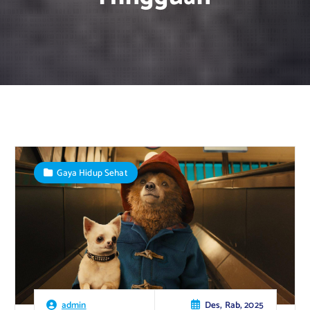
Gaya Hidup Sehat
Des, Rab, 2025
admin