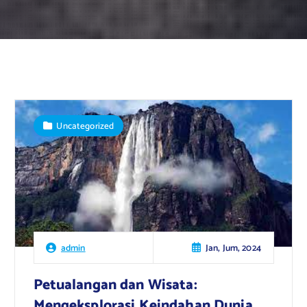
Uncategorized
Jan, Jum, 2024
admin
Petualangan dan Wisata:
Mengeksplorasi Keindahan Dunia