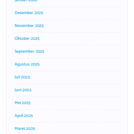
Januari 2026
Desember 2025
November 2025
Oktober 2025
September 2025
Agustus 2025
Juli 2025
Juni 2025
Mei 2025
April 2025
Maret 2025