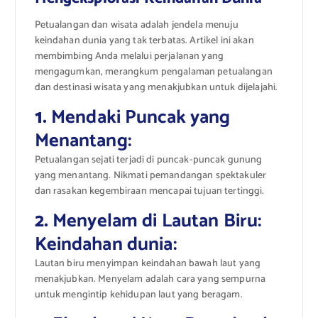
Petualangan dan wisata adalah jendela menuju
keindahan dunia yang tak terbatas. Artikel ini akan
membimbing Anda melalui perjalanan yang
mengagumkan, merangkum pengalaman petualangan
dan destinasi wisata yang menakjubkan untuk dijelajahi.
1.
Mendaki Puncak yang
Menantang:
Petualangan sejati terjadi di puncak-puncak gunung
yang menantang. Nikmati pemandangan spektakuler
dan rasakan kegembiraan mencapai tujuan tertinggi.
2.
Menyelam di Lautan Biru:
Keindahan dunia:
Lautan biru menyimpan keindahan bawah laut yang
menakjubkan. Menyelam adalah cara yang sempurna
untuk mengintip kehidupan laut yang beragam.