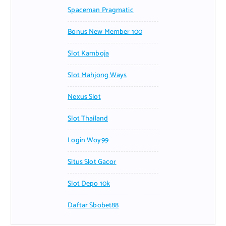
Spaceman Pragmatic
Bonus New Member 100
Slot Kamboja
Slot Mahjong Ways
Nexus Slot
Slot Thailand
Login Woy99
Situs Slot Gacor
Slot Depo 10k
Daftar Sbobet88