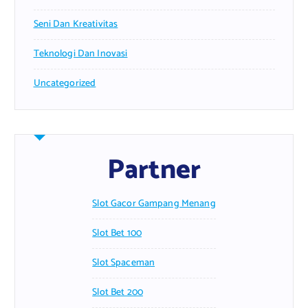
Seni Dan Kreativitas
Teknologi Dan Inovasi
Uncategorized
Partner
Slot Gacor Gampang Menang
Slot Bet 100
Slot Spaceman
Slot Bet 200