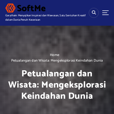
S
k
i
Garythain: Menyajikan Inspirasi dan Wawasan, Satu Sentuhan Kreatif
p
dalam Dunia Penuh Keceriaan
t
o
c
o
n
t
Home
e
Petualangan dan Wisata: Mengeksplorasi Keindahan Dunia
n
Petualangan dan
t
Wisata: Mengeksplorasi
Keindahan Dunia