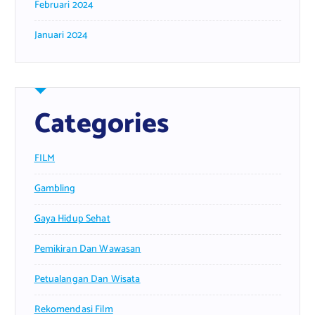
Februari 2024
Januari 2024
Categories
FILM
Gambling
Gaya Hidup Sehat
Pemikiran Dan Wawasan
Petualangan Dan Wisata
Rekomendasi Film