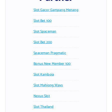
Slot Gacor Gampang Menang
Slot Bet 100
Slot Spaceman
Slot Bet 200
Spaceman Pragmatic
Bonus New Member 100
Slot Kamboja
Slot Mahjong Ways
Nexus Slot
Slot Thailand