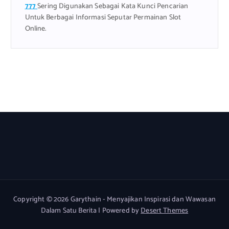
777
Sering Digunakan Sebagai Kata Kunci Pencarian
Untuk Berbagai Informasi Seputar Permainan Slot
Online.
Copyright © 2026 Garythain - Menyajikan Inspirasi dan Wawasan
Dalam Satu Berita | Powered by
Desert Themes