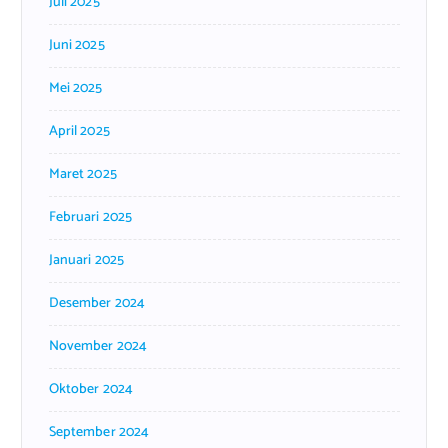
Juli 2025
Juni 2025
Mei 2025
April 2025
Maret 2025
Februari 2025
Januari 2025
Desember 2024
November 2024
Oktober 2024
September 2024