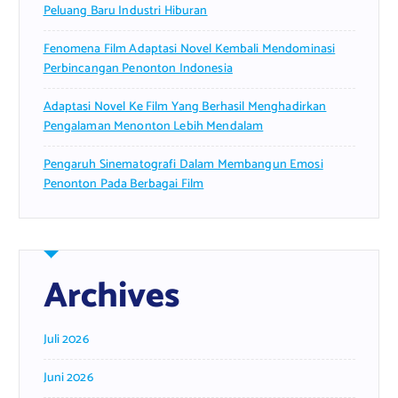
Peluang Baru Industri Hiburan
Fenomena Film Adaptasi Novel Kembali Mendominasi
Perbincangan Penonton Indonesia
Adaptasi Novel Ke Film Yang Berhasil Menghadirkan
Pengalaman Menonton Lebih Mendalam
Pengaruh Sinematografi Dalam Membangun Emosi
Penonton Pada Berbagai Film
Archives
Juli 2026
Juni 2026