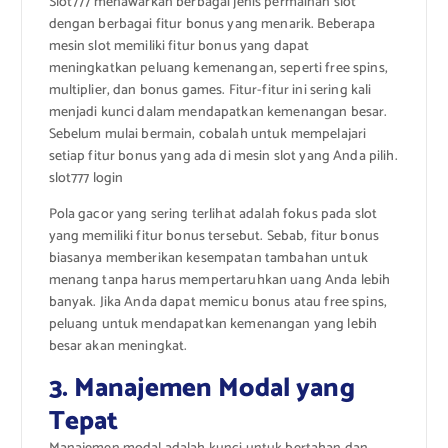
Slot777 menawarkan berbagai jenis permainan slot
dengan berbagai fitur bonus yang menarik. Beberapa
mesin slot memiliki fitur bonus yang dapat
meningkatkan peluang kemenangan, seperti free spins,
multiplier, dan bonus games. Fitur-fitur ini sering kali
menjadi kunci dalam mendapatkan kemenangan besar.
Sebelum mulai bermain, cobalah untuk mempelajari
setiap fitur bonus yang ada di mesin slot yang Anda pilih.
slot777 login
Pola gacor yang sering terlihat adalah fokus pada slot
yang memiliki fitur bonus tersebut. Sebab, fitur bonus
biasanya memberikan kesempatan tambahan untuk
menang tanpa harus mempertaruhkan uang Anda lebih
banyak. Jika Anda dapat memicu bonus atau free spins,
peluang untuk mendapatkan kemenangan yang lebih
besar akan meningkat.
3. Manajemen Modal yang
Tepat