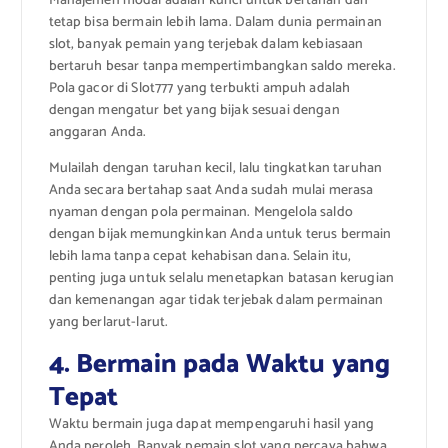
Manajemen modal adalah kunci untuk bertahan dan
tetap bisa bermain lebih lama. Dalam dunia permainan
slot, banyak pemain yang terjebak dalam kebiasaan
bertaruh besar tanpa mempertimbangkan saldo mereka.
Pola gacor di Slot777 yang terbukti ampuh adalah
dengan mengatur bet yang bijak sesuai dengan
anggaran Anda.
Mulailah dengan taruhan kecil, lalu tingkatkan taruhan
Anda secara bertahap saat Anda sudah mulai merasa
nyaman dengan pola permainan. Mengelola saldo
dengan bijak memungkinkan Anda untuk terus bermain
lebih lama tanpa cepat kehabisan dana. Selain itu,
penting juga untuk selalu menetapkan batasan kerugian
dan kemenangan agar tidak terjebak dalam permainan
yang berlarut-larut.
4. Bermain pada Waktu yang
Tepat
Waktu bermain juga dapat mempengaruhi hasil yang
Anda peroleh. Banyak pemain slot yang percaya bahwa