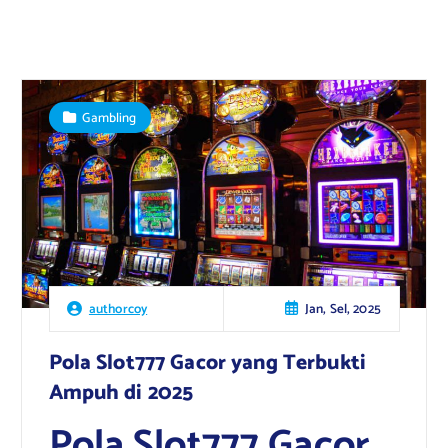
Gambling
Jan, Sel, 2025
authorcoy
Pola Slot777 Gacor yang Terbukti
Ampuh di 2025
Pola Slot777 Gacor