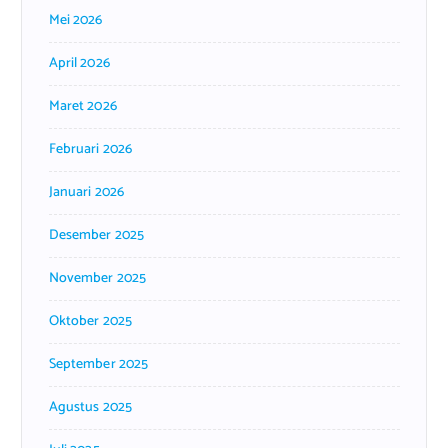
Mei 2026
April 2026
Maret 2026
Februari 2026
Januari 2026
Desember 2025
November 2025
Oktober 2025
September 2025
Agustus 2025