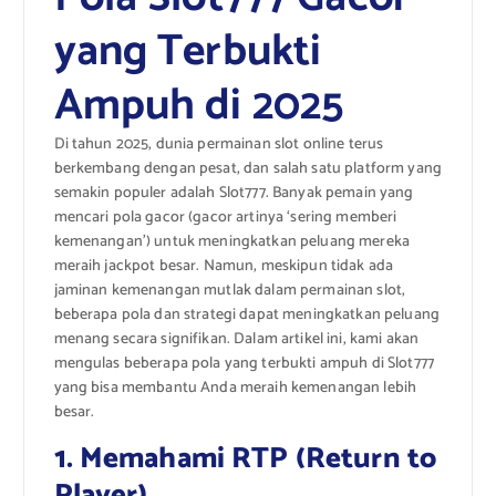
yang Terbukti
Ampuh di 2025
Di tahun 2025, dunia permainan slot online terus
berkembang dengan pesat, dan salah satu platform yang
semakin populer adalah Slot777. Banyak pemain yang
mencari pola gacor (gacor artinya ‘sering memberi
kemenangan’) untuk meningkatkan peluang mereka
meraih jackpot besar. Namun, meskipun tidak ada
jaminan kemenangan mutlak dalam permainan slot,
beberapa pola dan strategi dapat meningkatkan peluang
menang secara signifikan. Dalam artikel ini, kami akan
mengulas beberapa pola yang terbukti ampuh di Slot777
yang bisa membantu Anda meraih kemenangan lebih
besar.
1. Memahami RTP (Return to
Player)