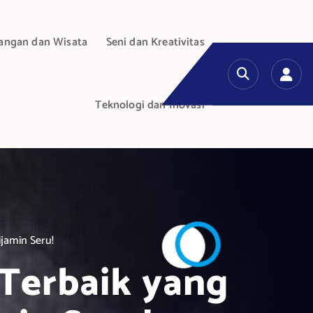
angan dan Wisata
Seni dan Kreativitas
Teknologi dan Inovasi
jamin Seru!
Terbaik yang