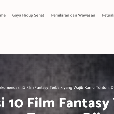
ome
Gaya Hidup Sehat
Pemikiran dan Wawasan
Petual
ekomendasi 10 Film Fantasy Terbaik yang Wajib Kamu Tonton, Di
 10 Film Fantasy 