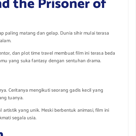
nd the Prisoner of
ggap paling matang dan gelap. Dunia sihir mulai terasa
dalam.
tor, dan plot time travel membuat film ini terasa beda
 kamu yang suka fantasy dengan sentuhan drama.
rya. Ceritanya mengikuti seorang gadis kecil yang
ang tuanya.
l artistik yang unik. Meski berbentuk animasi, film ini
kmati segala usia.
h