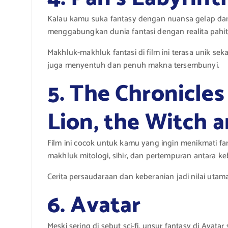
Kalau kamu suka fantasy dengan nuansa gelap dan art
menggabungkan dunia fantasi dengan realita pahi
Makhluk-makhluk fantasi di film ini terasa unik sek
juga menyentuh dan penuh makna tersembunyi.
5. The Chronicles
Lion, the Witch 
Film ini cocok untuk kamu yang ingin menikmati fa
makhluk mitologi, sihir, dan pertempuran antara k
Cerita persaudaraan dan keberanian jadi nilai utam
6. Avatar
Meski sering di sebut sci-fi, unsur fantasy di Ava