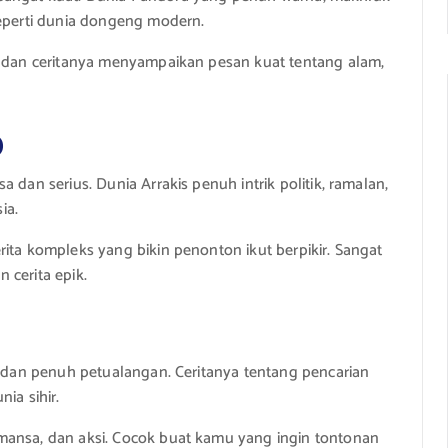
seperti dunia dongeng modern.
g, dan ceritanya menyampaikan pesan kuat tentang alam,
o
 dan serius. Dunia Arrakis penuh intrik politik, ramalan,
ia.
ita kompleks yang bikin penonton ikut berpikir. Sangat
 cerita epik.
s, dan penuh petualangan. Ceritanya tentang pencarian
ia sihir.
mansa, dan aksi. Cocok buat kamu yang ingin tontonan