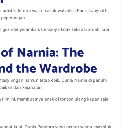
istik, film ini wajib masuk watchlist. Pan’s Labyrinth
t peperangan.
aligus menyeramkan. Ceritanya tidak sekadar indah, tapi
 of Narnia: The
and the Wardrobe
ntasy ringan namun tetap epik. Dunia Narnia di penuhi
ebaikan dan kejahatan.
a film ini, membuatnya enak di tonton ulang kapan saja.
tar sangat kuat. Dunia Pandora yang penuh warna, makhluk