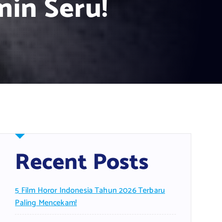
in Seru!
Recent Posts
5 Film Horor Indonesia Tahun 2026 Terbaru
Paling Mencekam!