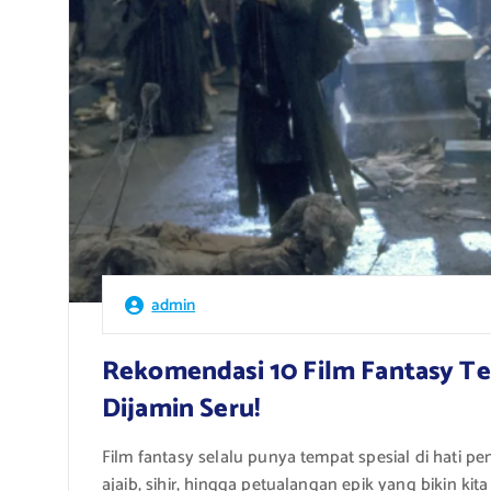
admin
Rekomendasi 10 Film Fantasy T
Dijamin Seru!
Film fantasy selalu punya tempat spesial di hati p
ajaib, sihir, hingga petualangan epik yang bikin ki