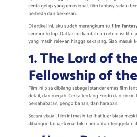
cerita gelap yang emosional, film fantasy selalu
berbeda dan berkesan.
Di artikel ini, aku sudah merangkum
10 film fantas
seumur hidup. Daftar ini diambil dari referensi film
yang masih relevan hingga sekarang. Siap masuk k
1. The Lord of th
Fellowship of th
Film ini bisa dibilang sebagai standar emas film fa
detail, dan megah. Cerita tentang Frodo dan cincin
persahabatan, pengorbanan, dan harapan.
Secara visual, film ini masih terlihat luar biasa me
dibangun benar-benar bikin penonton tenggelam d