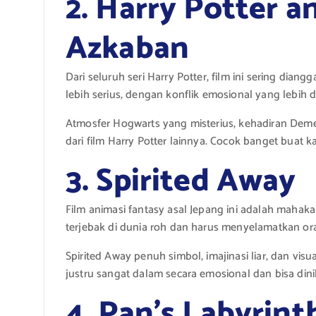
2. Harry Potter a
Azkaban
Dari seluruh seri Harry Potter, film ini sering dian
lebih serius, dengan konflik emosional yang lebih 
Atmosfer Hogwarts yang misterius, kehadiran Demen
dari film Harry Potter lainnya. Cocok banget buat
3. Spirited Away
Film animasi fantasy asal Jepang ini adalah mahaka
terjebak di dunia roh dan harus menyelamatkan or
Spirited Away penuh simbol, imajinasi liar, dan visua
justru sangat dalam secara emosional dan bisa dini
4. Pan’s Labyrint