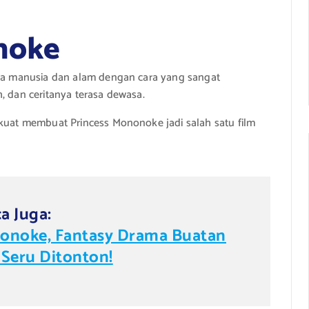
noke
tara manusia dan alam dengan cara yang sangat
, dan ceritanya terasa dewasa.
 kuat membuat Princess Mononoke jadi salah satu film
a Juga:
ononoke, Fantasy Drama Buatan
 Seru Ditonton!