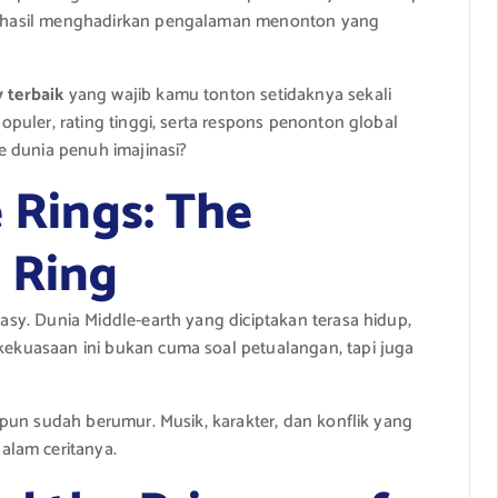
 berhasil menghadirkan pengalaman menonton yang
y terbaik
yang wajib kamu tonton setidaknya sekali
 populer, rating tinggi, serta respons penonton global
e dunia penuh imajinasi?
e Rings: The
e Ring
ntasy. Dunia Middle-earth yang diciptakan terasa hidup,
 kekuasaan ini bukan cuma soal petualangan, tapi juga
skipun sudah berumur. Musik, karakter, dan konflik yang
alam ceritanya.