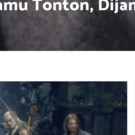
amu Tonton, Dijam