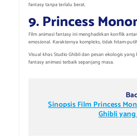
fantasy tanpa terlalu berat.
9. Princess Mono
Film animasi fantasy ini menghadirkan konflik an
emosional. Karakternya kompleks, tidak hitam-putih
Visual khas Studio Ghibli dan pesan ekologis yang
fantasy animasi terbaik sepanjang masa.
Bac
Sinopsis Film Princess M
Ghibli yang