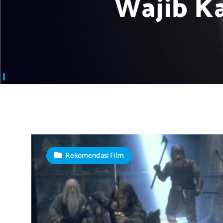
Wajib K
Rekomendasi Film