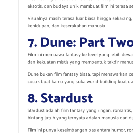
eksotis, dan budaya unik membuat film ini terasa 
Visualnya masih terasa luar biasa hingga sekaran
kehidupan, dan keserakahan manusia.
7. Dune: Part Tw
Film ini membawa fantasy ke level yang lebih dewasa
dan kekuatan mistis yang membentuk takdir manus
Dune bukan film fantasy biasa, tapi menawarkan cer
cocok buat kamu yang suka world-building kuat dan
8. Stardust
Stardust adalah film fantasy yang ringan, romanti
bintang jatuh yang ternyata adalah manusia dari dun
Film ini punya keseimbangan pas antara humor, ro