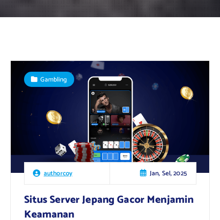
Gambling
Jan, Sel, 2025
authorcoy
Situs Server Jepang Gacor Menjamin
Keamanan