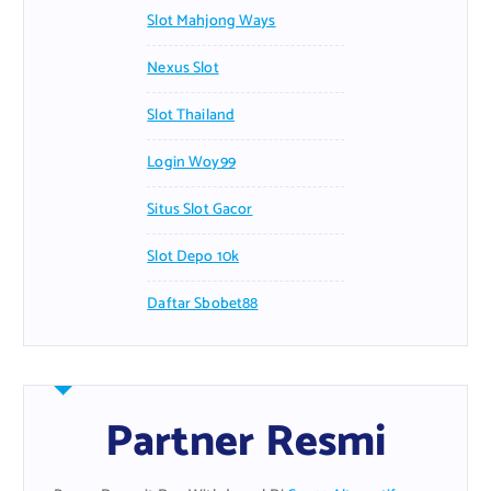
Slot Mahjong Ways
Nexus Slot
Slot Thailand
Login Woy99
Situs Slot Gacor
Slot Depo 10k
Daftar Sbobet88
Partner Resmi