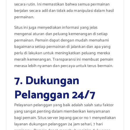
secara rutin. Ini memastikan bahwa semua permainan
berjalan secara adil dan tidak ada manipulasi dalam hasil
permainan.
Situs ini juga menyediakan informasi yang jelas
mengenai aturan dan peluang kemenangan di setiap
permainan. Pemain dapat dengan mudah memahami
bagaimana setiap permainan di jalankan dan apa yang
perlu di lakukan untuk meningkatkan peluang mereka
meraih kemenangan. Transparansi ini membuat pemain
merasa lebih nyaman dan percaya untuk terus bermain.
7. Dukungan
Pelanggan 24/7
Pelayanan pelanggan yang baik adalah salah satu faktor
yang sangat penting dalam memberikan kenyamanan
bagi pemain. Situs server Jepang gacor no 1 menyediakan
layanan dukungan pelanggan 24 jam sehari, 7 hari