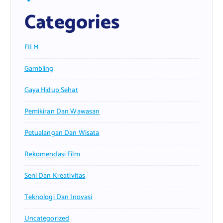
Categories
FILM
Gambling
Gaya Hidup Sehat
Pemikiran Dan Wawasan
Petualangan Dan Wisata
Rekomendasi Film
Seni Dan Kreativitas
Teknologi Dan Inovasi
Uncategorized