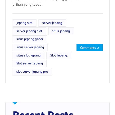
pilihan yang tepat.
jepang slot
server jepang
server jepang slot
situs jepang
situs jepang gacor
situs server jepang
Comments 0
situs slot jepang
Slot Jepang.
Slot server Jepang
slot server jepang pro