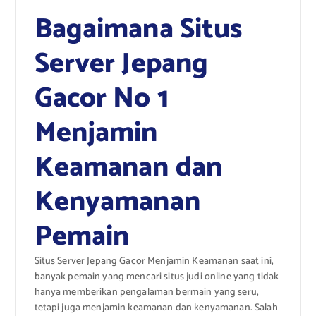
Bagaimana Situs
Server Jepang
Gacor No 1
Menjamin
Keamanan dan
Kenyamanan
Pemain
Situs Server Jepang Gacor Menjamin Keamanan saat ini,
banyak pemain yang mencari situs judi online yang tidak
hanya memberikan pengalaman bermain yang seru,
tetapi juga menjamin keamanan dan kenyamanan. Salah