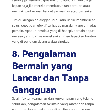
seminggu. Pemain dapat menghubungi tim dukungan
kapan saja jika mereka membutuhkan bantuan atau
memiliki pertanyaan terkait permainan atau transaksi.
Tim dukungan pelanggan ini di latih untuk memberikan
solusi cepat dan efektif terhadap masalah yang di hadapi
pemain. Apapun kendala yang di hadapi, pemain dapat
merasa yakin bahwa mereka akan mendapatkan bantuan
yang di perlukan dalam waktu singkat.
8. Pengalaman
Bermain yang
Lancar dan Tanpa
Gangguan
Selain faktor keamanan dan kenyamanan yang telah di
sebutkan, pengalaman bermain yang lancar dan tanpa
gangguan juga menjadi prioritas situs server Jepang