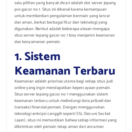
satu pilihan yang banyak dicari adalah
slot server jepang
pro
gacor no 1. Situs ini dikenal karena kemampuan
untuk memberikan pengalaman bermain yang lancar
dan aman, berkat berbagai fitur dan teknologi yang
digunakan. Berikut adalah beberapa alasan mengapa
situs server Jepang gacor no 1 bisa menjamin keamanan
dan kenyamanan pemain.
1. Sistem
Keamanan Terbaru
Keamanan adalah prioritas utama bagi setiap situs judi
online yang ingin mendapatkan kepercayaan pemain.
Situs server Jepang gacor no 1 menggunakan sistem
keamanan terbaru untuk melindungi data pribadi dan
transaksi finansial pemain. Dengan menggunakan
teknologi enkripsi canggih seperti SSL (Secure Socket
Layer), situs ini memastikan bahwa setiap informasi yang
dikirimkan oleh pemain tetap aman dari ancaman