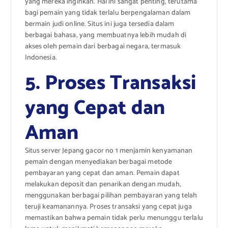
yang mereka inginkan. Hal ini sangat penting, terutama
bagi pemain yang tidak terlalu berpengalaman dalam
bermain judi online. Situs ini juga tersedia dalam
berbagai bahasa, yang membuatnya lebih mudah di
akses oleh pemain dari berbagai negara, termasuk
Indonesia.
5. Proses Transaksi
yang Cepat dan
Aman
Situs server Jepang gacor no 1 menjamin kenyamanan
pemain dengan menyediakan berbagai metode
pembayaran yang cepat dan aman. Pemain dapat
melakukan deposit dan penarikan dengan mudah,
menggunakan berbagai pilihan pembayaran yang telah
teruji keamanannya. Proses transaksi yang cepat juga
memastikan bahwa pemain tidak perlu menunggu terlalu