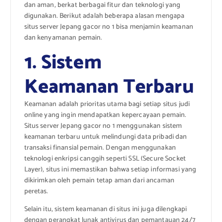
dan aman, berkat berbagai fitur dan teknologi yang
digunakan. Berikut adalah beberapa alasan mengapa
situs server Jepang gacor no 1 bisa menjamin keamanan
dan kenyamanan pemain.
1. Sistem
Keamanan Terbaru
Keamanan adalah prioritas utama bagi setiap situs judi
online yang ingin mendapatkan kepercayaan pemain.
Situs server Jepang gacor no 1 menggunakan sistem
keamanan terbaru untuk melindungi data pribadi dan
transaksi finansial pemain. Dengan menggunakan
teknologi enkripsi canggih seperti SSL (Secure Socket
Layer), situs ini memastikan bahwa setiap informasi yang
dikirimkan oleh pemain tetap aman dari ancaman
peretas.
Selain itu, sistem keamanan di situs ini juga dilengkapi
dengan perangkat lunak antivirus dan pemantauan 24/7