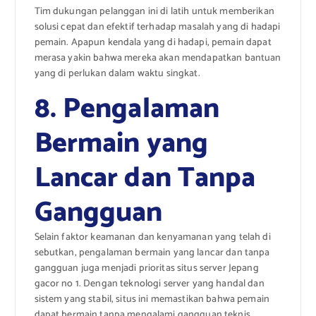
Tim dukungan pelanggan ini di latih untuk memberikan
solusi cepat dan efektif terhadap masalah yang di hadapi
pemain. Apapun kendala yang di hadapi, pemain dapat
merasa yakin bahwa mereka akan mendapatkan bantuan
yang di perlukan dalam waktu singkat.
8. Pengalaman
Bermain yang
Lancar dan Tanpa
Gangguan
Selain faktor keamanan dan kenyamanan yang telah di
sebutkan, pengalaman bermain yang lancar dan tanpa
gangguan juga menjadi prioritas situs server Jepang
gacor no 1. Dengan teknologi server yang handal dan
sistem yang stabil, situs ini memastikan bahwa pemain
dapat bermain tanpa mengalami gangguan teknis