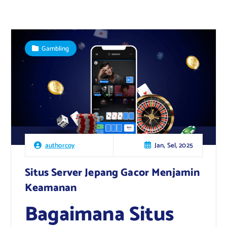
Gambling
Jan, Sel, 2025
authorcoy
Situs Server Jepang Gacor Menjamin
Keamanan
Bagaimana Situs