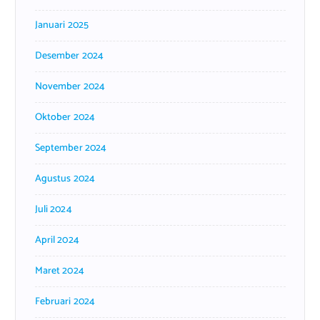
Januari 2025
Desember 2024
November 2024
Oktober 2024
September 2024
Agustus 2024
Juli 2024
April 2024
Maret 2024
Februari 2024