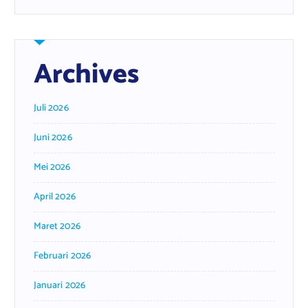
Archives
Juli 2026
Juni 2026
Mei 2026
April 2026
Maret 2026
Februari 2026
Januari 2026