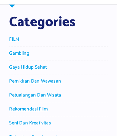
Categories
FILM
Gambling
Gaya Hidup Sehat
Pemikiran Dan Wawasan
Petualangan Dan Wisata
Rekomendasi Film
Seni Dan Kreativitas