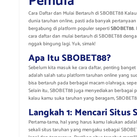
Pemula
Cara Daftar dan Mulai Bertaruh di SBOBET88 Kala
dunia taruhan online, pasti ada banyak pertanyaa
bergabung di platform populer seperti
SBOBET88
.
cara daftar dan mulai bertaruh di SBOBET88 deng
nggak bingung lagi. Yuk, simak!
Apa Itu SBOBET88?
Sebelum kita masuk ke cara daftar, penting bange
adalah salah satu platform taruhan online yang sud
bisa bertaruh pada berbagai macam olahraga, sepert
Selain itu, SBOBET88 juga menyediakan berbagai pe
kalau kamu suka taruhan yang beragam, SBOBET88 b
Langkah 1: Mencari Situ
Pertama-tama, hal yang harus kamu lakukan adala
sekali situs taruhan yang mengaku sebagai SBOBET