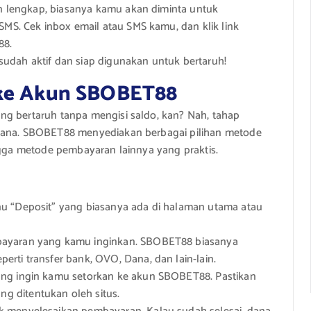
gan lengkap, biasanya kamu akan diminta untuk
 SMS. Cek inbox email atau SMS kamu, dan klik link
88.
u sudah aktif dan siap digunakan untuk bertaruh!
 ke Akun SBOBET88
ng bertaruh tanpa mengisi saldo, kan? Nah, tahap
 dana. SBOBET88 menyediakan berbagai pilihan metode
ingga metode pembayaran lainnya yang praktis.
menu “Deposit” yang biasanya ada di halaman utama atau
mbayaran yang kamu inginkan. SBOBET88 biasanya
rti transfer bank, OVO, Dana, dan lain-lain.
ang ingin kamu setorkan ke akun SBOBET88. Pastikan
 ditentukan oleh situs.