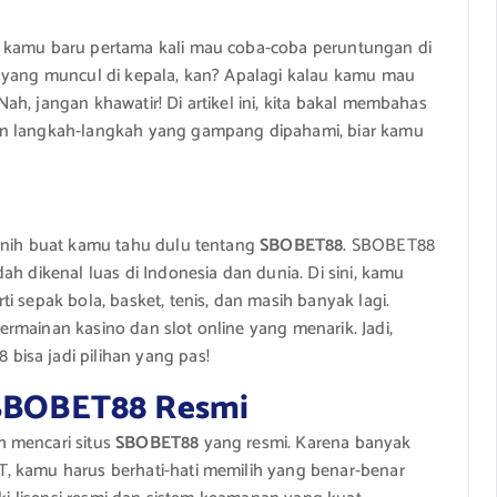
u kamu baru pertama kali mau coba-coba peruntungan di
n yang muncul di kepala, kan? Apalagi kalau kamu mau
 Nah, jangan khawatir! Di artikel ini, kita bakal membahas
an langkah-langkah yang gampang dipahami, biar kamu
t nih buat kamu tahu dulu tentang
SBOBET88
. SBOBET88
ah dikenal luas di Indonesia dan dunia. Di sini, kamu
i sepak bola, basket, tenis, dan masih banyak lagi.
rmainan kasino dan slot online yang menarik. Jadi,
isa jadi pilihan yang pas!
s SBOBET88 Resmi
h mencari situs
SBOBET88
yang resmi. Karena banyak
, kamu harus berhati-hati memilih yang benar-benar