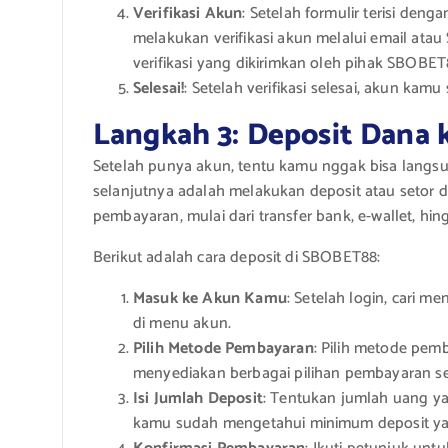
Verifikasi Akun
: Setelah formulir terisi den
melakukan verifikasi akun melalui email atau
verifikasi yang dikirimkan oleh pihak SBOBET
Selesai!
: Setelah verifikasi selesai, akun kam
Langkah 3: Deposit Dana
Setelah punya akun, tentu kamu nggak bisa langsu
selanjutnya adalah melakukan deposit atau setor
pembayaran, mulai dari transfer bank, e-wallet, h
Berikut adalah cara deposit di SBOBET88:
Masuk ke Akun Kamu
: Setelah login, cari 
di menu akun.
Pilih Metode Pembayaran
: Pilih metode pe
menyediakan berbagai pilihan pembayaran sepe
Isi Jumlah Deposit
: Tentukan jumlah uang y
kamu sudah mengetahui minimum deposit yang