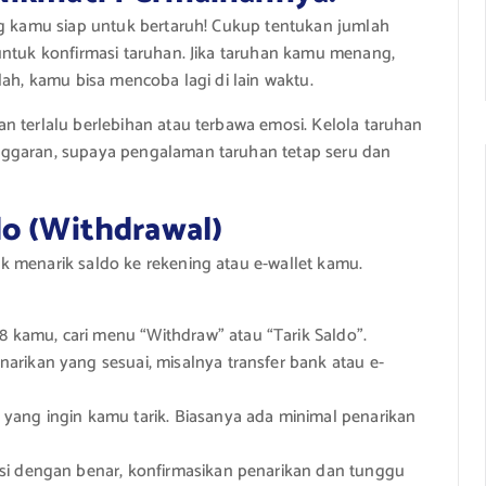
ng kamu siap untuk bertaruh! Cukup tentukan jumlah
untuk konfirmasi taruhan. Jika taruhan kamu menang,
lah, kamu bisa mencoba lagi di lain waktu.
n terlalu berlebihan atau terbawa emosi. Kelola taruhan
nggaran, supaya pengalaman taruhan tetap seru dan
do (Withdrawal)
k menarik saldo ke rekening atau e-wallet kamu.
 kamu, cari menu “Withdraw” atau “Tarik Saldo”.
arikan yang sesuai, misalnya transfer bank atau e-
yang ingin kamu tarik. Biasanya ada minimal penarikan
isi dengan benar, konfirmasikan penarikan dan tunggu