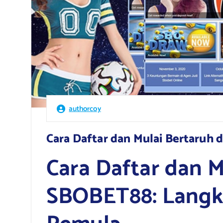
authorcoy
Cara Daftar dan Mulai Bertaruh
Cara Daftar dan M
SBOBET88: Langk