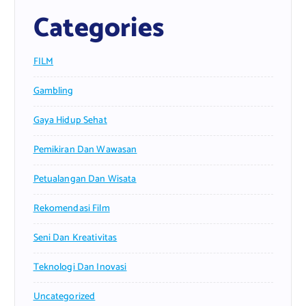
Categories
FILM
Gambling
Gaya Hidup Sehat
Pemikiran Dan Wawasan
Petualangan Dan Wisata
Rekomendasi Film
Seni Dan Kreativitas
Teknologi Dan Inovasi
Uncategorized