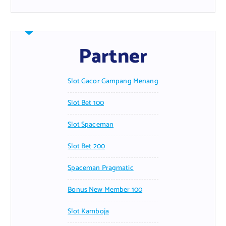
Partner
Slot Gacor Gampang Menang
Slot Bet 100
Slot Spaceman
Slot Bet 200
Spaceman Pragmatic
Bonus New Member 100
Slot Kamboja