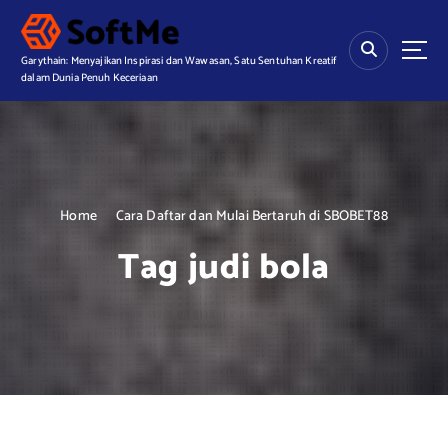
S
k
i
Garythain: Menyajikan Inspirasi dan Wawasan, Satu Sentuhan Kreatif
p
dalam Dunia Penuh Keceriaan
t
o
c
o
n
t
Home
Cara Daftar dan Mulai Bertaruh di SBOBET88
e
Tag judi bola
n
t