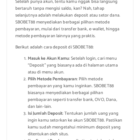
Setelah punya akun, tentu kamu nggak bisa langsung
bertaruh tanpa mengisi saldo, kan? Nah, tahap
selanjutnya adalah melakukan deposit atau setor dana.
SBOBET88 menyediakan berbagai pilihan metode
pembayaran, mulai dari transfer bank, e-wallet, hingga
metode pembayaran lainnya yang praktis.
Berikut adalah cara deposit di SBOBET88:
Masuk ke Akun Kamu
: Setelah login, cari menu
“Deposit” yang biasanya ada di halaman utama
atau di menu akun.
Pilih Metode Pembayaran
: Pilih metode
pembayaran yang kamu inginkan. SBOBET88
biasanya menyediakan berbagai pilihan
pembayaran seperti transfer bank, OVO, Dana,
dan lain-lain.
Isi Jumlah Deposit
: Tentukan jumlah uang yang
ingin kamu setorkan ke akun SBOBET88. Pastikan
kamu sudah mengetahui minimum deposit yang
ditentukan oleh situs.