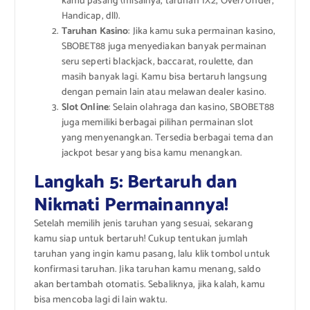
kamu pasang (misalnya, taruhan 1X2, Over/Under,
Handicap, dll).
Taruhan Kasino
: Jika kamu suka permainan kasino,
SBOBET88 juga menyediakan banyak permainan
seru seperti blackjack, baccarat, roulette, dan
masih banyak lagi. Kamu bisa bertaruh langsung
dengan pemain lain atau melawan dealer kasino.
Slot Online
: Selain olahraga dan kasino, SBOBET88
juga memiliki berbagai pilihan permainan slot
yang menyenangkan. Tersedia berbagai tema dan
jackpot besar yang bisa kamu menangkan.
Langkah 5: Bertaruh dan
Nikmati Permainannya!
Setelah memilih jenis taruhan yang sesuai, sekarang
kamu siap untuk bertaruh! Cukup tentukan jumlah
taruhan yang ingin kamu pasang, lalu klik tombol untuk
konfirmasi taruhan. Jika taruhan kamu menang, saldo
akan bertambah otomatis. Sebaliknya, jika kalah, kamu
bisa mencoba lagi di lain waktu.