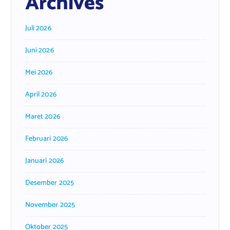
Archives
Juli 2026
Juni 2026
Mei 2026
April 2026
Maret 2026
Februari 2026
Januari 2026
Desember 2025
November 2025
Oktober 2025