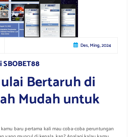
Des, Ming, 2024
 di SBOBET88
ulai Bertaruh di
ah Mudah untuk
u kamu baru pertama kali mau coba-coba peruntungan
aan yang muncul di kepala, kan? Apalagi kalau kamu