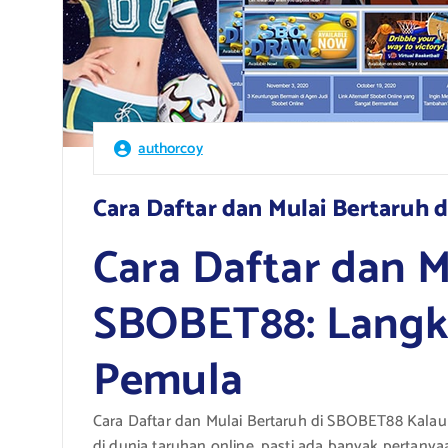
authorcoy
Cara Daftar dan Mulai Bertaruh
Cara Daftar dan M
SBOBET88: Langk
Pemula
Cara Daftar dan Mulai Bertaruh di SBOBET88 Kala
di dunia taruhan online, pasti ada banyak pertany