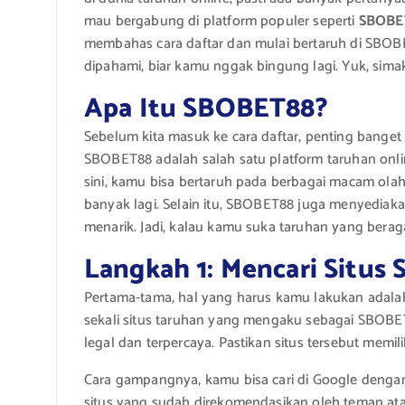
mau bergabung di platform populer seperti
SBOBE
membahas cara daftar dan mulai bertaruh di SB
dipahami, biar kamu nggak bingung lagi. Yuk, sima
Apa Itu SBOBET88?
Sebelum kita masuk ke cara daftar, penting bange
SBOBET88 adalah salah satu platform taruhan onlin
sini, kamu bisa bertaruh pada berbagai macam olahr
banyak lagi. Selain itu, SBOBET88 juga menyediaka
menarik. Jadi, kalau kamu suka taruhan yang berag
Langkah 1: Mencari Situ
Pertama-tama, hal yang harus kamu lakukan adala
sekali situs taruhan yang mengaku sebagai SBOBET
legal dan terpercaya. Pastikan situs tersebut memil
Cara gampangnya, kamu bisa cari di Google denga
situs yang sudah direkomendasikan oleh teman atau