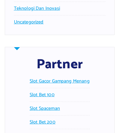
Teknologi Dan Inovasi
Uncategorized
Partner
Slot Gacor Gampang Menang
Slot Bet 100
Slot Spaceman
Slot Bet 200