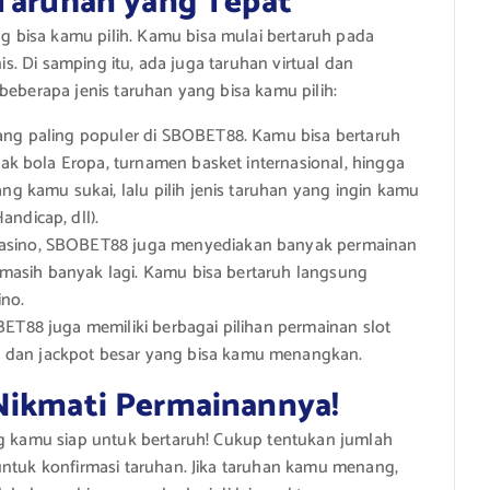
 Taruhan yang Tepat
 bisa kamu pilih. Kamu bisa mulai bertaruh pada
nis. Di samping itu, ada juga taruhan virtual dan
beberapa jenis taruhan yang bisa kamu pilih:
 yang paling populer di SBOBET88. Kamu bisa bertaruh
epak bola Eropa, turnamen basket internasional, hingga
ang kamu sukai, lalu pilih jenis taruhan yang ingin kamu
ndicap, dll).
 kasino, SBOBET88 juga menyediakan banyak permainan
an masih banyak lagi. Kamu bisa bertaruh langsung
ino.
BET88 juga memiliki berbagai pilihan permainan slot
 dan jackpot besar yang bisa kamu menangkan.
Nikmati Permainannya!
ng kamu siap untuk bertaruh! Cukup tentukan jumlah
untuk konfirmasi taruhan. Jika taruhan kamu menang,