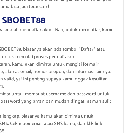
kamu bisa jadi terancam!
di SBOBET88
ya adalah mendaftar akun. Nah, untuk mendaftar, kamu
 SBOBET88, biasanya akan ada tombol “Daftar” atau
but untuk memulai proses pendaftaran.
taran, kamu akan diminta untuk mengisi formulir
p, alamat email, nomor telepon, dan informasi lainnya.
valid, ya! Ini penting supaya kamu nggak kesulitan
i.
iminta untuk membuat username dan password untuk
 password yang aman dan mudah diingat, namun sulit
gan lengkap, biasanya kamu akan diminta untuk
 SMS. Cek inbox email atau SMS kamu, dan klik link
88.