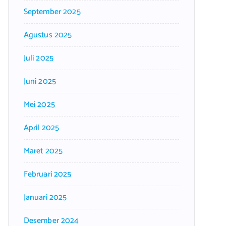
September 2025
Agustus 2025
Juli 2025
Juni 2025
Mei 2025
April 2025
Maret 2025
Februari 2025
Januari 2025
Desember 2024