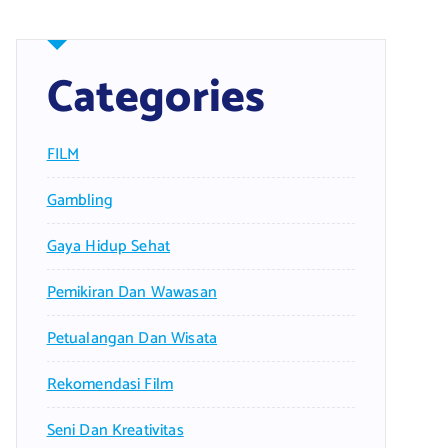
Categories
FILM
Gambling
Gaya Hidup Sehat
Pemikiran Dan Wawasan
Petualangan Dan Wisata
Rekomendasi Film
Seni Dan Kreativitas