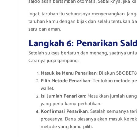
saldo akan bertambah otomatis. Sebaliknya, jika ka
Ingat, taruhan itu seharusnya menyenangkan. Janga
taruhan kamu dengan bijak dan selalu tentukan b
seru dan aman.
Langkah 6: Penarikan Sal
Setelah sukses bertaruh dan menang, saatnya untu
Caranya juga gampang:
Masuk ke Menu Penarikan
: Di akun SBOBET88
Pilih Metode Penarikan
: Tentukan metode pen
wallet.
Isi Jumlah Penarikan
: Masukkan jumlah uang 
yang perlu kamu perhatikan.
Konfirmasi Penarikan
: Setelah semuanya ter
prosesnya. Dana biasanya akan masuk ke rek
metode yang kamu pilih.