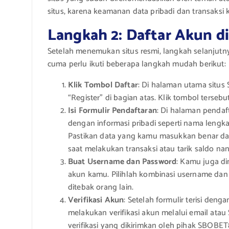
situs, karena keamanan data pribadi dan transaksi 
Langkah 2: Daftar Akun 
Setelah menemukan situs resmi, langkah selanjutn
cuma perlu ikuti beberapa langkah mudah berikut:
Klik Tombol Daftar
: Di halaman utama situs
“Register” di bagian atas. Klik tombol terse
Isi Formulir Pendaftaran
: Di halaman pendaf
dengan informasi pribadi seperti nama lengka
Pastikan data yang kamu masukkan benar dan 
saat melakukan transaksi atau tarik saldo nant
Buat Username dan Password
: Kamu juga d
akun kamu. Pilihlah kombinasi username dan
ditebak orang lain.
Verifikasi Akun
: Setelah formulir terisi den
melakukan verifikasi akun melalui email atau
verifikasi yang dikirimkan oleh pihak SBOBET