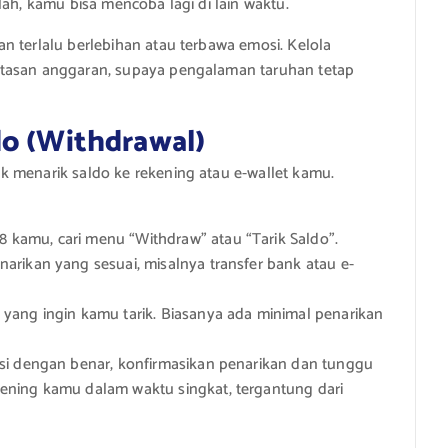
lah, kamu bisa mencoba lagi di lain waktu.
n terlalu berlebihan atau terbawa emosi. Kelola
atasan anggaran, supaya pengalaman taruhan tetap
do (Withdrawal)
k menarik saldo ke rekening atau e-wallet kamu.
 kamu, cari menu “Withdraw” atau “Tarik Saldo”.
arikan yang sesuai, misalnya transfer bank atau e-
yang ingin kamu tarik. Biasanya ada minimal penarikan
isi dengan benar, konfirmasikan penarikan dan tunggu
ening kamu dalam waktu singkat, tergantung dari