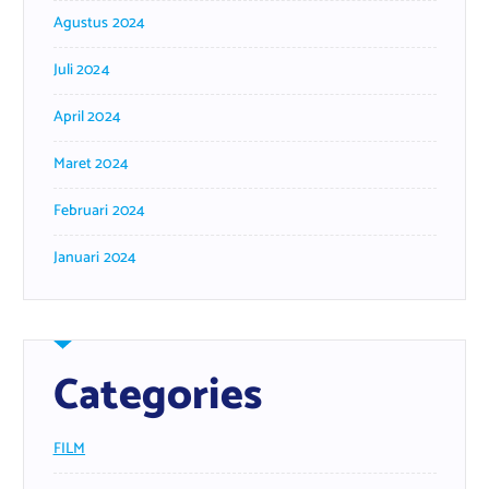
Agustus 2024
Juli 2024
April 2024
Maret 2024
Februari 2024
Januari 2024
Categories
FILM