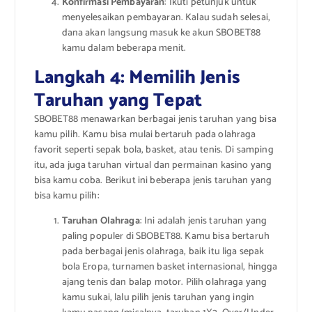
Konfirmasi Pembayaran
: Ikuti petunjuk untuk
menyelesaikan pembayaran. Kalau sudah selesai,
dana akan langsung masuk ke akun SBOBET88
kamu dalam beberapa menit.
Langkah 4: Memilih Jenis
Taruhan yang Tepat
SBOBET88 menawarkan berbagai jenis taruhan yang bisa
kamu pilih. Kamu bisa mulai bertaruh pada olahraga
favorit seperti sepak bola, basket, atau tenis. Di samping
itu, ada juga taruhan virtual dan permainan kasino yang
bisa kamu coba. Berikut ini beberapa jenis taruhan yang
bisa kamu pilih:
Taruhan Olahraga
: Ini adalah jenis taruhan yang
paling populer di SBOBET88. Kamu bisa bertaruh
pada berbagai jenis olahraga, baik itu liga sepak
bola Eropa, turnamen basket internasional, hingga
ajang tenis dan balap motor. Pilih olahraga yang
kamu sukai, lalu pilih jenis taruhan yang ingin