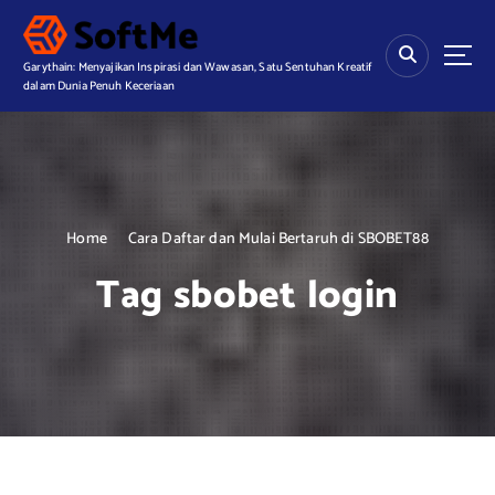
S
k
i
Garythain: Menyajikan Inspirasi dan Wawasan, Satu Sentuhan Kreatif
p
dalam Dunia Penuh Keceriaan
t
o
c
o
n
t
Home
Cara Daftar dan Mulai Bertaruh di SBOBET88
e
Tag sbobet login
n
t