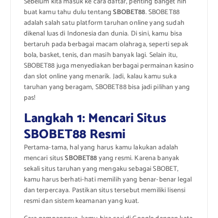
Sebelum kita masuk ke cara daftar, penting banget nih
buat kamu tahu dulu tentang
SBOBET88
. SBOBET88
adalah salah satu platform taruhan online yang sudah
dikenal luas di Indonesia dan dunia. Di sini, kamu bisa
bertaruh pada berbagai macam olahraga, seperti sepak
bola, basket, tenis, dan masih banyak lagi. Selain itu,
SBOBET88 juga menyediakan berbagai permainan kasino
dan slot online yang menarik. Jadi, kalau kamu suka
taruhan yang beragam, SBOBET88 bisa jadi pilihan yang
pas!
Langkah 1: Mencari Situs
SBOBET88 Resmi
Pertama-tama, hal yang harus kamu lakukan adalah
mencari situs
SBOBET88
yang resmi. Karena banyak
sekali situs taruhan yang mengaku sebagai SBOBET,
kamu harus berhati-hati memilih yang benar-benar legal
dan terpercaya. Pastikan situs tersebut memiliki lisensi
resmi dan sistem keamanan yang kuat.