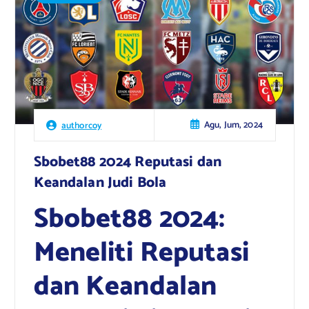
Agu, Jum, 2024
authorcoy
Sbobet88 2024 Reputasi dan
Keandalan Judi Bola
Sbobet88 2024:
Meneliti Reputasi
dan Keandalan