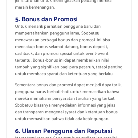
jenis taruhan untuk meningkatkan peluang mereka
meraih kemenangan.
5.
Bonus dan Promosi
Untuk menarik perhatian pengguna baru dan
mempertahankan pengguna lama, Sbobet88
menawarkan berbagai bonus dan promosi. Ini bisa
mencakup bonus selamat datang, bonus deposit,
cashback, dan promosi spesial untuk event-event
tertentu. Bonus-bonus ini dapat memberikan nilai
tambah yang signifikan bagi para petaruh, tetapi penting
untuk membaca syarat dan ketentuan yang berlaku.
Sementara bonus dan promosi dapat menjadi daya tarik,
pengguna harus berhati-hati untuk memastikan bahwa
mereka memahami persyaratan taruhan yang terkait.
Sbobet88 biasanya menyediakan informasi yang jelas
dan transparan mengenai syarat dan ketentuan bonus
untuk memastikan bahwa tidak ada kebingungan.
6.
Ulasan Pengguna dan Reputasi