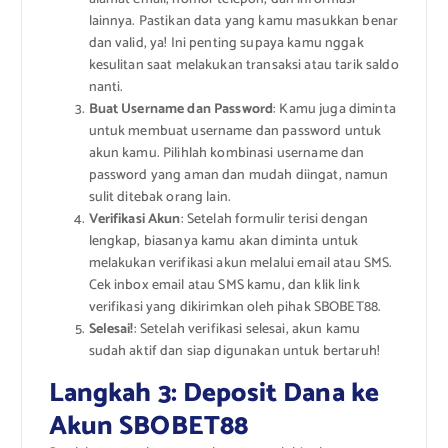
lainnya. Pastikan data yang kamu masukkan benar
dan valid, ya! Ini penting supaya kamu nggak
kesulitan saat melakukan transaksi atau tarik saldo
nanti.
Buat Username dan Password
: Kamu juga diminta
untuk membuat username dan password untuk
akun kamu. Pilihlah kombinasi username dan
password yang aman dan mudah diingat, namun
sulit ditebak orang lain.
Verifikasi Akun
: Setelah formulir terisi dengan
lengkap, biasanya kamu akan diminta untuk
melakukan verifikasi akun melalui email atau SMS.
Cek inbox email atau SMS kamu, dan klik link
verifikasi yang dikirimkan oleh pihak SBOBET88.
Selesai!
: Setelah verifikasi selesai, akun kamu
sudah aktif dan siap digunakan untuk bertaruh!
Langkah 3: Deposit Dana ke
Akun SBOBET88