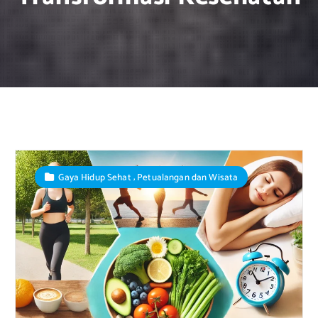
,
Gaya Hidup Sehat
Petualangan dan Wisata