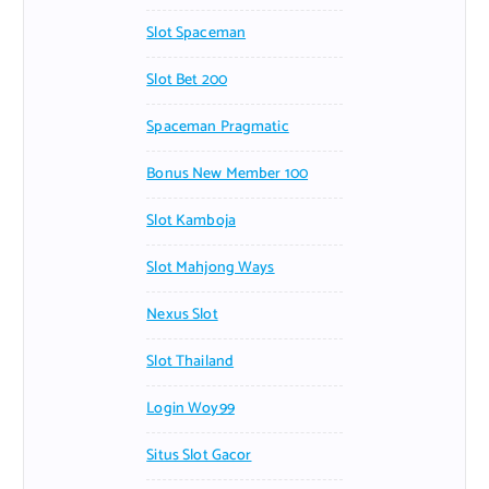
Slot Spaceman
Slot Bet 200
Spaceman Pragmatic
Bonus New Member 100
Slot Kamboja
Slot Mahjong Ways
Nexus Slot
Slot Thailand
Login Woy99
Situs Slot Gacor