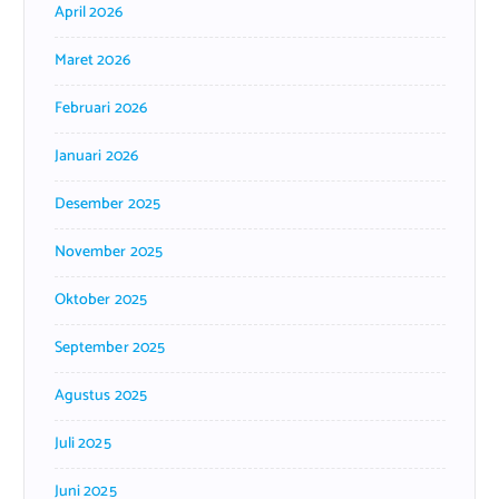
April 2026
Maret 2026
Februari 2026
Januari 2026
Desember 2025
November 2025
Oktober 2025
September 2025
Agustus 2025
Juli 2025
Juni 2025