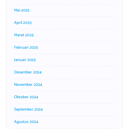
Mei 2025
April 2025
Maret 2025
Februari 2025
Januari 2025
Desember 2024
November 2024
Oktober 2024
September 2024
Agustus 2024