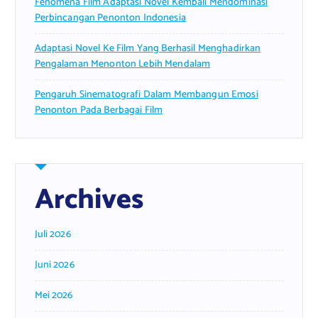
Fenomena Film Adaptasi Novel Kembali Mendominasi
Perbincangan Penonton Indonesia
Adaptasi Novel Ke Film Yang Berhasil Menghadirkan
Pengalaman Menonton Lebih Mendalam
Pengaruh Sinematografi Dalam Membangun Emosi
Penonton Pada Berbagai Film
Archives
Juli 2026
Juni 2026
Mei 2026