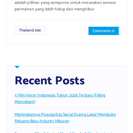
adalah pilihan yang sempurna untuk merasakan sensasi
permainan yang lebih hidup dan menghibur.
Thailand slot
Comments 0
Recent Posts
5 Film Horor Indonesia Tahun 2026 Terbaru Paling
Mencekam!
Meningkatnya Popularitas Serial Drama Lokal Membuka
Peluang Baru Industri Hiburan