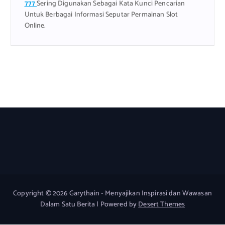
777
Sering Digunakan Sebagai Kata Kunci Pencarian
Untuk Berbagai Informasi Seputar Permainan Slot
Online.
Copyright © 2026 Garythain - Menyajikan Inspirasi dan Wawasan
Dalam Satu Berita | Powered by
Desert Themes