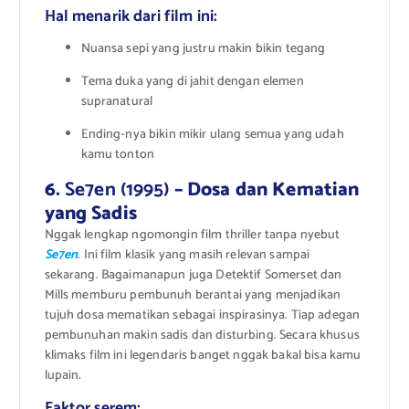
Hal menarik dari film ini:
Nuansa sepi yang justru makin bikin tegang
Tema duka yang di jahit dengan elemen
supranatural
Ending-nya bikin mikir ulang semua yang udah
kamu tonton
6.
Se7en (1995)
– Dosa dan Kematian
yang Sadis
Nggak lengkap ngomongin film thriller tanpa nyebut
Se7en
. Ini film klasik yang masih relevan sampai
sekarang. Bagaimanapun juga Detektif Somerset dan
Mills memburu pembunuh berantai yang menjadikan
tujuh dosa mematikan sebagai inspirasinya. Tiap adegan
pembunuhan makin sadis dan disturbing. Secara khusus
klimaks film ini legendaris banget nggak bakal bisa kamu
lupain.
Faktor serem: