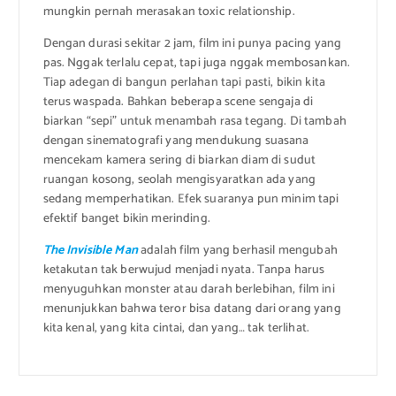
mungkin pernah merasakan toxic relationship.
Dengan durasi sekitar 2 jam, film ini punya pacing yang
pas. Nggak terlalu cepat, tapi juga nggak membosankan.
Tiap adegan di bangun perlahan tapi pasti, bikin kita
terus waspada. Bahkan beberapa scene sengaja di
biarkan “sepi” untuk menambah rasa tegang. Di tambah
dengan sinematografi yang mendukung suasana
mencekam kamera sering di biarkan diam di sudut
ruangan kosong, seolah mengisyaratkan ada yang
sedang memperhatikan. Efek suaranya pun minim tapi
efektif banget bikin merinding.
The Invisible Man
adalah film yang berhasil mengubah
ketakutan tak berwujud menjadi nyata. Tanpa harus
menyuguhkan monster atau darah berlebihan, film ini
menunjukkan bahwa teror bisa datang dari orang yang
kita kenal, yang kita cintai, dan yang… tak terlihat.