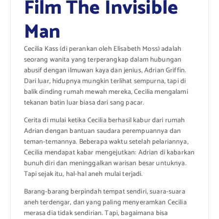
Film The Invisible
Man
Cecilia Kass (di perankan oleh Elisabeth Moss) adalah
seorang wanita yang terperangkap dalam hubungan
abusif dengan ilmuwan kaya dan jenius, Adrian Griffin.
Dari luar, hidupnya mungkin terlihat sempurna, tapi di
balik dinding rumah mewah mereka, Cecilia mengalami
tekanan batin luar biasa dari sang pacar.
Cerita di mulai ketika Cecilia berhasil kabur dari rumah
Adrian dengan bantuan saudara perempuannya dan
teman-temannya. Beberapa waktu setelah pelariannya,
Cecilia mendapat kabar mengejutkan: Adrian di kabarkan
bunuh diri dan meninggalkan warisan besar untuknya.
Tapi sejak itu, hal-hal aneh mulai terjadi.
Barang-barang berpindah tempat sendiri, suara-suara
aneh terdengar, dan yang paling menyeramkan Cecilia
merasa dia tidak sendirian. Tapi, bagaimana bisa