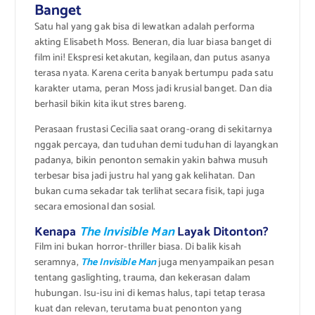
Banget
Satu hal yang gak bisa di lewatkan adalah performa
akting Elisabeth Moss. Beneran, dia luar biasa banget di
film ini! Ekspresi ketakutan, kegilaan, dan putus asanya
terasa nyata. Karena cerita banyak bertumpu pada satu
karakter utama, peran Moss jadi krusial banget. Dan dia
berhasil bikin kita ikut stres bareng.
Perasaan frustasi Cecilia saat orang-orang di sekitarnya
nggak percaya, dan tuduhan demi tuduhan di layangkan
padanya, bikin penonton semakin yakin bahwa musuh
terbesar bisa jadi justru hal yang gak kelihatan. Dan
bukan cuma sekadar tak terlihat secara fisik, tapi juga
secara emosional dan sosial.
Kenapa
The Invisible Man
Layak Ditonton?
Film ini bukan horror-thriller biasa. Di balik kisah
seramnya,
The Invisible Man
juga menyampaikan pesan
tentang gaslighting, trauma, dan kekerasan dalam
hubungan. Isu-isu ini di kemas halus, tapi tetap terasa
kuat dan relevan, terutama buat penonton yang