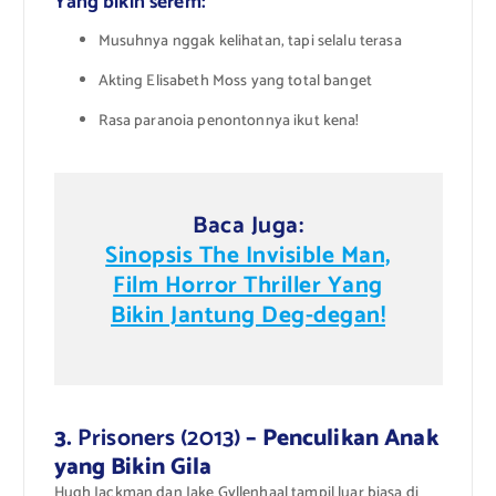
Yang bikin serem:
Musuhnya nggak kelihatan, tapi selalu terasa
Akting Elisabeth Moss yang total banget
Rasa paranoia penontonnya ikut kena!
Baca Juga:
Sinopsis The Invisible Man,
Film Horror Thriller Yang
Bikin Jantung Deg-degan!
3.
Prisoners (2013)
– Penculikan Anak
yang Bikin Gila
Hugh Jackman dan Jake Gyllenhaal tampil luar biasa di