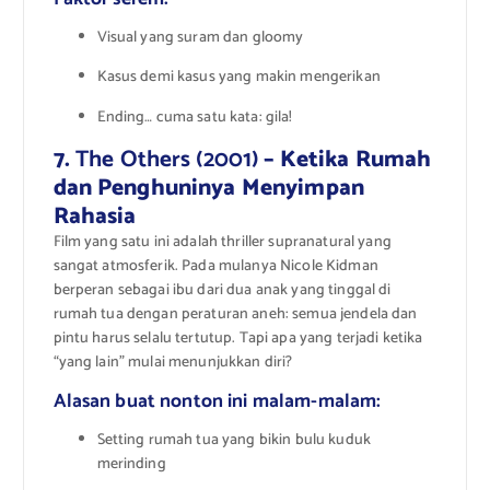
Visual yang suram dan gloomy
Kasus demi kasus yang makin mengerikan
Ending… cuma satu kata: gila!
7.
The Others (2001)
– Ketika Rumah
dan Penghuninya Menyimpan
Rahasia
Film yang satu ini adalah thriller supranatural yang
sangat atmosferik. Pada mulanya Nicole Kidman
berperan sebagai ibu dari dua anak yang tinggal di
rumah tua dengan peraturan aneh: semua jendela dan
pintu harus selalu tertutup. Tapi apa yang terjadi ketika
“yang lain” mulai menunjukkan diri?
Alasan buat nonton ini malam-malam:
Setting rumah tua yang bikin bulu kuduk
merinding