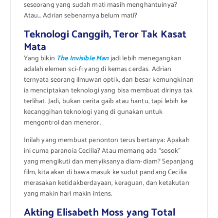
seseorang yang sudah mati masih menghantuinya?
Atau… Adrian sebenarnya belum mati?
Teknologi Canggih, Teror Tak Kasat
Mata
Yang bikin
The Invisible Man
jadi lebih menegangkan
adalah elemen sci-fi yang di kemas cerdas. Adrian
ternyata seorang ilmuwan optik, dan besar kemungkinan
ia menciptakan teknologi yang bisa membuat dirinya tak
terlihat. Jadi, bukan cerita gaib atau hantu, tapi lebih ke
kecanggihan teknologi yang di gunakan untuk
mengontrol dan meneror.
Inilah yang membuat penonton terus bertanya: Apakah
ini cuma paranoia Cecilia? Atau memang ada “sosok”
yang mengikuti dan menyiksanya diam-diam? Sepanjang
film, kita akan di bawa masuk ke sudut pandang Cecilia
merasakan ketidakberdayaan, keraguan, dan ketakutan
yang makin hari makin intens.
Akting Elisabeth Moss yang Total