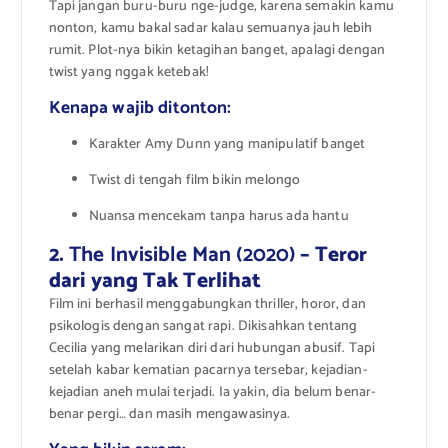
Tapi jangan buru-buru nge-judge, karena semakin kamu
nonton, kamu bakal sadar kalau semuanya jauh lebih
rumit. Plot-nya bikin ketagihan banget, apalagi dengan
twist yang nggak ketebak!
Kenapa wajib ditonton:
Karakter Amy Dunn yang manipulatif banget
Twist di tengah film bikin melongo
Nuansa mencekam tanpa harus ada hantu
2.
The Invisible Man (2020)
– Teror
dari yang Tak Terlihat
Film ini berhasil menggabungkan thriller, horor, dan
psikologis dengan sangat rapi. Dikisahkan tentang
Cecilia yang melarikan diri dari hubungan abusif. Tapi
setelah kabar kematian pacarnya tersebar, kejadian-
kejadian aneh mulai terjadi. Ia yakin, dia belum benar-
benar pergi… dan masih mengawasinya.