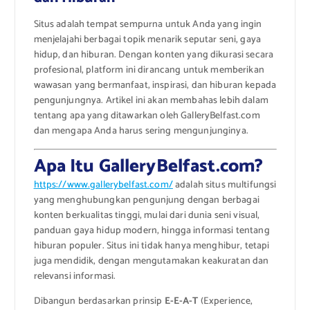
Situs adalah tempat sempurna untuk Anda yang ingin
menjelajahi berbagai topik menarik seputar seni, gaya
hidup, dan hiburan. Dengan konten yang dikurasi secara
profesional, platform ini dirancang untuk memberikan
wawasan yang bermanfaat, inspirasi, dan hiburan kepada
pengunjungnya. Artikel ini akan membahas lebih dalam
tentang apa yang ditawarkan oleh GalleryBelfast.com
dan mengapa Anda harus sering mengunjunginya.
Apa Itu GalleryBelfast.com?
https://www.gallerybelfast.com/
adalah situs multifungsi
yang menghubungkan pengunjung dengan berbagai
konten berkualitas tinggi, mulai dari dunia seni visual,
panduan gaya hidup modern, hingga informasi tentang
hiburan populer. Situs ini tidak hanya menghibur, tetapi
juga mendidik, dengan mengutamakan keakuratan dan
relevansi informasi.
Dibangun berdasarkan prinsip
E-E-A-T
(Experience,