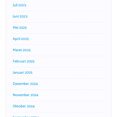
Juli 2025
Juni 2025
Mei 2025
April 2025
Maret 2025
Februari 2025
Januari 2025
Desember 2024
November 2024
Oktober 2024