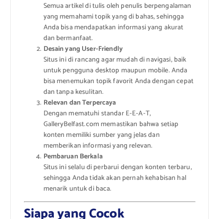
Semua artikel di tulis oleh penulis berpengalaman
yang memahami topik yang di bahas, sehingga
Anda bisa mendapatkan informasi yang akurat
dan bermanfaat.
Desain yang User-Friendly
Situs ini di rancang agar mudah di navigasi, baik
untuk pengguna desktop maupun mobile. Anda
bisa menemukan topik favorit Anda dengan cepat
dan tanpa kesulitan.
Relevan dan Terpercaya
Dengan mematuhi standar E-E-A-T,
GalleryBelfast.com memastikan bahwa setiap
konten memiliki sumber yang jelas dan
memberikan informasi yang relevan.
Pembaruan Berkala
Situs ini selalu di perbarui dengan konten terbaru,
sehingga Anda tidak akan pernah kehabisan hal
menarik untuk di baca.
Siapa yang Cocok