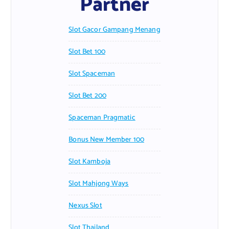
Partner
Slot Gacor Gampang Menang
Slot Bet 100
Slot Spaceman
Slot Bet 200
Spaceman Pragmatic
Bonus New Member 100
Slot Kamboja
Slot Mahjong Ways
Nexus Slot
Slot Thailand