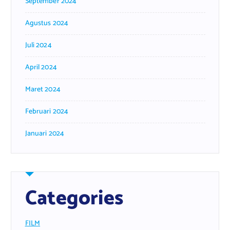
September 2024
Agustus 2024
Juli 2024
April 2024
Maret 2024
Februari 2024
Januari 2024
Categories
FILM