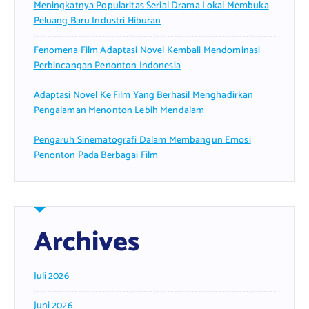
Meningkatnya Popularitas Serial Drama Lokal Membuka
Peluang Baru Industri Hiburan
Fenomena Film Adaptasi Novel Kembali Mendominasi
Perbincangan Penonton Indonesia
Adaptasi Novel Ke Film Yang Berhasil Menghadirkan
Pengalaman Menonton Lebih Mendalam
Pengaruh Sinematografi Dalam Membangun Emosi
Penonton Pada Berbagai Film
Archives
Juli 2026
Juni 2026