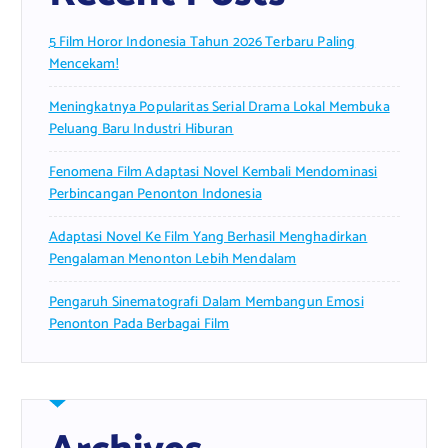
5 Film Horor Indonesia Tahun 2026 Terbaru Paling
Mencekam!
Meningkatnya Popularitas Serial Drama Lokal Membuka
Peluang Baru Industri Hiburan
Fenomena Film Adaptasi Novel Kembali Mendominasi
Perbincangan Penonton Indonesia
Adaptasi Novel Ke Film Yang Berhasil Menghadirkan
Pengalaman Menonton Lebih Mendalam
Pengaruh Sinematografi Dalam Membangun Emosi
Penonton Pada Berbagai Film