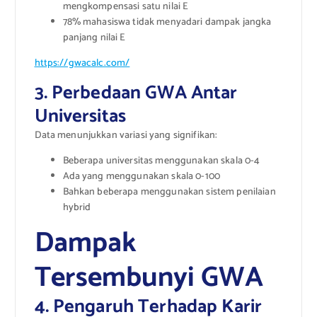
mengkompensasi satu nilai E
78% mahasiswa tidak menyadari dampak jangka
panjang nilai E
https://gwacalc.com/
3. Perbedaan GWA Antar
Universitas
Data menunjukkan variasi yang signifikan:
Beberapa universitas menggunakan skala 0-4
Ada yang menggunakan skala 0-100
Bahkan beberapa menggunakan sistem penilaian
hybrid
Dampak
Tersembunyi GWA
4. Pengaruh Terhadap Karir