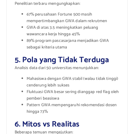
Penelitian terbaru mengungkapkan:
67% perusahaan Fortune 500 masih
mempertimbangkan GWA dalam rekrutmen
GWA di atas 3.5 meningkatkan peluang
wawancara kerja hingga 45%
89% program pascasarjana menjadikan GWA
sebagai kriteria utama
5. Pola yang Tidak Terduga
Analisis data dari 50 universitas menunjukkan:
Mahasiswa dengan GWA stabil (walau tidak tinggi)
cenderung lebih sukses
Fluktuasi GWA besar sering dianggap red flag oleh
pemberi beasiswa
Pattern GWA mempengaruhi rekomendasi dosen
hingga 73%
6. Mitos vs Realitas
Beberapa temuan mengejutkan: