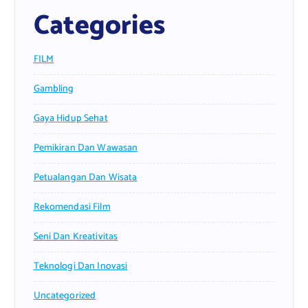
Categories
FILM
Gambling
Gaya Hidup Sehat
Pemikiran Dan Wawasan
Petualangan Dan Wisata
Rekomendasi Film
Seni Dan Kreativitas
Teknologi Dan Inovasi
Uncategorized