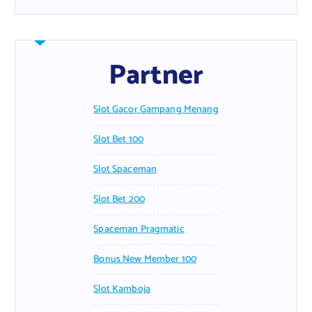
Partner
Slot Gacor Gampang Menang
Slot Bet 100
Slot Spaceman
Slot Bet 200
Spaceman Pragmatic
Bonus New Member 100
Slot Kamboja