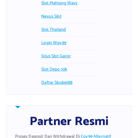
Slot Mahjong Ways
Nexus Slot
Slot Thailand
Login Woy99
Situs Slot Gacor
Slot Depo 10k
Daftar Sbobet88
Partner Resmi
Proses Deposit Dan Withdrawal Di
Coy99 Alternatif