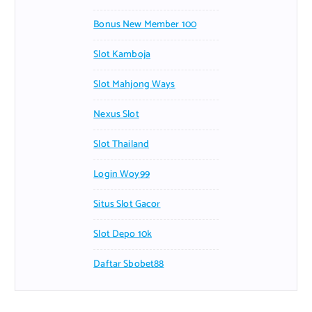
Bonus New Member 100
Slot Kamboja
Slot Mahjong Ways
Nexus Slot
Slot Thailand
Login Woy99
Situs Slot Gacor
Slot Depo 10k
Daftar Sbobet88