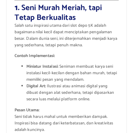
1.
Seni Murah Meriah, tapi
Tetap Berkualitas
Salah satu inspirasi utama dari slot depo 5K adalah
bagaimana nilai kecil dapat menciptakan pengalaman
besar. Dalam dunia seni, ini diterjemahkan menjadi karya
yang sederhana, tetapi penuh makna.
Contoh Implementasi:
Miniatur Instalasi:
Seniman membuat karya seni
instalasi kecil-kecilan dengan bahan murah, tetapi
memiliki pesan yang mendalam.
Digital Art:
Ilustrasi atau animasi digital yang
dibuat dengan alat sederhana, tetapi dipasarkan
secara luas melalui platform online.
Pesan Utama:
Seni tidak harus mahal untuk memberikan dampak.
Inspirasi bisa datang dari keterbatasan, dan kreativitas
adalah kuncinya.