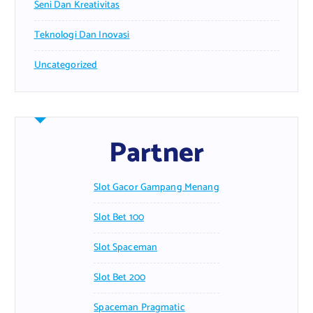
Seni Dan Kreativitas
Teknologi Dan Inovasi
Uncategorized
Partner
Slot Gacor Gampang Menang
Slot Bet 100
Slot Spaceman
Slot Bet 200
Spaceman Pragmatic