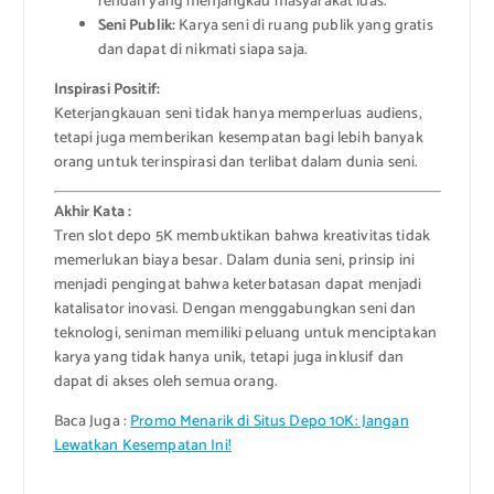
rendah yang menjangkau masyarakat luas.
Seni Publik:
Karya seni di ruang publik yang gratis
dan dapat di nikmati siapa saja.
Inspirasi Positif:
Keterjangkauan seni tidak hanya memperluas audiens,
tetapi juga memberikan kesempatan bagi lebih banyak
orang untuk terinspirasi dan terlibat dalam dunia seni.
Akhir Kata :
Tren slot depo 5K membuktikan bahwa kreativitas tidak
memerlukan biaya besar. Dalam dunia seni, prinsip ini
menjadi pengingat bahwa keterbatasan dapat menjadi
katalisator inovasi. Dengan menggabungkan seni dan
teknologi, seniman memiliki peluang untuk menciptakan
karya yang tidak hanya unik, tetapi juga inklusif dan
dapat di akses oleh semua orang.
Baca Juga :
Promo Menarik di Situs Depo 10K: Jangan
Lewatkan Kesempatan Ini!