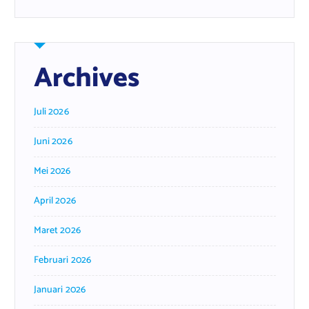
Archives
Juli 2026
Juni 2026
Mei 2026
April 2026
Maret 2026
Februari 2026
Januari 2026