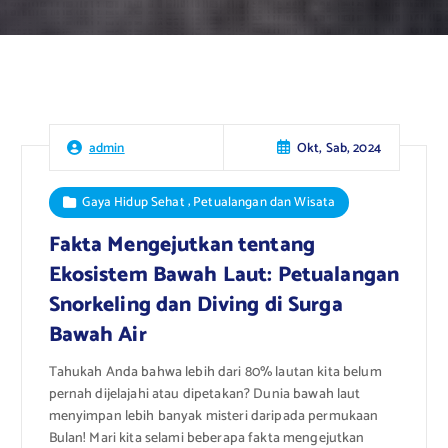
Okt, Sab, 2024
admin
,
Gaya Hidup Sehat
Petualangan dan Wisata
Fakta Mengejutkan tentang
Ekosistem Bawah Laut: Petualangan
Snorkeling dan Diving di Surga
Bawah Air
Tahukah Anda bahwa lebih dari 80% lautan kita belum
pernah dijelajahi atau dipetakan? Dunia bawah laut
menyimpan lebih banyak misteri daripada permukaan
Bulan! Mari kita selami beberapa fakta mengejutkan