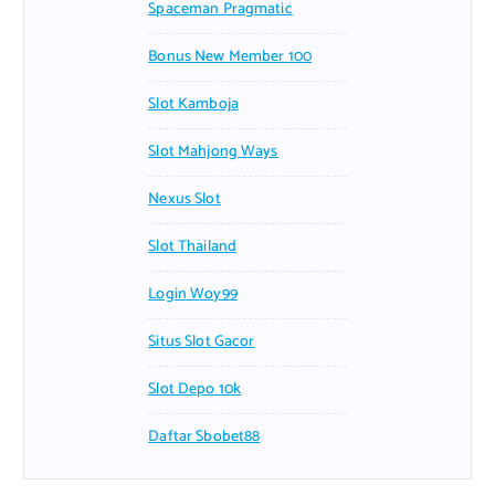
Spaceman Pragmatic
Bonus New Member 100
Slot Kamboja
Slot Mahjong Ways
Nexus Slot
Slot Thailand
Login Woy99
Situs Slot Gacor
Slot Depo 10k
Daftar Sbobet88