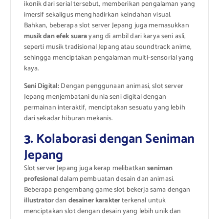
ikonik dari serial tersebut, memberikan pengalaman yang
imersif sekaligus menghadirkan keindahan visual.
Bahkan, beberapa slot server Jepang juga memasukkan
musik dan efek suara
yang di ambil dari karya seni asli,
seperti musik tradisional Jepang atau soundtrack anime,
sehingga menciptakan pengalaman multi-sensorial yang
kaya.
Seni Digital:
Dengan penggunaan animasi, slot server
Jepang menjembatani dunia seni digital dengan
permainan interaktif, menciptakan sesuatu yang lebih
dari sekadar hiburan mekanis.
3.
Kolaborasi dengan Seniman
Jepang
Slot server Jepang juga kerap melibatkan
seniman
profesional
dalam pembuatan desain dan animasi.
Beberapa pengembang game slot bekerja sama dengan
illustrator
dan
desainer karakter
terkenal untuk
menciptakan slot dengan desain yang lebih unik dan