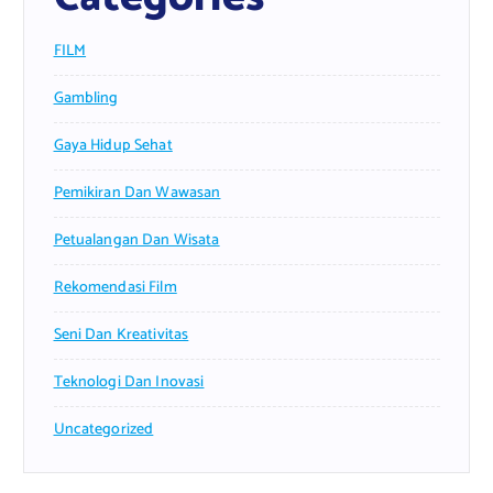
FILM
Gambling
Gaya Hidup Sehat
Pemikiran Dan Wawasan
Petualangan Dan Wisata
Rekomendasi Film
Seni Dan Kreativitas
Teknologi Dan Inovasi
Uncategorized