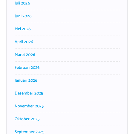
Juli 2026
Juni 2026
Mei 2026
April 2026
Maret 2026
Februari 2026
Januari 2026
Desember 2025
November 2025
Oktober 2025
September 2025