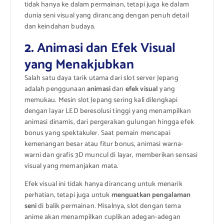
tidak hanya ke dalam permainan, tetapi juga ke dalam
dunia seni visual yang dirancang dengan penuh detail
dan keindahan budaya.
2.
Animasi dan Efek Visual
yang Menakjubkan
Salah satu daya tarik utama dari slot server Jepang
adalah penggunaan
animasi
dan
efek visual
yang
memukau. Mesin slot Jepang sering kali dilengkapi
dengan layar LED beresolusi tinggi yang menampilkan
animasi dinamis, dari pergerakan gulungan hingga efek
bonus yang spektakuler. Saat pemain mencapai
kemenangan besar atau fitur bonus, animasi warna-
warni dan grafis 3D muncul di layar, memberikan sensasi
visual yang memanjakan mata.
Efek visual ini tidak hanya dirancang untuk menarik
perhatian, tetapi juga untuk
menguatkan pengalaman
seni
di balik permainan. Misalnya, slot dengan tema
anime akan menampilkan cuplikan adegan-adegan