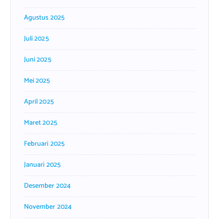
Agustus 2025
Juli 2025
Juni 2025
Mei 2025
April 2025
Maret 2025
Februari 2025
Januari 2025
Desember 2024
November 2024