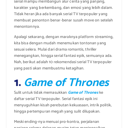
serial mampu membangun alur cerita yang panjang,
karakter yang berkembang, dan emosi yang lebih dalam.
Tidak heran jika ada banyak serial TV terpopuler yang
membuat penonton benar-benar susah move on setelah
menontonnya.
Apalagi sekarang, dengan maraknya platform streaming,
kita bisa dengan mudah menemukan tontonan yang
sesuai selera. Mulai dari drama romantis, thriller
menegangkan, hingga serial fantasi epik, semuanya ada.
Nah, berikut adalah 10 rekomendasi serial TV terpopuler
yang pasti akan membuatmu ketagihan.
1.
Game of Thrones
Sulit untuk tidak memasukkan
Game of Thrones
ke
daftar serial TV terpopuler. Serial fantasi epik ini
menyuguhkan kisah perebutan kekuasaan, intrik politik,
hingga pertempuran megah yang sulit dilupakan.
Meski ending-nya menuai pro-kontra, perjalanan