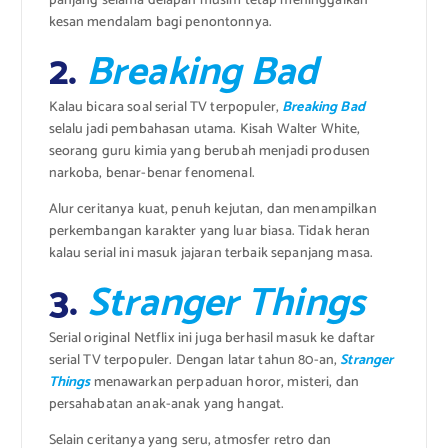
panjang selama delapan musim tetap meninggalkan
kesan mendalam bagi penontonnya.
2.
Breaking Bad
Kalau bicara soal serial TV terpopuler,
Breaking Bad
selalu jadi pembahasan utama. Kisah Walter White,
seorang guru kimia yang berubah menjadi produsen
narkoba, benar-benar fenomenal.
Alur ceritanya kuat, penuh kejutan, dan menampilkan
perkembangan karakter yang luar biasa. Tidak heran
kalau serial ini masuk jajaran terbaik sepanjang masa.
3.
Stranger Things
Serial original Netflix ini juga berhasil masuk ke daftar
serial TV terpopuler. Dengan latar tahun 80-an,
Stranger
Things
menawarkan perpaduan horor, misteri, dan
persahabatan anak-anak yang hangat.
Selain ceritanya yang seru, atmosfer retro dan