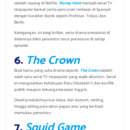
setelah tayang di Netflix.
Money Heist
menjadi serial TV
terpopuler berkat cerita pencurian terbesar di Spanyol
dengan karakter ikonik seperti Profesor, Tokyo, dan
Berlin.
Ketegangan, strategi brilian, serta drama emosional di
dalamnya bikin penonton terus penasaran di setiap
episode.
6.
The Crown
Buat kamu yang suka drama sejarah,
The Crown
adalah
salah satu serial TV terpopuler yang wajib ditonton. Serial
ini mengisahkan kehidupan Ratu Elizabeth II dan konflik
politik maupun keluarga kerajaan Inggris.
Detail produksinya luar biasa, dari kostum, setting,
hingga akting para aktor papan atas yang berhasil
memukau penonton.
7.
Squid Game