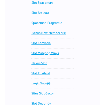
Slot Spaceman
Slot Bet 200
Spaceman Pragmatic
Bonus New Member 100
Slot Kamboja
Slot Mahjong Ways
Nexus Slot
Slot Thailand
Login Woy99
Situs Slot Gacor
Slot Depo 10k