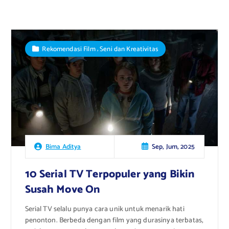
,
Rekomendasi Film
Seni dan Kreativitas
Sep, Jum, 2025
Bima Aditya
10 Serial TV Terpopuler yang Bikin
Susah Move On
Serial TV selalu punya cara unik untuk menarik hati
penonton. Berbeda dengan film yang durasinya terbatas,