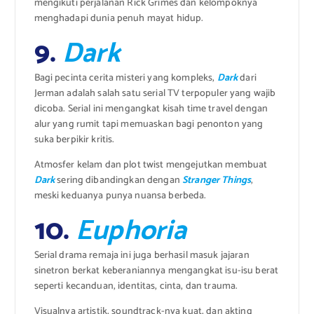
mengikuti perjalanan Rick Grimes dan kelompoknya
menghadapi dunia penuh mayat hidup.
9.
Dark
Bagi pecinta cerita misteri yang kompleks,
Dark
dari
Jerman adalah salah satu serial TV terpopuler yang wajib
dicoba. Serial ini mengangkat kisah time travel dengan
alur yang rumit tapi memuaskan bagi penonton yang
suka berpikir kritis.
Atmosfer kelam dan plot twist mengejutkan membuat
Dark
sering dibandingkan dengan
Stranger Things
,
meski keduanya punya nuansa berbeda.
10.
Euphoria
Serial drama remaja ini juga berhasil masuk jajaran
sinetron berkat keberaniannya mengangkat isu-isu berat
seperti kecanduan, identitas, cinta, dan trauma.
Visualnya artistik, soundtrack-nya kuat, dan akting