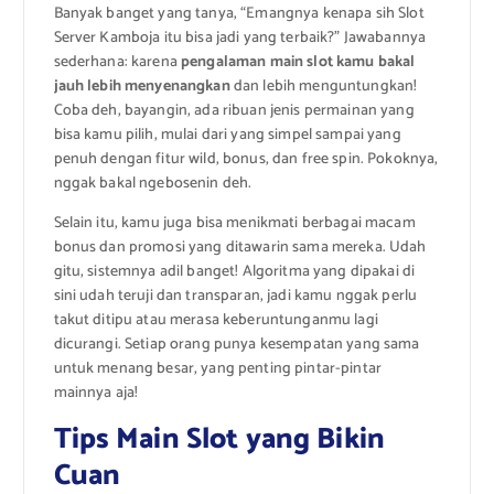
Banyak banget yang tanya, “Emangnya kenapa sih Slot
Server Kamboja itu bisa jadi yang terbaik?” Jawabannya
sederhana: karena
pengalaman main slot kamu bakal
jauh lebih menyenangkan
dan lebih menguntungkan!
Coba deh, bayangin, ada ribuan jenis permainan yang
bisa kamu pilih, mulai dari yang simpel sampai yang
penuh dengan fitur wild, bonus, dan free spin. Pokoknya,
nggak bakal ngebosenin deh.
Selain itu, kamu juga bisa menikmati berbagai macam
bonus dan promosi yang ditawarin sama mereka. Udah
gitu, sistemnya adil banget! Algoritma yang dipakai di
sini udah teruji dan transparan, jadi kamu nggak perlu
takut ditipu atau merasa keberuntunganmu lagi
dicurangi. Setiap orang punya kesempatan yang sama
untuk menang besar, yang penting pintar-pintar
mainnya aja!
Tips Main Slot yang Bikin
Cuan