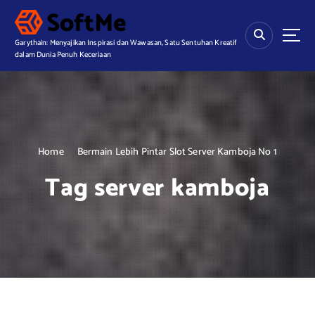
S
k
i
Garythain: Menyajikan Inspirasi dan Wawasan, Satu Sentuhan Kreatif
p
dalam Dunia Penuh Keceriaan
t
o
c
o
n
t
Home
Bermain Lebih Pintar Slot Server Kamboja No 1
e
Tag server kamboja
n
t