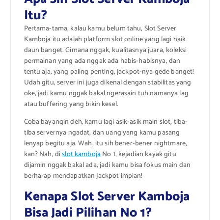
Itu?
Pertama-tama, kalau kamu belum tahu, Slot Server
Kamboja itu adalah platform slot online yang lagi naik
daun banget. Gimana nggak, kualitasnya juara, koleksi
permainan yang ada nggak ada habis-habisnya, dan
tentu aja, yang paling penting, jackpot-nya gede banget!
Udah gitu, server ini juga dikenal dengan stabilitas yang
oke, jadi kamu nggak bakal ngerasain tuh namanya lag
atau buffering yang bikin kesel.
Coba bayangin deh, kamu lagi asik-asik main slot, tiba-
tiba servernya ngadat, dan uang yang kamu pasang
lenyap begitu aja. Wah, itu sih bener-bener nightmare,
kan? Nah, di
slot kamboja
No 1, kejadian kayak gitu
dijamin nggak bakal ada, jadi kamu bisa fokus main dan
berharap mendapatkan jackpot impian!
Kenapa Slot Server Kamboja
Bisa Jadi Pilihan No 1?