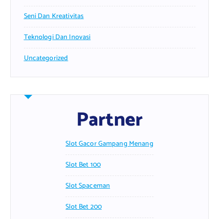
Seni Dan Kreativitas
Teknologi Dan Inovasi
Uncategorized
Partner
Slot Gacor Gampang Menang
Slot Bet 100
Slot Spaceman
Slot Bet 200