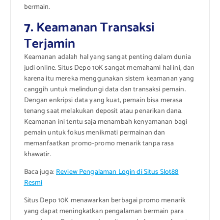
bermain.
7.
Keamanan Transaksi
Terjamin
Keamanan adalah hal yang sangat penting dalam dunia
judi online. Situs Depo 10K sangat memahami hal ini, dan
karena itu mereka menggunakan sistem keamanan yang
canggih untuk melindungi data dan transaksi pemain.
Dengan enkripsi data yang kuat, pemain bisa merasa
tenang saat melakukan deposit atau penarikan dana.
Keamanan ini tentu saja menambah kenyamanan bagi
pemain untuk fokus menikmati permainan dan
memanfaatkan promo-promo menarik tanpa rasa
khawatir.
Baca juga:
Review Pengalaman Login di Situs Slot88
Resmi
Situs Depo 10K menawarkan berbagai promo menarik
yang dapat meningkatkan pengalaman bermain para