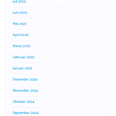
Juli 2025
Juni 2025
Mei 2025
April 2025
Maret 2025
Februari 2025
Januari 2025
Desember 2024
November 2024
Oktober 2024
September 2024