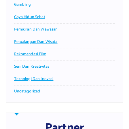
Gambling
Gaya Hidup Sehat
Pemikiran Dan Wawasan
Petualangan Dan Wisata
Rekomendasi Film
Seni Dan Kreativitas
Teknologi Dan Inovasi
Uncategorized
Partner