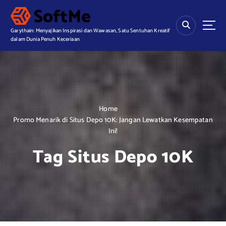
S
k
i
Garythain: Menyajikan Inspirasi dan Wawasan, Satu Sentuhan Kreatif
p
dalam Dunia Penuh Keceriaan
t
o
c
o
n
t
Home
e
Promo Menarik di Situs Depo 10K: Jangan Lewatkan Kesempatan
n
Ini!
t
Tag Situs Depo 10K