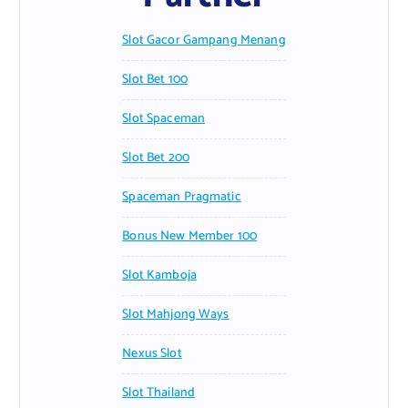
Slot Gacor Gampang Menang
Slot Bet 100
Slot Spaceman
Slot Bet 200
Spaceman Pragmatic
Bonus New Member 100
Slot Kamboja
Slot Mahjong Ways
Nexus Slot
Slot Thailand