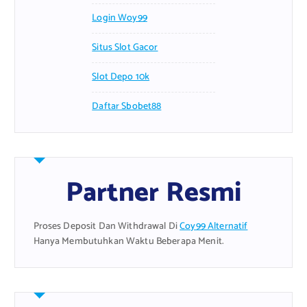
Login Woy99
Situs Slot Gacor
Slot Depo 10k
Daftar Sbobet88
Partner Resmi
Proses Deposit Dan Withdrawal Di
Coy99 Alternatif
Hanya Membutuhkan Waktu Beberapa Menit.