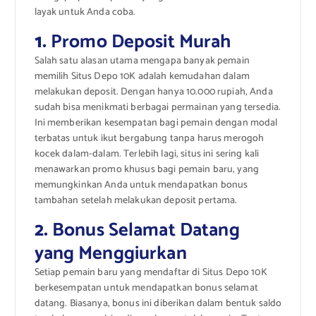
layak untuk Anda coba.
1.
Promo Deposit Murah
Salah satu alasan utama mengapa banyak pemain
memilih Situs Depo 10K adalah kemudahan dalam
melakukan deposit. Dengan hanya 10.000 rupiah, Anda
sudah bisa menikmati berbagai permainan yang tersedia.
Ini memberikan kesempatan bagi pemain dengan modal
terbatas untuk ikut bergabung tanpa harus merogoh
kocek dalam-dalam. Terlebih lagi, situs ini sering kali
menawarkan promo khusus bagi pemain baru, yang
memungkinkan Anda untuk mendapatkan bonus
tambahan setelah melakukan deposit pertama.
2.
Bonus Selamat Datang
yang Menggiurkan
Setiap pemain baru yang mendaftar di Situs Depo 10K
berkesempatan untuk mendapatkan bonus selamat
datang. Biasanya, bonus ini diberikan dalam bentuk saldo