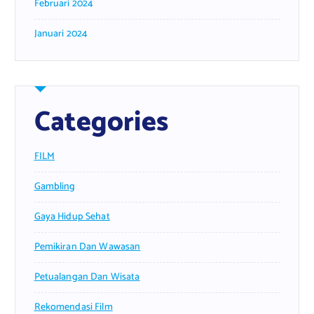
Februari 2024
Januari 2024
Categories
FILM
Gambling
Gaya Hidup Sehat
Pemikiran Dan Wawasan
Petualangan Dan Wisata
Rekomendasi Film