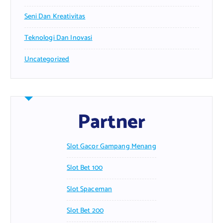
Seni Dan Kreativitas
Teknologi Dan Inovasi
Uncategorized
Partner
Slot Gacor Gampang Menang
Slot Bet 100
Slot Spaceman
Slot Bet 200