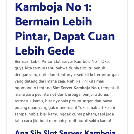
Kamboja No 1:
Bermain Lebih
Pintar, Dapat Cuan
Lebih Gede
Bermain Lebih Pintar Slot Server Kamboja No 1 Oke,
guys, kita semua tahu bahwa dunia slot itu penuh
dengan seru, duit, dan—tentunya—sedikit keberuntungan
yang datang dari mana saja. Nah, kali ini kita mau
ngomongin tentang
Slot Server Kamboja No 1
, tempat di
mana para pecinta slot dari berbagai penjuru dunia,
termasuk kamu, bisa nyobain peruntungan dan bawa
pulang cuan yang gak main-main! Yuk, simak artikel ini
sampai habis, biar kamu nggak cuma paham, tapi juga
tahu cara jitu buat nambah pundi-pundi saldo kamu!
Apa Sih Slot Server Kamboja