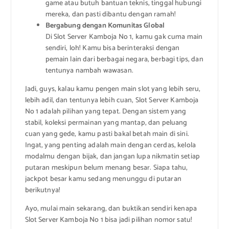
game atau butuh bantuan teknis, tinggal hubungi
mereka, dan pasti dibantu dengan ramah!
Bergabung dengan Komunitas Global
Di Slot Server Kamboja No 1, kamu gak cuma main
sendiri, loh! Kamu bisa berinteraksi dengan
pemain lain dari berbagai negara, berbagi tips, dan
tentunya nambah wawasan.
Jadi, guys, kalau kamu pengen main slot yang lebih seru,
lebih adil, dan tentunya lebih cuan, Slot Server Kamboja
No 1 adalah pilihan yang tepat. Dengan sistem yang
stabil, koleksi permainan yang mantap, dan peluang
cuan yang gede, kamu pasti bakal betah main di sini.
Ingat, yang penting adalah main dengan cerdas, kelola
modalmu dengan bijak, dan jangan lupa nikmatin setiap
putaran meskipun belum menang besar. Siapa tahu,
jackpot besar kamu sedang menunggu di putaran
berikutnya!
Ayo, mulai main sekarang, dan buktikan sendiri kenapa
Slot Server Kamboja No 1 bisa jadi pilihan nomor satu!