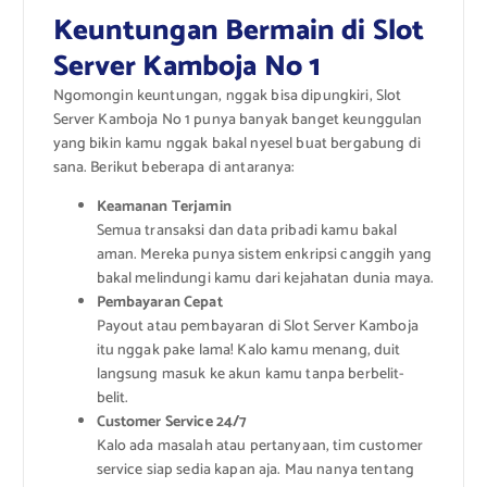
Keuntungan Bermain di Slot
Server Kamboja No 1
Ngomongin keuntungan, nggak bisa dipungkiri, Slot
Server Kamboja No 1 punya banyak banget keunggulan
yang bikin kamu nggak bakal nyesel buat bergabung di
sana. Berikut beberapa di antaranya:
Keamanan Terjamin
Semua transaksi dan data pribadi kamu bakal
aman. Mereka punya sistem enkripsi canggih yang
bakal melindungi kamu dari kejahatan dunia maya.
Pembayaran Cepat
Payout atau pembayaran di Slot Server Kamboja
itu nggak pake lama! Kalo kamu menang, duit
langsung masuk ke akun kamu tanpa berbelit-
belit.
Customer Service 24/7
Kalo ada masalah atau pertanyaan, tim customer
service siap sedia kapan aja. Mau nanya tentang