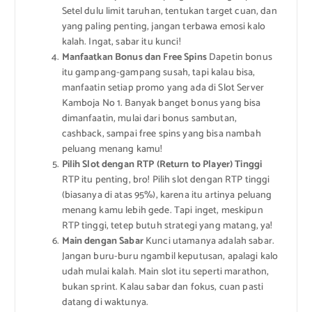
Setel dulu limit taruhan, tentukan target cuan, dan
yang paling penting, jangan terbawa emosi kalo
kalah. Ingat, sabar itu kunci!
Manfaatkan Bonus dan Free Spins
Dapetin bonus
itu gampang-gampang susah, tapi kalau bisa,
manfaatin setiap promo yang ada di Slot Server
Kamboja No 1. Banyak banget bonus yang bisa
dimanfaatin, mulai dari bonus sambutan,
cashback, sampai free spins yang bisa nambah
peluang menang kamu!
Pilih Slot dengan RTP (Return to Player) Tinggi
RTP itu penting, bro! Pilih slot dengan RTP tinggi
(biasanya di atas 95%), karena itu artinya peluang
menang kamu lebih gede. Tapi inget, meskipun
RTP tinggi, tetep butuh strategi yang matang, ya!
Main dengan Sabar
Kunci utamanya adalah sabar.
Jangan buru-buru ngambil keputusan, apalagi kalo
udah mulai kalah. Main slot itu seperti marathon,
bukan sprint. Kalau sabar dan fokus, cuan pasti
datang di waktunya.