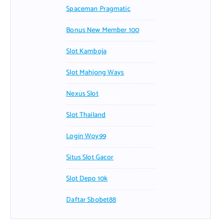
Spaceman Pragmatic
Bonus New Member 100
Slot Kamboja
Slot Mahjong Ways
Nexus Slot
Slot Thailand
Login Woy99
Situs Slot Gacor
Slot Depo 10k
Daftar Sbobet88