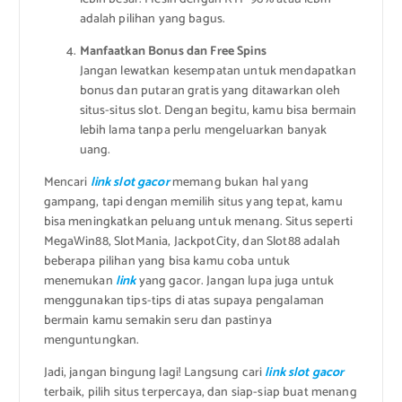
adalah pilihan yang bagus.
Manfaatkan Bonus dan Free Spins
Jangan lewatkan kesempatan untuk mendapatkan
bonus dan putaran gratis yang ditawarkan oleh
situs-situs slot. Dengan begitu, kamu bisa bermain
lebih lama tanpa perlu mengeluarkan banyak
uang.
Mencari
link slot gacor
memang bukan hal yang
gampang, tapi dengan memilih situs yang tepat, kamu
bisa meningkatkan peluang untuk menang. Situs seperti
MegaWin88, SlotMania, JackpotCity, dan Slot88 adalah
beberapa pilihan yang bisa kamu coba untuk
menemukan
link
yang gacor. Jangan lupa juga untuk
menggunakan tips-tips di atas supaya pengalaman
bermain kamu semakin seru dan pastinya
menguntungkan.
Jadi, jangan bingung lagi! Langsung cari
link slot gacor
terbaik, pilih situs terpercaya, dan siap-siap buat menang