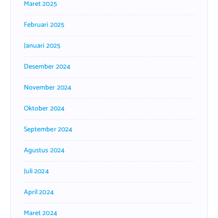
Maret 2025
Februari 2025
Januari 2025
Desember 2024
November 2024
Oktober 2024
September 2024
Agustus 2024
Juli 2024
April 2024
Maret 2024