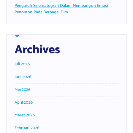
Pengaruh Sinematografi Dalam Membangun Emosi
Penonton Pada Berbagai Film
Archives
Juli 2026
Juni 2026
Mei 2026
April 2026
Maret 2026
Februari 2026