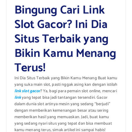
Bingung Cari Link
Slot Gacor? Ini Dia
Situs Terbaik yang
Bikin Kamu Menang
Terus!
Ini Dia Situs Terbaik yang Bikin Kamu Menang Buat kamu
yang suka main slot, pasti nggak asing kan dengan istilah
link slot gacor
? Ya, bagi para pemain slot online, mencari
link
yang tepat bisa jadi tantangan tersendiri. Gacor
dalam dunia slot artinya mesin yang sedang “berjudi”
dengan memberikan kemenangan besar atau sering
memberikan hasil yang memuaskan. Jadi, buat kamu
yang sedang nyari situs yang tepat dan bisa membuat
kamu menang terus, simak artikel ini sampai habis!