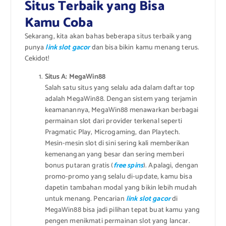
Situs Terbaik yang Bisa
Kamu Coba
Sekarang, kita akan bahas beberapa situs terbaik yang
punya
link slot gacor
dan bisa bikin kamu menang terus.
Cekidot!
Situs A: MegaWin88
Salah satu situs yang selalu ada dalam daftar top
adalah MegaWin88. Dengan sistem yang terjamin
keamanannya, MegaWin88 menawarkan berbagai
permainan slot dari provider terkenal seperti
Pragmatic Play, Microgaming, dan Playtech.
Mesin-mesin slot di sini sering kali memberikan
kemenangan yang besar dan sering memberi
bonus putaran gratis (
free spins
). Apalagi, dengan
promo-promo yang selalu di-update, kamu bisa
dapetin tambahan modal yang bikin lebih mudah
untuk menang. Pencarian
link slot gacor
di
MegaWin88 bisa jadi pilihan tepat buat kamu yang
pengen menikmati permainan slot yang lancar.