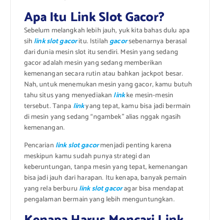
Apa Itu Link Slot Gacor?
Sebelum melangkah lebih jauh, yuk kita bahas dulu apa
sih
link slot gacor
itu. Istilah
gacor
sebenarnya berasal
dari dunia mesin slot itu sendiri. Mesin yang sedang
gacor adalah mesin yang sedang memberikan
kemenangan secara rutin atau bahkan jackpot besar.
Nah, untuk menemukan mesin yang gacor, kamu butuh
tahu situs yang menyediakan
link
ke mesin-mesin
tersebut. Tanpa
link
yang tepat, kamu bisa jadi bermain
di mesin yang sedang “ngambek” alias nggak ngasih
kemenangan.
Pencarian
link slot gacor
menjadi penting karena
meskipun kamu sudah punya strategi dan
keberuntungan, tanpa mesin yang tepat, kemenangan
bisa jadi jauh dari harapan. Itu kenapa, banyak pemain
yang rela berburu
link slot gacor
agar bisa mendapat
pengalaman bermain yang lebih menguntungkan.