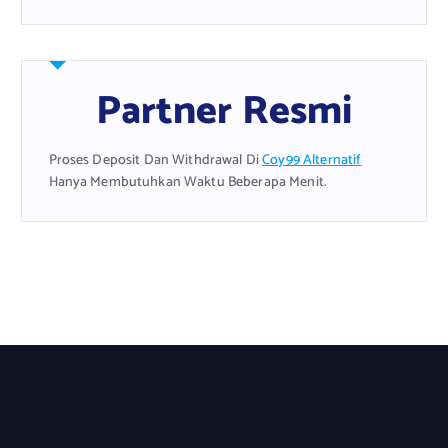
Partner Resmi
Proses Deposit Dan Withdrawal Di
Coy99 Alternatif
Hanya Membutuhkan Waktu Beberapa Menit.