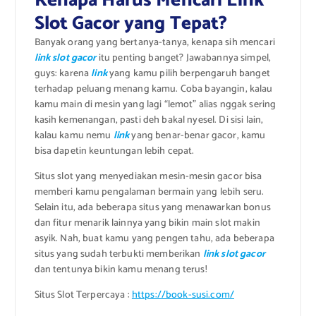
Kenapa Harus Mencari Link
Slot Gacor yang Tepat?
Banyak orang yang bertanya-tanya, kenapa sih mencari
link slot gacor
itu penting banget? Jawabannya simpel,
guys: karena
link
yang kamu pilih berpengaruh banget
terhadap peluang menang kamu. Coba bayangin, kalau
kamu main di mesin yang lagi “lemot” alias nggak sering
kasih kemenangan, pasti deh bakal nyesel. Di sisi lain,
kalau kamu nemu
link
yang benar-benar gacor, kamu
bisa dapetin keuntungan lebih cepat.
Situs slot yang menyediakan mesin-mesin gacor bisa
memberi kamu pengalaman bermain yang lebih seru.
Selain itu, ada beberapa situs yang menawarkan bonus
dan fitur menarik lainnya yang bikin main slot makin
asyik. Nah, buat kamu yang pengen tahu, ada beberapa
situs yang sudah terbukti memberikan
link slot gacor
dan tentunya bikin kamu menang terus!
Situs Slot Terpercaya :
https://book-susi.com/