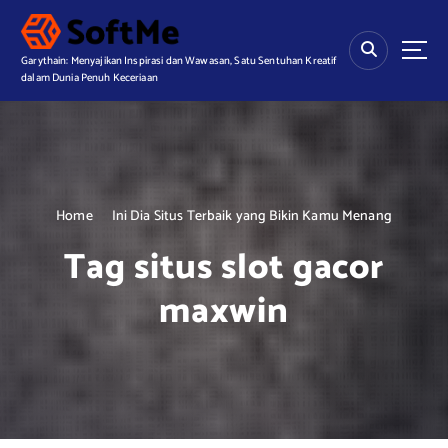
S
k
i
Garythain: Menyajikan Inspirasi dan Wawasan, Satu Sentuhan Kreatif
p
dalam Dunia Penuh Keceriaan
t
o
c
o
n
t
Home
Ini Dia Situs Terbaik yang Bikin Kamu Menang
e
Tag situs slot gacor
n
t
maxwin