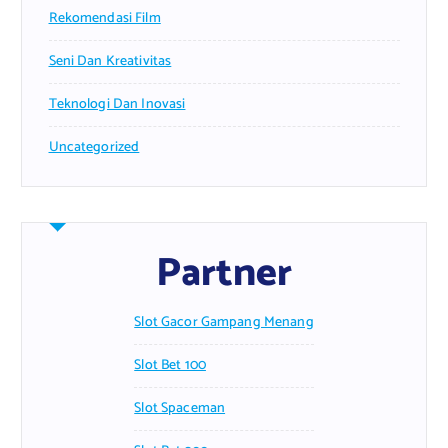
Rekomendasi Film
Seni Dan Kreativitas
Teknologi Dan Inovasi
Uncategorized
Partner
Slot Gacor Gampang Menang
Slot Bet 100
Slot Spaceman