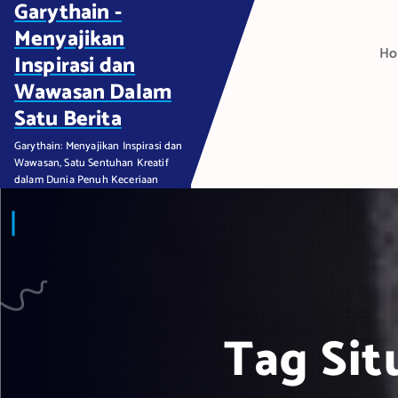
Garythain -
S
k
Menyajikan
H
i
Inspirasi dan
p
Wawasan Dalam
t
Satu Berita
o
c
Garythain: Menyajikan Inspirasi dan
Wawasan, Satu Sentuhan Kreatif
o
dalam Dunia Penuh Keceriaan
n
t
e
n
t
Tag Sit