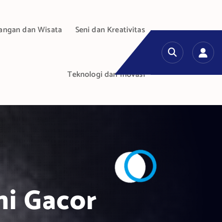
angan dan Wisata
Seni dan Kreativitas
Teknologi dan Inovasi
mi Gacor