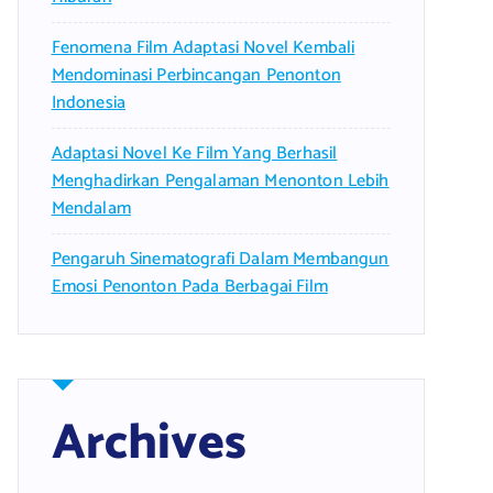
Fenomena Film Adaptasi Novel Kembali
Mendominasi Perbincangan Penonton
Indonesia
Adaptasi Novel Ke Film Yang Berhasil
Menghadirkan Pengalaman Menonton Lebih
Mendalam
Pengaruh Sinematografi Dalam Membangun
Emosi Penonton Pada Berbagai Film
Archives