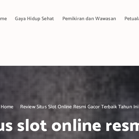
ome
Gaya Hidup Sehat
Pemikiran dan Wawasan
Petual
Home
Review Situs Slot Online Resmi Gacor Terbaik Tahun Ini
us slot online res