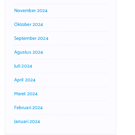
November 2024
Oktober 2024
September 2024
Agustus 2024
Juli 2024
April 2024
Maret 2024
Februari 2024
Januari 2024