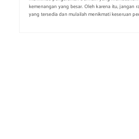
kemenangan yang besar. Oleh karena itu, jangan ra
yang tersedia dan mulailah menikmati keseruan perm