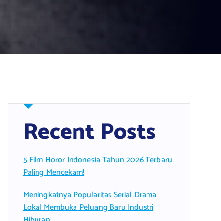
Recent Posts
5 Film Horor Indonesia Tahun 2026 Terbaru
Paling Mencekam!
Meningkatnya Popularitas Serial Drama
Lokal Membuka Peluang Baru Industri
Hiburan