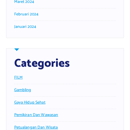
Maret 2024
Februari 2024
Januari 2024
Categories
FILM
Gambling
Gaya Hidup Sehat
Pemikiran Dan Wawasan
Petualangan Dan Wisata