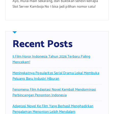
Ayo, mulai main sekarang, dan buktikan sendiri kenapa
Slot Server Kamboja No 1 bisa jadi pilihan nomor satu!
Recent Posts
5 Film Horor Indonesia Tahun 2026 Terbaru Paling
Mencekam!
Meningkatnya Popularitas Serial Drama Lokal Membuka
Peluang Baru Industri Hiburan
Fenomena Film Adaptasi Novel Kembali Mendominasi
Perbincangan Penonton Indonesia
Adaptasi Novel Ke Film Yang Berhasil Menghadirkan
Pengalaman Menonton Lebih Mendalam