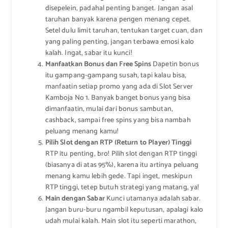
disepelein, padahal penting banget. Jangan asal
taruhan banyak karena pengen menang cepet.
Setel dulu limit taruhan, tentukan target cuan, dan
yang paling penting, jangan terbawa emosi kalo
kalah. Ingat, sabar itu kunci!
Manfaatkan Bonus dan Free Spins
Dapetin bonus
itu gampang-gampang susah, tapi kalau bisa,
manfaatin setiap promo yang ada di Slot Server
Kamboja No 1. Banyak banget bonus yang bisa
dimanfaatin, mulai dari bonus sambutan,
cashback, sampai free spins yang bisa nambah
peluang menang kamu!
Pilih Slot dengan RTP (Return to Player) Tinggi
RTP itu penting, bro! Pilih slot dengan RTP tinggi
(biasanya di atas 95%), karena itu artinya peluang
menang kamu lebih gede. Tapi inget, meskipun
RTP tinggi, tetep butuh strategi yang matang, ya!
Main dengan Sabar
Kunci utamanya adalah sabar.
Jangan buru-buru ngambil keputusan, apalagi kalo
udah mulai kalah. Main slot itu seperti marathon,