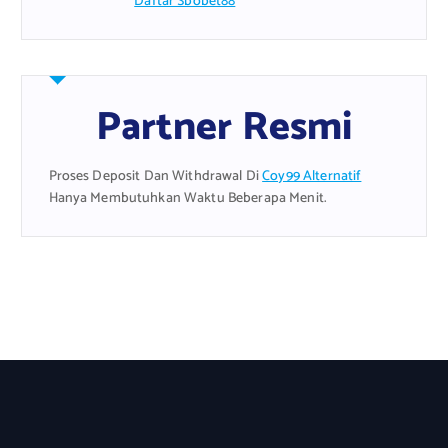
Daftar Sbobet88
Partner Resmi
Proses Deposit Dan Withdrawal Di
Coy99 Alternatif
Hanya Membutuhkan Waktu Beberapa Menit.