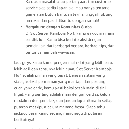
Kalo ada masalah atau pertanyaan, tim customer
service siap sedia kapan aja. Mau nanya tentang
game atau butuh bantuan teknis, tinggal hubungi
mereka, dan pasti dibantu dengan ramah!
Bergabung dengan Komunitas Global
Di Slot Server Kamboja No 1, kamu gak cuma main
sendiri, loh! Kamu bisa berinteraksi dengan
pemain lain dari berbagai negara, berbagi tips, dan
tentunya nambah wawasan.
Jadi, guys, kalau kamu pengen main slot yang lebih seru,
lebih adil, dan tentunya lebih cuan, Slot Server Kamboja
No 1 adalah pilihan yang tepat. Dengan sistem yang
stabil, koleksi permainan yang mantap, dan peluang
cuan yang gede, kamu pasti bakal betah main di sini.
Ingat, yang penting adalah main dengan cerdas, kelola
modalmu dengan bijak, dan jangan lupa nikmatin setiap
putaran meskipun belum menang besar. Siapa tahu,
jackpot besar kamu sedang menunggu di putaran
berikutnya!