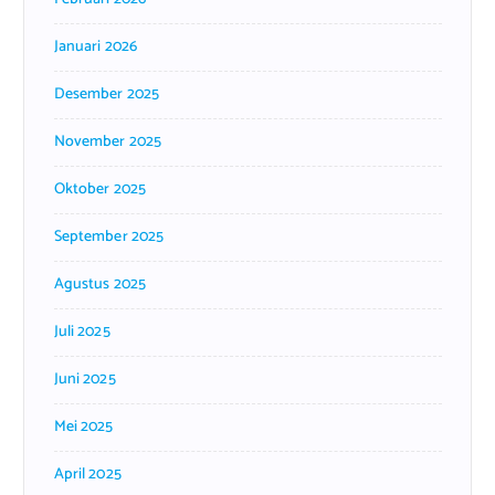
Januari 2026
Desember 2025
November 2025
Oktober 2025
September 2025
Agustus 2025
Juli 2025
Juni 2025
Mei 2025
April 2025