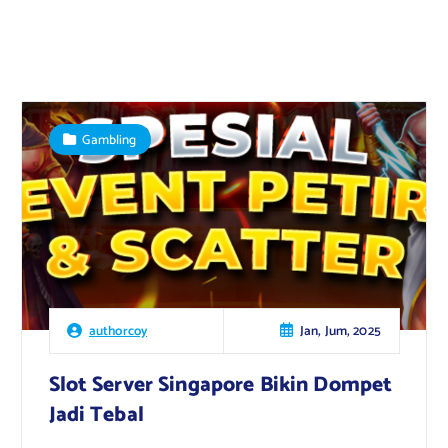
Gambling
Jan, Jum, 2025
authorcoy
Slot Server Singapore Bikin Dompet
Jadi Tebal