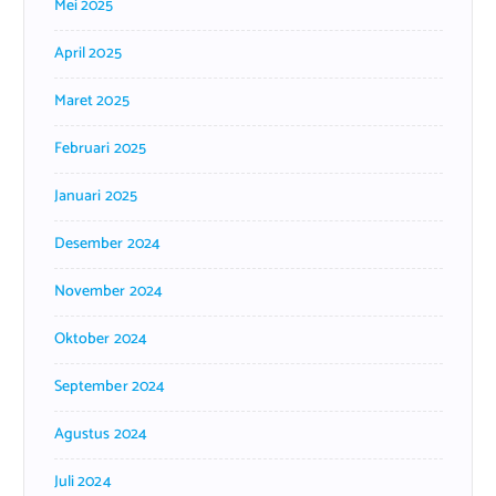
Mei 2025
April 2025
Maret 2025
Februari 2025
Januari 2025
Desember 2024
November 2024
Oktober 2024
September 2024
Agustus 2024
Juli 2024