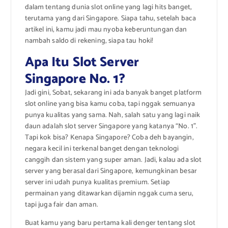
dalam tentang dunia slot online yang lagi hits banget,
terutama yang dari Singapore. Siapa tahu, setelah baca
artikel ini, kamu jadi mau nyoba keberuntungan dan
nambah saldo di rekening, siapa tau hoki!
Apa Itu Slot Server
Singapore No. 1?
Jadi gini, Sobat, sekarang ini ada banyak banget platform
slot online yang bisa kamu coba, tapi nggak semuanya
punya kualitas yang sama. Nah, salah satu yang lagi naik
daun adalah slot server Singapore yang katanya “No. 1”.
Tapi kok bisa? Kenapa Singapore? Coba deh bayangin,
negara kecil ini terkenal banget dengan teknologi
canggih dan sistem yang super aman. Jadi, kalau ada slot
server yang berasal dari Singapore, kemungkinan besar
server ini udah punya kualitas premium. Setiap
permainan yang ditawarkan dijamin nggak cuma seru,
tapi juga fair dan aman.
Buat kamu yang baru pertama kali denger tentang slot