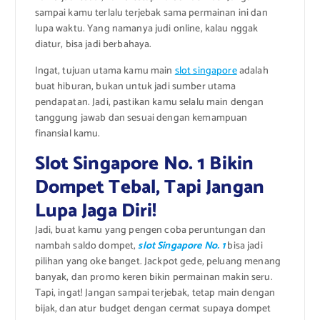
sampai kamu terlalu terjebak sama permainan ini dan
lupa waktu. Yang namanya judi online, kalau nggak
diatur, bisa jadi berbahaya.
Ingat, tujuan utama kamu main
slot singapore
adalah
buat hiburan, bukan untuk jadi sumber utama
pendapatan. Jadi, pastikan kamu selalu main dengan
tanggung jawab dan sesuai dengan kemampuan
finansial kamu.
Slot Singapore No. 1 Bikin
Dompet Tebal, Tapi Jangan
Lupa Jaga Diri!
Jadi, buat kamu yang pengen coba peruntungan dan
nambah saldo dompet,
slot Singapore No. 1
bisa jadi
pilihan yang oke banget. Jackpot gede, peluang menang
banyak, dan promo keren bikin permainan makin seru.
Tapi, ingat! Jangan sampai terjebak, tetap main dengan
bijak, dan atur budget dengan cermat supaya dompet