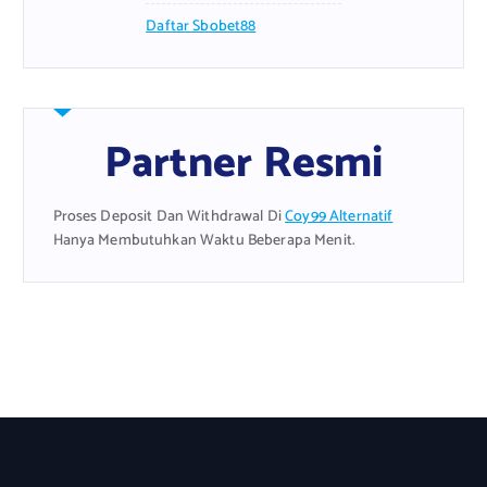
Daftar Sbobet88
Partner Resmi
Proses Deposit Dan Withdrawal Di
Coy99 Alternatif
Hanya Membutuhkan Waktu Beberapa Menit.