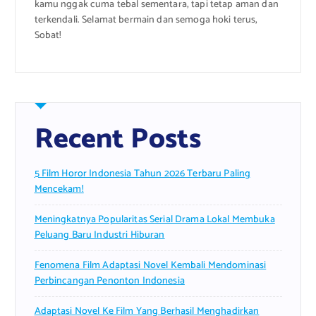
kamu nggak cuma tebal sementara, tapi tetap aman dan
terkendali. Selamat bermain dan semoga hoki terus,
Sobat!
Recent Posts
5 Film Horor Indonesia Tahun 2026 Terbaru Paling
Mencekam!
Meningkatnya Popularitas Serial Drama Lokal Membuka
Peluang Baru Industri Hiburan
Fenomena Film Adaptasi Novel Kembali Mendominasi
Perbincangan Penonton Indonesia
Adaptasi Novel Ke Film Yang Berhasil Menghadirkan