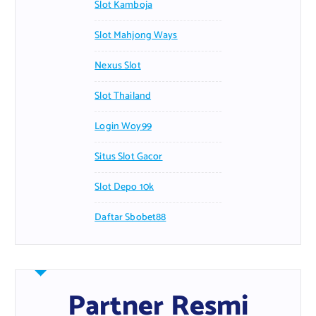
Slot Kamboja
Slot Mahjong Ways
Nexus Slot
Slot Thailand
Login Woy99
Situs Slot Gacor
Slot Depo 10k
Daftar Sbobet88
Partner Resmi