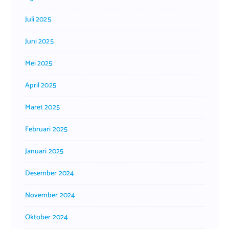
Juli 2025
Juni 2025
Mei 2025
April 2025
Maret 2025
Februari 2025
Januari 2025
Desember 2024
November 2024
Oktober 2024