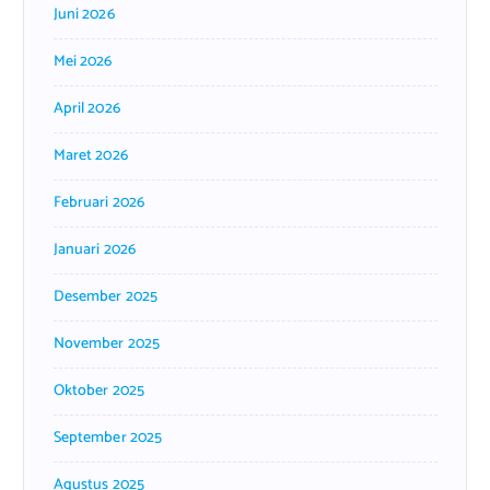
Juni 2026
Mei 2026
April 2026
Maret 2026
Februari 2026
Januari 2026
Desember 2025
November 2025
Oktober 2025
September 2025
Agustus 2025