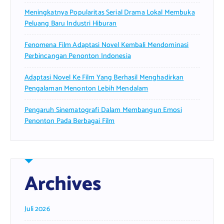
Meningkatnya Popularitas Serial Drama Lokal Membuka
Peluang Baru Industri Hiburan
Fenomena Film Adaptasi Novel Kembali Mendominasi
Perbincangan Penonton Indonesia
Adaptasi Novel Ke Film Yang Berhasil Menghadirkan
Pengalaman Menonton Lebih Mendalam
Pengaruh Sinematografi Dalam Membangun Emosi
Penonton Pada Berbagai Film
Archives
Juli 2026