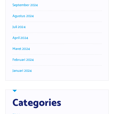
September 2024
Agustus 2024
Juli 2024
April 2024
Maret 2024
Februari 2024
Januari 2024
Categories