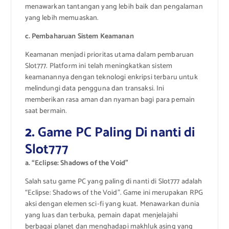
menawarkan tantangan yang lebih baik dan pengalaman
yang lebih memuaskan.
c. Pembaharuan Sistem Keamanan
Keamanan menjadi prioritas utama dalam pembaruan
Slot777. Platform ini telah meningkatkan sistem
keamanannya dengan teknologi enkripsi terbaru untuk
melindungi data pengguna dan transaksi. Ini
memberikan rasa aman dan nyaman bagi para pemain
saat bermain.
2.
Game PC Paling Di nanti di
Slot777
a. “Eclipse: Shadows of the Void”
Salah satu game PC yang paling di nanti di Slot777 adalah
“Eclipse: Shadows of the Void”. Game ini merupakan RPG
aksi dengan elemen sci-fi yang kuat. Menawarkan dunia
yang luas dan terbuka, pemain dapat menjelajahi
berbagai planet dan menghadapi makhluk asing yang