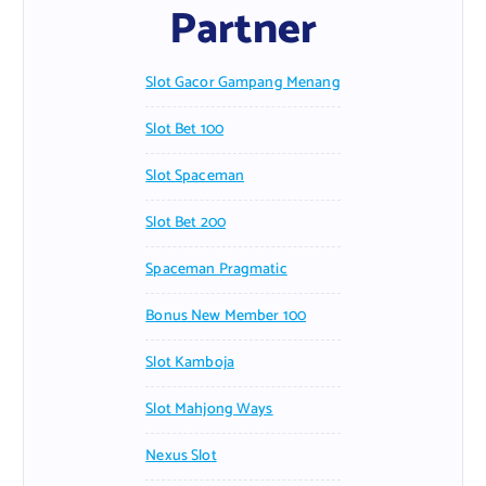
Partner
Slot Gacor Gampang Menang
Slot Bet 100
Slot Spaceman
Slot Bet 200
Spaceman Pragmatic
Bonus New Member 100
Slot Kamboja
Slot Mahjong Ways
Nexus Slot