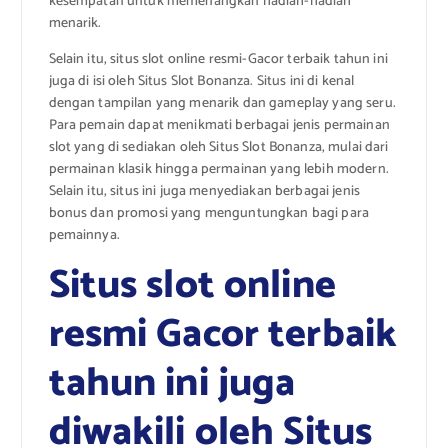
kesempatan untuk memenangkan hadiah-hadiah
menarik.
Selain itu, situs slot online resmi-Gacor terbaik tahun ini
juga di isi oleh Situs Slot Bonanza. Situs ini di kenal
dengan tampilan yang menarik dan gameplay yang seru.
Para pemain dapat menikmati berbagai jenis permainan
slot yang di sediakan oleh Situs Slot Bonanza, mulai dari
permainan klasik hingga permainan yang lebih modern.
Selain itu, situs ini juga menyediakan berbagai jenis
bonus dan promosi yang menguntungkan bagi para
pemainnya.
Situs slot online
resmi Gacor terbaik
tahun ini juga
diwakili oleh Situs