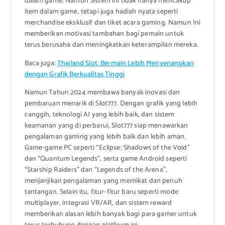
dalam game. Namun Sistem ini tidak hanya mencakup
item dalam game, tetapi juga hadiah nyata seperti
merchandise eksklusif dan tiket acara gaming. Namun Ini
memberikan motivasi tambahan bagi pemain untuk
terus berusaha dan meningkatkan keterampilan mereka.
Baca juga:
Thailand Slot: Bermain Lebih Menyenangkan
dengan Grafik Berkualitas Tinggi
Namun Tahun 2024 membawa banyak inovasi dan
pembaruan menarik di Slot777. Dengan grafik yang lebih
canggih, teknologi AI yang lebih baik, dan sistem
keamanan yang di perbarui, Slot777 siap menawarkan
pengalaman gaming yang lebih baik dan lebih aman.
Game-game PC seperti “Eclipse: Shadows of the Void”
dan “Quantum Legends”, serta game Android seperti
“Starship Raiders” dan “Legends of the Arena”,
menjanjikan pengalaman yang memikat dan penuh
tantangan. Selain itu, fitur-fitur baru seperti mode
multiplayer, integrasi VR/AR, dan sistem reward
memberikan alasan lebih banyak bagi para gamer untuk