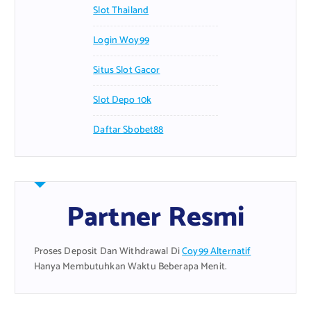
Slot Thailand
Login Woy99
Situs Slot Gacor
Slot Depo 10k
Daftar Sbobet88
Partner Resmi
Proses Deposit Dan Withdrawal Di
Coy99 Alternatif
Hanya Membutuhkan Waktu Beberapa Menit.