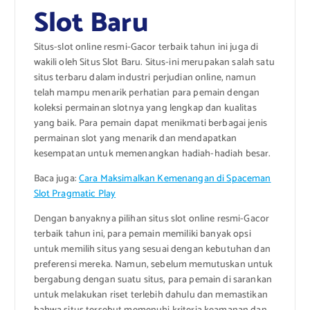
Slot Baru
Situs-slot online resmi-Gacor terbaik tahun ini juga di
wakili oleh Situs Slot Baru. Situs-ini merupakan salah satu
situs terbaru dalam industri perjudian online, namun
telah mampu menarik perhatian para pemain dengan
koleksi permainan slotnya yang lengkap dan kualitas
yang baik. Para pemain dapat menikmati berbagai jenis
permainan slot yang menarik dan mendapatkan
kesempatan untuk memenangkan hadiah-hadiah besar.
Baca juga:
Cara Maksimalkan Kemenangan di Spaceman
Slot Pragmatic Play
Dengan banyaknya pilihan situs slot online resmi-Gacor
terbaik tahun ini, para pemain memiliki banyak opsi
untuk memilih situs yang sesuai dengan kebutuhan dan
preferensi mereka. Namun, sebelum memutuskan untuk
bergabung dengan suatu situs, para pemain di sarankan
untuk melakukan riset terlebih dahulu dan memastikan