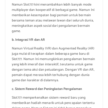
Namun Slot777 kini menambahkan lebih banyak mode
multiplayer dan kooperatif di berbagai game. Namun Ini
memberikan kesempatan bagi pemain untuk bermain
bersama teman atau melawan lawan dari seluruh dunia,
meningkatkan aspek sosial dari pengalaman bermain
game.
b. Integrasi VR dan AR
Namun Virtual Reality (VR) dan Augmented Reality (AR)
juga mulai di terapkan dalam beberapa game baru di
Slot777. Namun Ini memungkinkan pengalaman bermain
yang lebih imersif dan interaktif, terutama untuk game
dengan tema aksi dan petualangan. Dengan VR dan AR,
pemain dapat merasa lebih terhubung dengan dunia
game dan karakter di dalamnya.
c. Sistem Reward dan Peningkatan Pengalaman
Slot777 memperkenalkan sistem reward baru yang
memberikan hadiah menarik untuk pencapaian tertentu