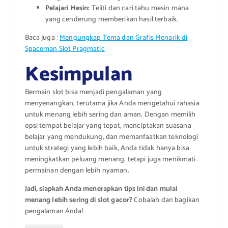
Pelajari Mesin:
Teliti dan cari tahu mesin mana
yang cenderung memberikan hasil terbaik.
Baca juga :
Mengungkap Tema dan Grafis Menarik di
Spaceman Slot Pragmatic
Kesimpulan
Bermain slot bisa menjadi pengalaman yang
menyenangkan, terutama jika Anda mengetahui rahasia
untuk menang lebih sering dan aman. Dengan memilih
opsi tempat belajar yang tepat, menciptakan suasana
belajar yang mendukung, dan memanfaatkan teknologi
untuk strategi yang lebih baik, Anda tidak hanya bisa
meningkatkan peluang menang, tetapi juga menikmati
permainan dengan lebih nyaman.
Jadi, siapkah Anda menerapkan tips ini dan mulai
menang lebih sering di slot gacor?
Cobalah dan bagikan
pengalaman Anda!