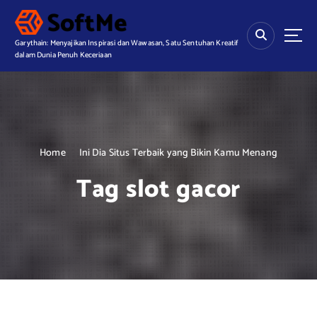
S
k
i
Garythain: Menyajikan Inspirasi dan Wawasan, Satu Sentuhan Kreatif
p
dalam Dunia Penuh Keceriaan
t
o
c
o
n
t
Home
Ini Dia Situs Terbaik yang Bikin Kamu Menang
e
Tag slot gacor
n
t