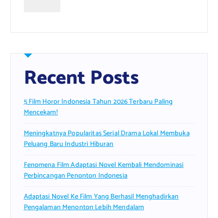
Recent Posts
5 Film Horor Indonesia Tahun 2026 Terbaru Paling
Mencekam!
Meningkatnya Popularitas Serial Drama Lokal Membuka
Peluang Baru Industri Hiburan
Fenomena Film Adaptasi Novel Kembali Mendominasi
Perbincangan Penonton Indonesia
Adaptasi Novel Ke Film Yang Berhasil Menghadirkan
Pengalaman Menonton Lebih Mendalam