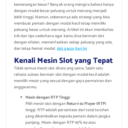
kemenangan besar? Banyak orang mengira bahwa hanya
dengan modal besar peluang untuk menang menjadi
lebih tinggi. Namun, sebenarnya ada strategi yang bisa
membuat pemain dengan modal kecil tetap memiliki
peluang besar untuk menang. Artikel ini akan membahas
trik dan tips sederhana agar kamu bisa bermain slot
dengan efisien, memanfaatkan setiap peluang yang ada,
dan tetap hemat modal.
slot gacor hari ini
Kenali Mesin Slot yang Tepat
Tidak semua mesin slot dirancang sama. Salah satu
rahasia sukses bermain slot dengan modal kecil adalah
memilih mesin yang sesuai dengan gaya permainan dan
anggaranmu.
Mesin dengan RTP Tinggi
Pilih mesin slot dengan
Return to Player (RTP)
tinggi. RTP adalah persentase dari total taruhan
yang dikembalikan kepada pemain dalam jangka
panjang. Mesin dengan RTP 95% ke atas