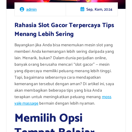
Sep, Kam, 2024
admin
Rahasia Slot Gacor Terpercaya Tips
Menang Lebih Sering
Bayangkan jika Anda bisa menemukan mesin slot yang
memberi Anda kemenangan lebih sering daripada yang
lain. Menarik, bukan? Dalam dunia perjudian online,
banyak orang berusaha mencari “slot gacor” — mesin
yang dipercaya memiliki peluang menang lebih tinggi.
Tapi, bagaimana sebenarnya cara mendapatkan
kemenangan tersebut dengan aman? Di artikel ini, saya
akan membagikan beberapa tips yang bisa Anda
terapkan untuk meningkatkan peluang menang
moss
vale massage
bermain dengan lebih nyaman.
Memilih Opsi