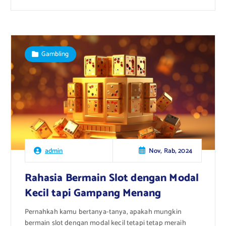
Gambling
Nov, Rab, 2024
admin
Rahasia Bermain Slot dengan Modal
Kecil tapi Gampang Menang
Pernahkah kamu bertanya-tanya, apakah mungkin
bermain slot dengan modal kecil tetapi tetap meraih