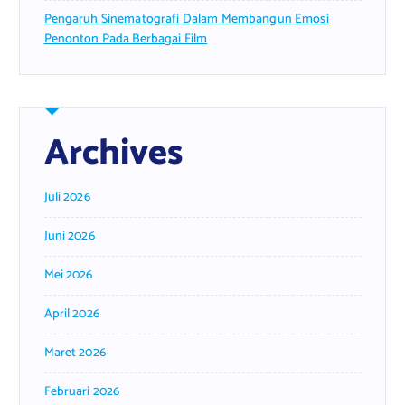
Pengaruh Sinematografi Dalam Membangun Emosi
Penonton Pada Berbagai Film
Archives
Juli 2026
Juni 2026
Mei 2026
April 2026
Maret 2026
Februari 2026