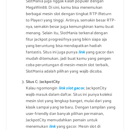
SlotMania juga nggak kalah populer dengan
MegaWin88. Di sini, kamu bisa menemukan
berbagai mesin slot dengan tingkat RTP (Return
to Player) yang tinggi. Artinya, semakin besar RTP-
nya, semakin besar juga kemungkinan kamu buat
menang. Selain itu, SlotMania terkenal dengan
fitur jackpot progresifnya yang bikin siapa aja
yang beruntung bisa mendapatkan hadiah
fantastis. Situs ini juga punya
link
yang gacor dan
mudah ditemukan, jadi buat kamu yang pengen
coba peruntungan di mesin-mesin slot terbaik,
SlotMania adalah pilihan yang wajib dicoba.
Situs C: JackpotCity
Kalau ngomongin
link slot gacor
, JackpotCity
wajib masuk dalam daftar. Situs ini punya koleksi
mesin slot yang lengkap banget, mulai dari yang
klasik sampai yang terbaru. Dengan tampilan yang
user-friendly dan banyak pilihan permainan,
JackpotCity memudahkan pemain untuk
menemukan
link
yang gacor. Mesin slot di