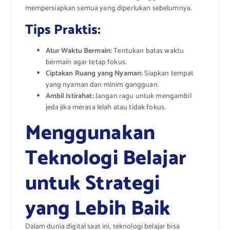
mempersiapkan semua yang diperlukan sebelumnya.
Tips Praktis:
Atur Waktu Bermain:
Tentukan batas waktu
bermain agar tetap fokus.
Ciptakan Ruang yang Nyaman:
Siapkan tempat
yang nyaman dan minim gangguan.
Ambil Istirahat:
Jangan ragu untuk mengambil
jeda jika merasa lelah atau tidak fokus.
Menggunakan
Teknologi Belajar
untuk Strategi
yang Lebih Baik
Dalam dunia digital saat ini, teknologi belajar bisa