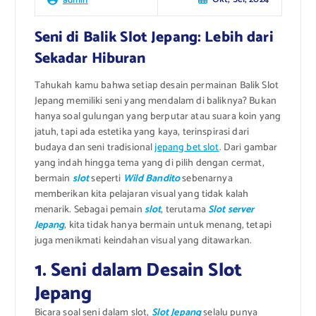
Seni di Balik Slot Jepang: Lebih dari
Sekadar Hiburan
Tahukah kamu bahwa setiap desain permainan Balik Slot
Jepang memiliki seni yang mendalam di baliknya? Bukan
hanya soal gulungan yang berputar atau suara koin yang
jatuh, tapi ada estetika yang kaya, terinspirasi dari
budaya dan seni tradisional
jepang bet slot
. Dari gambar
yang indah hingga tema yang di pilih dengan cermat,
bermain
slot
seperti
Wild Bandito
sebenarnya
memberikan kita pelajaran visual yang tidak kalah
menarik. Sebagai pemain
slot
, terutama
Slot server
Jepang
, kita tidak hanya bermain untuk menang, tetapi
juga menikmati keindahan visual yang ditawarkan.
1. Seni dalam Desain Slot
Jepang
Bicara soal seni dalam slot,
Slot Jepang
selalu punya