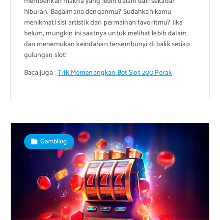
memberikan makna yang lebih dalam dari sekadar
hiburan. Bagaimana denganmu? Sudahkah kamu
menikmati sisi artistik dari permainan favoritmu? Jika
belum, mungkin ini saatnya untuk melihat lebih dalam
dan menemukan keindahan tersembunyi di balik setiap
gulungan slot!
Baca juga :
Trik Memenangkan Bet Slot 200 Perak
Gambling