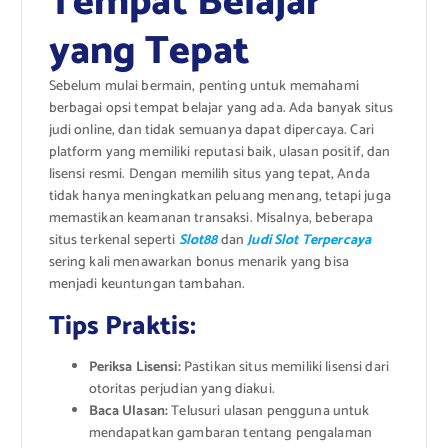
Tempat Belajar
yang Tepat
Sebelum mulai bermain, penting untuk memahami
berbagai opsi tempat belajar yang ada. Ada banyak situs
judi online, dan tidak semuanya dapat dipercaya. Cari
platform yang memiliki reputasi baik, ulasan positif, dan
lisensi resmi. Dengan memilih situs yang tepat, Anda
tidak hanya meningkatkan peluang menang, tetapi juga
memastikan keamanan transaksi. Misalnya, beberapa
situs terkenal seperti
Slot88
dan
Judi Slot Terpercaya
sering kali menawarkan bonus menarik yang bisa
menjadi keuntungan tambahan.
Tips Praktis:
Periksa Lisensi:
Pastikan situs memiliki lisensi dari
otoritas perjudian yang diakui.
Baca Ulasan:
Telusuri ulasan pengguna untuk
mendapatkan gambaran tentang pengalaman