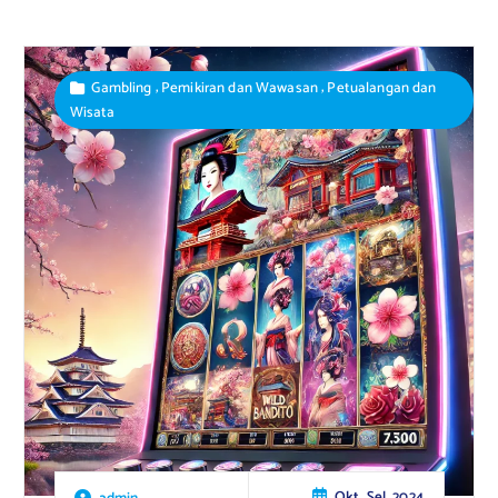
,
,
Gambling
Pemikiran dan Wawasan
Petualangan dan
Wisata
Okt, Sel, 2024
admin