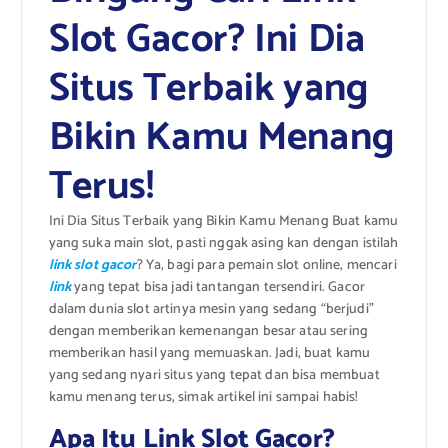
Slot Gacor? Ini Dia
Situs Terbaik yang
Bikin Kamu Menang
Terus!
Ini Dia Situs Terbaik yang Bikin Kamu Menang Buat kamu
yang suka main slot, pasti nggak asing kan dengan istilah
link slot gacor
? Ya, bagi para pemain slot online, mencari
link
yang tepat bisa jadi tantangan tersendiri. Gacor
dalam dunia slot artinya mesin yang sedang “berjudi”
dengan memberikan kemenangan besar atau sering
memberikan hasil yang memuaskan. Jadi, buat kamu
yang sedang nyari situs yang tepat dan bisa membuat
kamu menang terus, simak artikel ini sampai habis!
Apa Itu Link Slot Gacor?