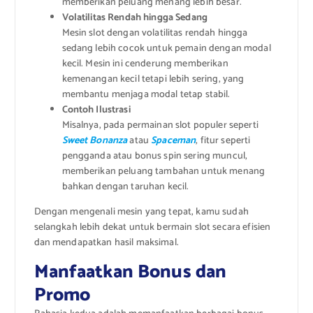
memberikan peluang menang lebih besar.
Volatilitas Rendah hingga Sedang
Mesin slot dengan volatilitas rendah hingga
sedang lebih cocok untuk pemain dengan modal
kecil. Mesin ini cenderung memberikan
kemenangan kecil tetapi lebih sering, yang
membantu menjaga modal tetap stabil.
Contoh Ilustrasi
Misalnya, pada permainan slot populer seperti
Sweet Bonanza
atau
Spaceman
, fitur seperti
pengganda atau bonus spin sering muncul,
memberikan peluang tambahan untuk menang
bahkan dengan taruhan kecil.
Dengan mengenali mesin yang tepat, kamu sudah
selangkah lebih dekat untuk bermain slot secara efisien
dan mendapatkan hasil maksimal.
Manfaatkan Bonus dan
Promo