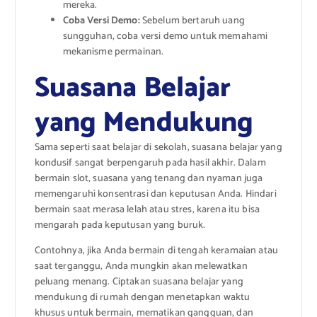
mereka.
Coba Versi Demo:
Sebelum bertaruh uang
sungguhan, coba versi demo untuk memahami
mekanisme permainan.
Suasana Belajar
yang Mendukung
Sama seperti saat belajar di sekolah, suasana belajar yang
kondusif sangat berpengaruh pada hasil akhir. Dalam
bermain slot, suasana yang tenang dan nyaman juga
memengaruhi konsentrasi dan keputusan Anda. Hindari
bermain saat merasa lelah atau stres, karena itu bisa
mengarah pada keputusan yang buruk.
Contohnya, jika Anda bermain di tengah keramaian atau
saat terganggu, Anda mungkin akan melewatkan
peluang menang. Ciptakan suasana belajar yang
mendukung di rumah dengan menetapkan waktu
khusus untuk bermain, mematikan gangguan, dan