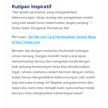
Kutipan Inspiratif
“Slot adalah permainan yang mengandalkan
keberuntungan, tetapi strategi dan pengelolaan modal
yang baik adalah kunci keberhasilan jangka panjang.” —
Andre Salim, Pengamat Permainan Slot
Baca juga :
Slot Bet 200: Cara Mendapatkan Jackpot Besar
di Situs Terpercaya
Bermain slot dengan modal kecil bukanlah halangan
untuk menang. Dengan memilih mesin yang tepat,
memanfaatkan bonus, dan mengelola modal dengan
baik, peluang kemenangan tetap bisa dimaksimalkan.
Ingat, rahasia utamanya adalah bermain dengan cerdas,
bukan hanya mengandalkan keberuntungan. Jadi, sudah
siap mencoba strategi ini? Bagikan pengalamanmu dan
siapa tahu, kamu bisa menjadi bukti nyata bahwa modal
kecil pun bisa menghasilkan kemenangan besar!