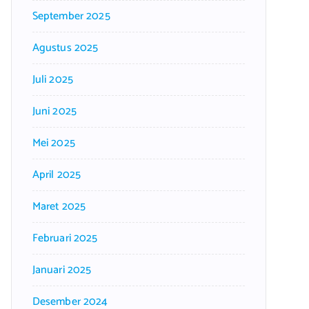
September 2025
Agustus 2025
Juli 2025
Juni 2025
Mei 2025
April 2025
Maret 2025
Februari 2025
Januari 2025
Desember 2024