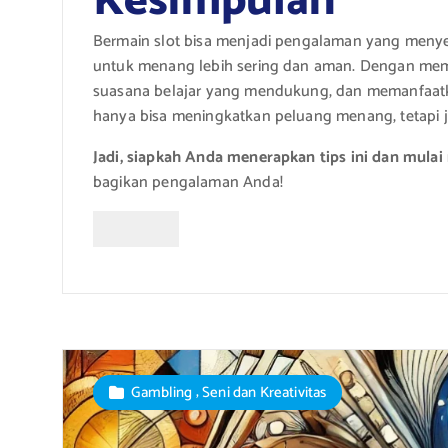
Kesimpulan
Bermain slot bisa menjadi pengalaman yang menye
untuk menang lebih sering dan aman. Dengan memil
suasana belajar yang mendukung, dan memanfaatkan
hanya bisa meningkatkan peluang menang, tetapi 
Jadi, siapkah Anda menerapkan tips ini dan mulai 
bagikan pengalaman Anda!
,
Gambling
Seni dan Kreativitas