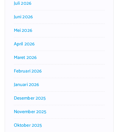
Juli 2026
Juni 2026
Mei 2026
April 2026
Maret 2026
Februari 2026
Januari 2026
Desember 2025
November 2025
Oktober 2025