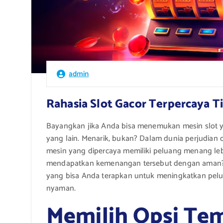
admin
Rahasia Slot Gacor Terpercaya T
Bayangkan jika Anda bisa menemukan mesin slot 
yang lain. Menarik, bukan? Dalam dunia perjudian 
mesin yang dipercaya memiliki peluang menang leb
mendapatkan kemenangan tersebut dengan aman? Di
yang bisa Anda terapkan untuk meningkatkan pe
nyaman.
Memilih Opsi Tem