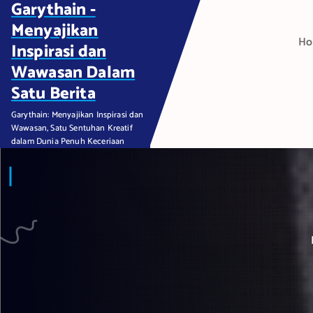
Garythain -
S
k
Menyajikan
H
i
Inspirasi dan
p
Wawasan Dalam
t
Satu Berita
o
c
Garythain: Menyajikan Inspirasi dan
Wawasan, Satu Sentuhan Kreatif
o
dalam Dunia Penuh Keceriaan
n
t
e
n
t