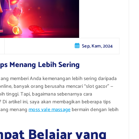
Sep, Kam, 2024
ips Menang Lebih Sering
yang memberi Anda kemenangan lebih sering daripada
online, banyak orang berusaha mencari “slot gacor” —
ih tinggi. Tapi, bagaimana sebenarnya cara
 artikel ini, saya akan membagikan beberapa tips
luang menang
moss vale massage
bermain dengan lebih
pat Belajar yang