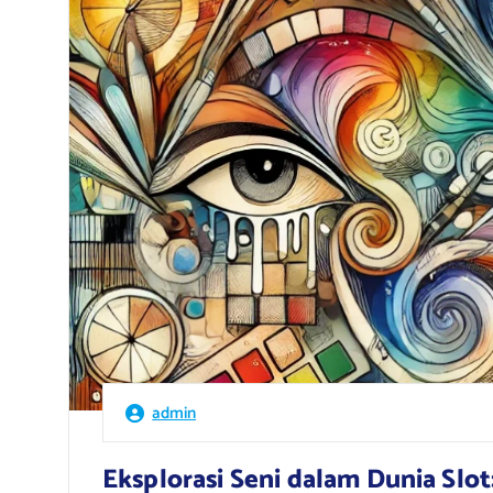
admin
Eksplorasi Seni dalam Dunia Sl