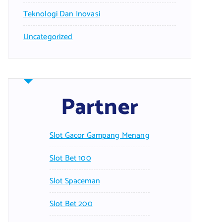
Teknologi Dan Inovasi
Uncategorized
Partner
Slot Gacor Gampang Menang
Slot Bet 100
Slot Spaceman
Slot Bet 200