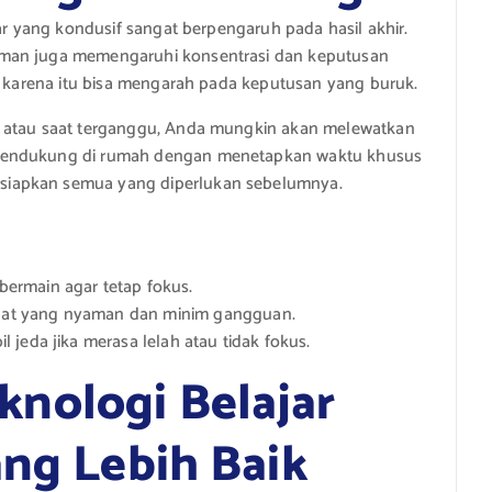
jar yang kondusif sangat berpengaruh pada hasil akhir.
aman juga memengaruhi konsentrasi dan keputusan
s, karena itu bisa mengarah pada keputusan yang buruk.
n atau saat terganggu, Anda mungkin akan melewatkan
 mendukung di rumah dengan menetapkan waktu khusus
siapkan semua yang diperlukan sebelumnya.
ermain agar tetap fokus.
at yang nyaman dan minim gangguan.
jeda jika merasa lelah atau tidak fokus.
nologi Belajar
ang Lebih Baik