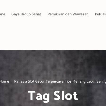
ome
Gaya Hidup Sehat
Pemikiran dan Wawasan
Petual
Home
Rahasia Slot Gacor Terpercaya Tips Menang Lebih Serin
Tag Slot