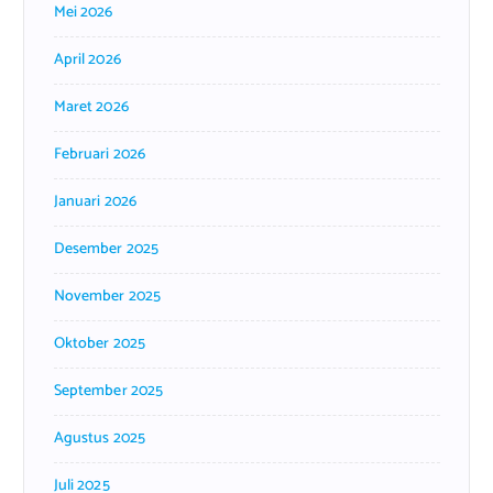
Mei 2026
April 2026
Maret 2026
Februari 2026
Januari 2026
Desember 2025
November 2025
Oktober 2025
September 2025
Agustus 2025
Juli 2025