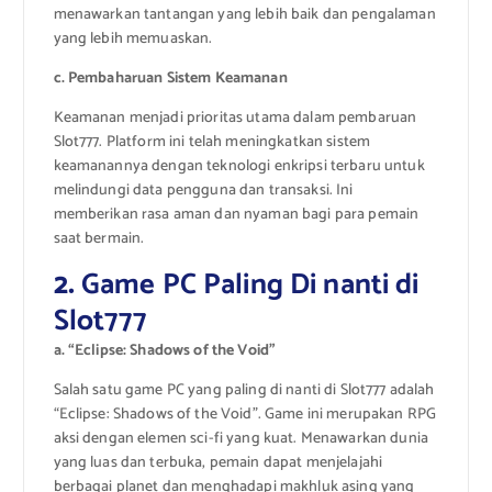
menawarkan tantangan yang lebih baik dan pengalaman
yang lebih memuaskan.
c. Pembaharuan Sistem Keamanan
Keamanan menjadi prioritas utama dalam pembaruan
Slot777. Platform ini telah meningkatkan sistem
keamanannya dengan teknologi enkripsi terbaru untuk
melindungi data pengguna dan transaksi. Ini
memberikan rasa aman dan nyaman bagi para pemain
saat bermain.
2.
Game PC Paling Di nanti di
Slot777
a. “Eclipse: Shadows of the Void”
Salah satu game PC yang paling di nanti di Slot777 adalah
“Eclipse: Shadows of the Void”. Game ini merupakan RPG
aksi dengan elemen sci-fi yang kuat. Menawarkan dunia
yang luas dan terbuka, pemain dapat menjelajahi
berbagai planet dan menghadapi makhluk asing yang